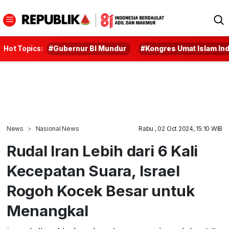
Hot Topics:
#Gubernur BI Mundur
#Kongres Umat Islam In
News
Nasional News
Rabu , 02 Oct 2024, 15:10 WIB
Rudal Iran Lebih dari 6 Kali
Kecepatan Suara, Israel
Rogoh Kocek Besar untuk
Menangkal