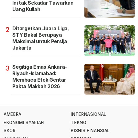
Ini tak Sekadar Tawarkan
Uang Kuliah
Ditargetkan Juara Liga,
2
STY Bakal Berupaya
Maksimal untuk Persija
Jakarta
Segitiga Emas Ankara-
3
Riyadh-Islamabad:
Membaca Efek Gentar
Pakta Makkah 2026
AMEERA
INTERNASIONAL
EKONOMI SYARIAH
TEKNO
SKOR
BISNIS FINANSIAL