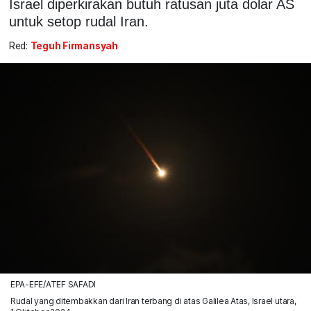
Israel diperkirakan butuh ratusan juta dolar AS
untuk setop rudal Iran.
Red:
Teguh Firmansyah
EPA-EFE/ATEF SAFADI
Rudal yang ditembakkan dari Iran terbang di atas Galilea Atas, Israel utara,