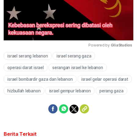
Powered by 
GliaStudios
israel serang lebanon
israel serang gaza
Mute
operasi darat israel
serangan israel ke lebanon
israel bombardir gaza dan lebanon
israel gelar operasi darat
hizbullah lebanon
israel gempur lebanon
perang gaza
Berita Terkait