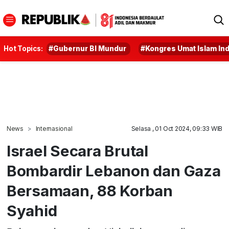
Hot Topics:
#Gubernur BI Mundur
#Kongres Umat Islam In
News
Internasional
Selasa , 01 Oct 2024, 09:33 WIB
Israel Secara Brutal
Bombardir Lebanon dan Gaza
Bersamaan, 88 Korban
Syahid