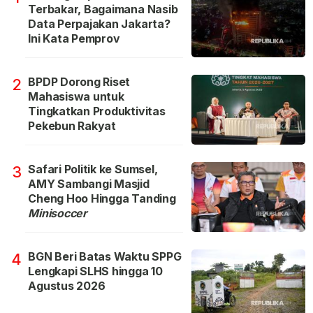
Terbakar, Bagaimana Nasib
Data Perpajakan Jakarta?
Ini Kata Pemprov
BPDP Dorong Riset
2
Mahasiswa untuk
Tingkatkan Produktivitas
Pekebun Rakyat
Safari Politik ke Sumsel,
3
AMY Sambangi Masjid
Cheng Hoo Hingga Tanding
Minisoccer
BGN Beri Batas Waktu SPPG
4
Lengkapi SLHS hingga 10
Agustus 2026