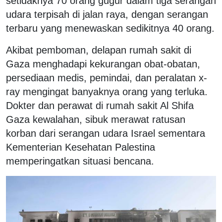
setidaknya 70 orang gugur dalam tiga serangan
udara terpisah di jalan raya, dengan serangan
terbaru yang menewaskan sedikitnya 40 orang.
Akibat pemboman, delapan rumah sakit di
Gaza menghadapi kekurangan obat-obatan,
persediaan medis, pemindai, dan peralatan x-
ray mengingat banyaknya orang yang terluka.
Dokter dan perawat di rumah sakit Al Shifa
Gaza kewalahan, sibuk merawat ratusan
korban dari serangan udara Israel sementara
Kementerian Kesehatan Palestina
memperingatkan situasi bencana.