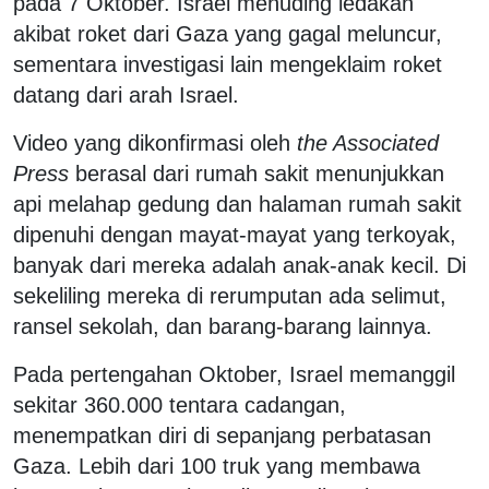
pada 7 Oktober. Israel menuding ledakan
akibat roket dari Gaza yang gagal meluncur,
sementara investigasi lain mengeklaim roket
datang dari arah Israel.
Video yang dikonfirmasi oleh
the Associated
Press
berasal dari rumah sakit menunjukkan
api melahap gedung dan halaman rumah sakit
dipenuhi dengan mayat-mayat yang terkoyak,
banyak dari mereka adalah anak-anak kecil. Di
sekeliling mereka di rerumputan ada selimut,
ransel sekolah, dan barang-barang lainnya.
Pada pertengahan Oktober, Israel memanggil
sekitar 360.000 tentara cadangan,
menempatkan diri di sepanjang perbatasan
Gaza. Lebih dari 100 truk yang membawa