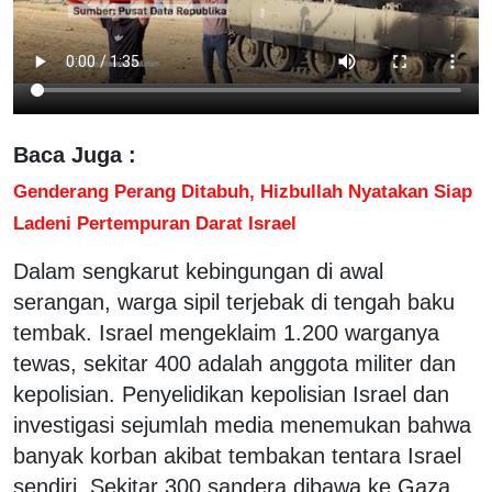
Baca Juga :
Genderang Perang Ditabuh, Hizbullah Nyatakan Siap
Ladeni Pertempuran Darat Israel
Dalam sengkarut kebingungan di awal
serangan, warga sipil terjebak di tengah baku
tembak. Israel mengeklaim 1.200 warganya
tewas, sekitar 400 adalah anggota militer dan
kepolisian. Penyelidikan kepolisian Israel dan
investigasi sejumlah media menemukan bahwa
banyak korban akibat tembakan tentara Israel
sendiri. Sekitar 300 sandera dibawa ke Gaza