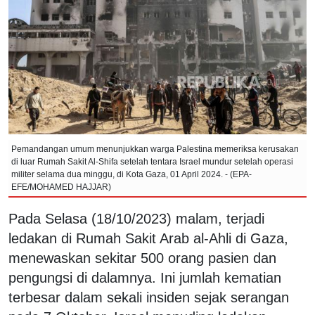
Pemandangan umum menunjukkan warga Palestina memeriksa kerusakan
di luar Rumah Sakit Al-Shifa setelah tentara Israel mundur setelah operasi
militer selama dua minggu, di Kota Gaza, 01 April 2024. - (EPA-
EFE/MOHAMED HAJJAR)
Pada Selasa (18/10/2023) malam, terjadi
ledakan di Rumah Sakit Arab al-Ahli di Gaza,
menewaskan sekitar 500 orang pasien dan
pengungsi di dalamnya. Ini jumlah kematian
terbesar dalam sekali insiden sejak serangan