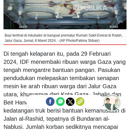
Bayi terlihat di inkubator di bangsal prematur Rumah Sakit Emirat di Rafah,
Jalur Gaza, Jumat, 8 Maret 2024. - (AP Photo/Fatima Shbair)
Di tengah kelaparan itu, pada 29 Februari
2024, IDF menembaki ribuan warga Gaza yang
tengah mengantre bantuan pangan. Pasukan
pendudukan melepaskan tembakan senapan
mesin ke arah ribuan warga dari Jalur Gaza
utara, khususnya dari Kota Gaza, Jabalia dan
Beit Hanoun. Mereka sedang menunggu
kedatangan truk berisi bantuan kemanusiaan di
Ask me!
Jalan al-Rashid, tepatnya di Bundaran al-
Nablusi. Jumlah korban sedikitnya mencapai