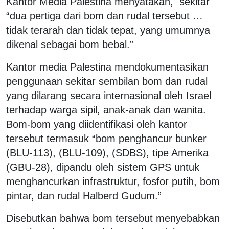
Kantor Media Palestina menyatakan, sekitar
“dua pertiga dari bom dan rudal tersebut …
tidak terarah dan tidak tepat, yang umumnya
dikenal sebagai bom bebal.”
Kantor media Palestina mendokumentasikan
penggunaan sekitar sembilan bom dan rudal
yang dilarang secara internasional oleh Israel
terhadap warga sipil, anak-anak dan wanita.
Bom-bom yang diidentifikasi oleh kantor
tersebut termasuk “bom penghancur bunker
(BLU-113), (BLU-109), (SDBS), tipe Amerika
(GBU-28), dipandu oleh sistem GPS untuk
menghancurkan infrastruktur, fosfor putih, bom
pintar, dan rudal Halberd Gudum.”
Disebutkan bahwa bom tersebut menyebabkan