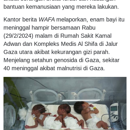
bantuan kemanusiaan yang mereka lakukan.
Kantor berita
WAFA
melaporkan, enam bayi itu
meninggal hampir bersamaan Rabu
(29/2/2024) malam di Rumah Sakit Kamal
Adwan dan Kompleks Medis Al Shifa di Jalur
Gaza utara akibat kekurangan gizi parah.
Menjelang setahun genosida di Gaza, sekitar
40 meninggal akibat malnutrisi di Gaza.