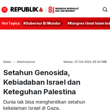
Hot Topics:
#Gubernur BI Mundur
#Kongres Umat Islam In
News
Internasional
Selasa , 01 Oct 2024, 05:43 WIB
Setahun Genosida,
Kebiadaban Israel dan
Keteguhan Palestina
Dunia tak bisa menghentikan setahun
kekejaman Israel di Gaza.