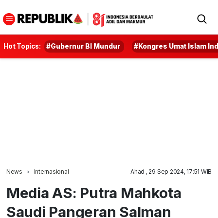
Hot Topics:
#Gubernur BI Mundur
#Kongres Umat Islam In
News
Internasional
Ahad , 29 Sep 2024, 17:51 WIB
Media AS: Putra Mahkota
Saudi Pangeran Salman