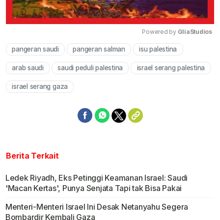
Powered by 
GliaStudios
pangeran saudi
pangeran salman
isu palestina
Mute
arab saudi
saudi peduli palestina
israel serang palestina
israel serang gaza
Berita Terkait
Ledek Riyadh, Eks Petinggi Keamanan Israel: Saudi
'Macan Kertas', Punya Senjata Tapi tak Bisa Pakai
Menteri-Menteri Israel Ini Desak Netanyahu Segera
Bombardir Kembali Gaza