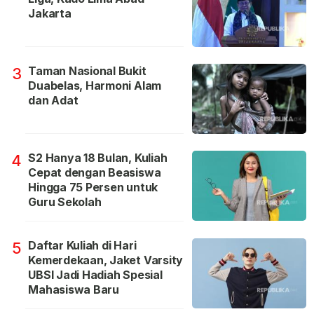
Jakarta
Taman Nasional Bukit
3
Duabelas, Harmoni Alam
dan Adat
S2 Hanya 18 Bulan, Kuliah
4
Cepat dengan Beasiswa
Hingga 75 Persen untuk
Guru Sekolah
Daftar Kuliah di Hari
5
Kemerdekaan, Jaket Varsity
UBSI Jadi Hadiah Spesial
Mahasiswa Baru