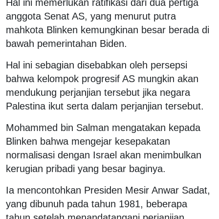
Hal ini memerlukan ratifikasi dari dua pertiga
anggota Senat AS, yang menurut putra
mahkota Blinken kemungkinan besar berada di
bawah pemerintahan Biden.
Hal ini sebagian disebabkan oleh persepsi
bahwa kelompok progresif AS mungkin akan
mendukung perjanjian tersebut jika negara
Palestina ikut serta dalam perjanjian tersebut.
Mohammed bin Salman mengatakan kepada
Blinken bahwa mengejar kesepakatan
normalisasi dengan Israel akan menimbulkan
kerugian pribadi yang besar baginya.
Ia mencontohkan Presiden Mesir Anwar Sadat,
yang dibunuh pada tahun 1981, beberapa
tahun setelah menandatangani perjanjian