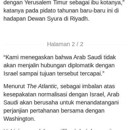
dengan Yerusalem Timur sebagai ibu kotanya,”
katanya pada pidato tahunan baru-baru ini di
hadapan Dewan Syura di Riyadh.
Halaman 2 / 2
“Kami menegaskan bahwa Arab Saudi tidak
akan menjalin hubungan diplomatik dengan
Israel sampai tujuan tersebut tercapai.”
Menurut
The Atlantic
, sebagai imbalan atas
kesepakatan normalisasi dengan Israel, Arab
Saudi akan berusaha untuk menandatangani
perjanjian pertahanan bersama dengan
Washington.