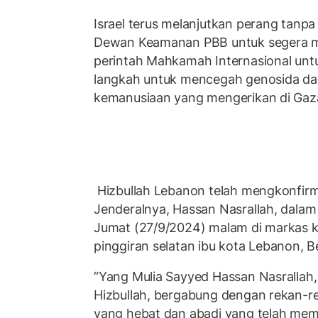
Israel terus melanjutkan perang tanpa
Dewan Keamanan PBB untuk segera m
perintah Mahkamah Internasional unt
langkah untuk mencegah genosida dan
kemanusiaan yang mengerikan di Gaz
Hizbullah Lebanon telah mengkonfirm
Jenderalnya, Hassan Nasrallah, dala
Jumat (27/9/2024) malam di markas k
pinggiran selatan ibu kota Lebanon, Be
“Yang Mulia Sayyed Hassan Nasrallah, 
Hizbullah, bergabung dengan rekan-r
yang hebat dan abadi yang telah mem