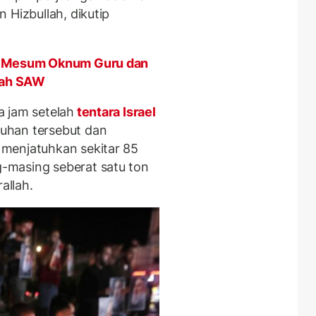
 Hizbullah, dikutip
eo Mesum Oknum Guru dan
llah SAW
 jam setelah
tentara Israel
uhan tersebut dan
menjatuhkan sekitar 85
-masing seberat satu ton
allah.