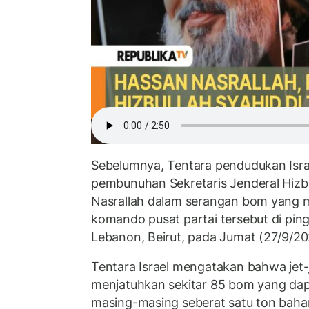
Sebelumnya, Tentara pendudukan Isr
pembunuhan Sekretaris Jenderal Hizb
Nasrallah dalam serangan bom yang 
komando pusat partai tersebut di ping
Lebanon, Beirut, pada Jumat (27/9/2
Tentara Israel mengatakan bahwa jet
menjatuhkan sekitar 85 bom yang dap
masing-masing seberat satu ton baha