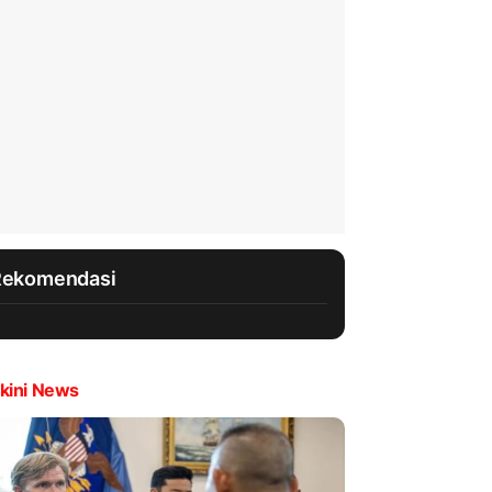
Rekomendasi
kini News