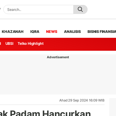
KHAZANAH
IQRA
NEWS
ANALISIS
BISNIS FINANSI
l
UBSI
Telko Highlight
Advertisement
Ahad 29 Sep 2024 16:09 WIB
ak Padam Hancurkan