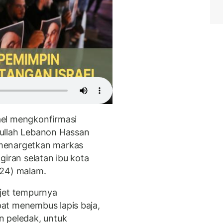
ael mengkonfirmasi
ullah Lebanon Hassan
menargetkan markas
giran selatan ibu kota
024) malam.
-jet tempurnya
at menembus lapis baja,
n peledak, untuk