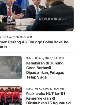
u , 08 Aug 2026, 15:37 WIB
en Perang AS Elbridge Colby Bakal ke
arta
Sabtu , 08 Aug 2026, 15:13 WIB
Kebakaran di Gunung
Gede Berhasil
Dipadamkan, Petugas
Tetap Siaga
Sabtu , 08 Aug 2026, 15:06 WIB
Paskibraka HUT ke-81
Kemerdekaan RI
Dikukuhkan 15 Agustus di