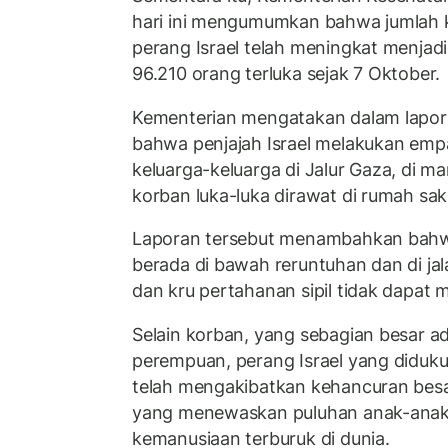
hari ini mengumumkan bahwa jumlah 
perang Israel telah meningkat menjad
96.210 orang terluka sejak 7 Oktober.
Kementerian mengatakan dalam lapora
bahwa penjajah Israel melakukan em
keluarga-keluarga di Jalur Gaza, di m
korban luka-luka dirawat di rumah saki
Laporan tersebut menambahkan bahw
berada di bawah reruntuhan dan di jal
dan kru pertahanan sipil tidak dapat
Selain korban, yang sebagian besar a
perempuan, perang Israel yang diduku
telah mengakibatkan kehancuran besa
yang menewaskan puluhan anak-anak 
kemanusiaan terburuk di dunia.