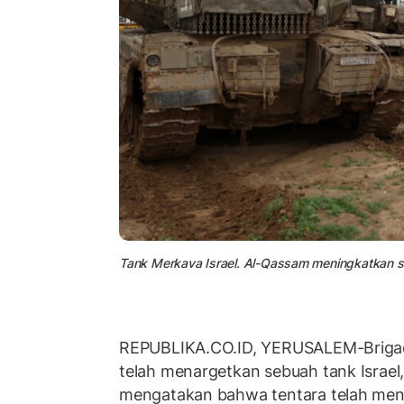
Tank Merkava Israel. Al-Qassam meningkatkan s
REPUBLIKA.CO.ID, YERUSALEM-Briga
telah menargetkan sebuah tank Israel,
mengatakan bahwa tentara telah men