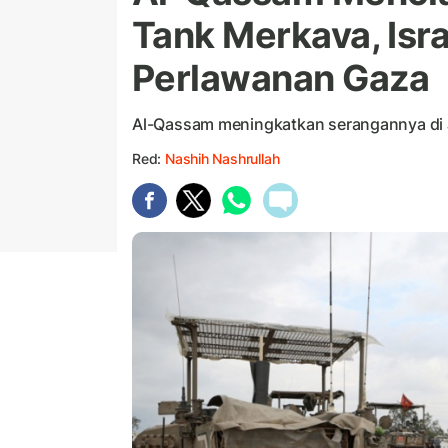
Tank Merkava, Isr
Perlawanan Gaza
Al-Qassam meningkatkan serangannya di 
Red:
Nashih Nashrullah