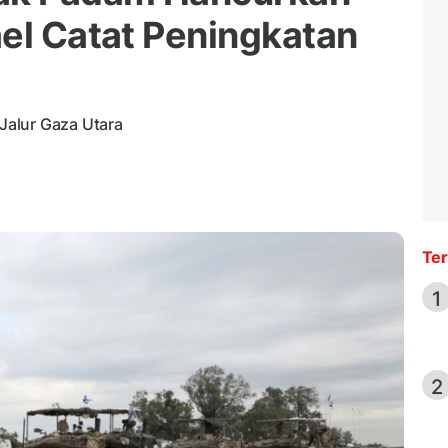
ael Catat Peningkatan
Jalur Gaza Utara
Ter
1
2