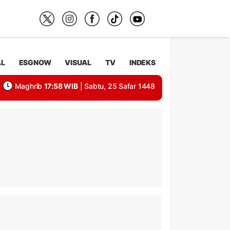
AL
ESGNOW
VISUAL
TV
INDEKS
Maghrib
17:58 WIB
| Sabtu, 25 Safar 1448