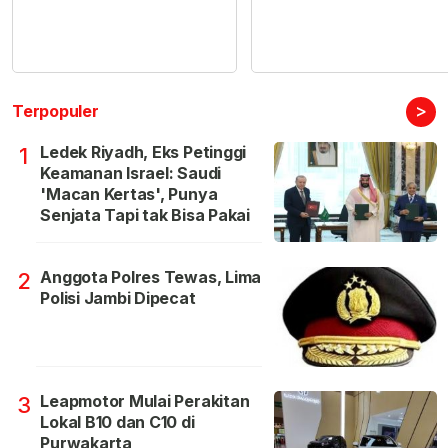
>
Terpopuler
Ledek Riyadh, Eks Petinggi
1
Keamanan Israel: Saudi
'Macan Kertas', Punya
Senjata Tapi tak Bisa Pakai
Anggota Polres Tewas, Lima
2
Polisi Jambi Dipecat
Leapmotor Mulai Perakitan
3
Lokal B10 dan C10 di
Purwakarta