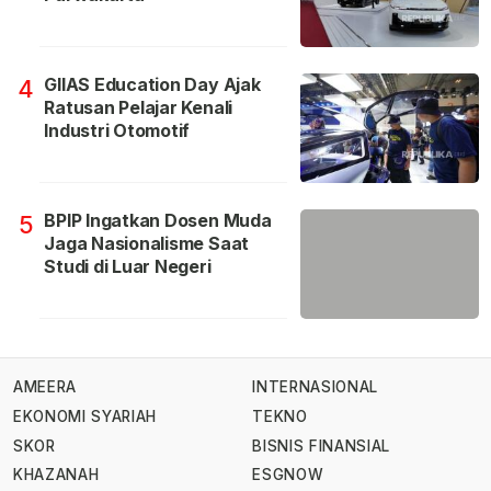
GIIAS Education Day Ajak
4
Ratusan Pelajar Kenali
Industri Otomotif
BPIP Ingatkan Dosen Muda
5
Jaga Nasionalisme Saat
Studi di Luar Negeri
AMEERA
INTERNASIONAL
EKONOMI SYARIAH
TEKNO
SKOR
BISNIS FINANSIAL
KHAZANAH
ESGNOW