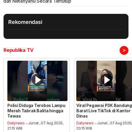
dan Netanyahu Secara Tertutup
Rekomendasi
>
Republika TV
Polisi Diduga Terobos Lampu
Viral Pegawai P3K Bandung
Merah Tabrak Balita hingga
Barat Live TikTok di Kantor
Tewas
Dinas
Dailynews
- Jumat , 07 Aug 2026,
Dailynews
- Jumat , 07 Aug 2026
21:15 WIB
20:15 WIB