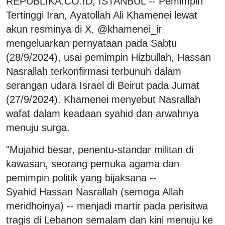
REPUBLIKA.CO.ID, ISTANBUL -- Pemimpin
Tertinggi Iran, Ayatollah Ali Khamenei lewat
akun resminya di X, @khamenei_ir
mengeluarkan pernyataan pada Sabtu
(28/9/2024), usai pemimpin Hizbullah, Hassan
Nasrallah terkonfirmasi terbunuh dalam
serangan udara Israel di Beirut pada Jumat
(27/9/2024). Khamenei menyebut Nasrallah
wafat dalam keadaan syahid dan arwahnya
menuju surga.
"Mujahid besar, penentu-standar militan di
kawasan, seorang pemuka agama dan
pemimpin politik yang bijaksana --
Syahid Hassan Nasrallah (semoga Allah
meridhoinya) -- menjadi martir pada perisitwa
tragis di Lebanon semalam dan kini menuju ke