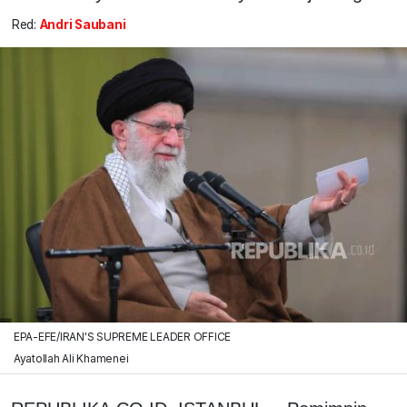
Red:
Andri Saubani
EPA-EFE/IRAN'S SUPREME LEADER OFFICE
Ayatollah Ali Khamenei