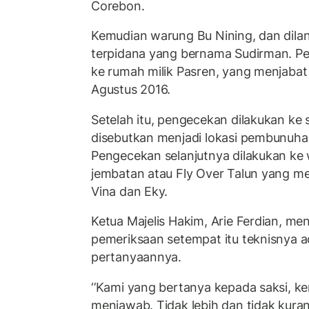
Corebon.
Kemudian warung Bu Nining, dan dilan
terpidana yang bernama Sudirman. Pe
ke rumah milik Pasren, yang menjabat
Agustus 2016.
Setelah itu, pengecekan dilakukan ke
disebutkan menjadi lokasi pembunuha
Pengecekan selanjutnya dilakukan ke
jembatan atau Fly Over Talun yang me
Vina dan Eky.
Ketua Majelis Hakim, Arie Ferdian, me
pemeriksaan setempat itu teknisnya a
pertanyaannya.
‘’Kami yang bertanya kepada saksi, k
menjawab. Tidak lebih dan tidak kurang.