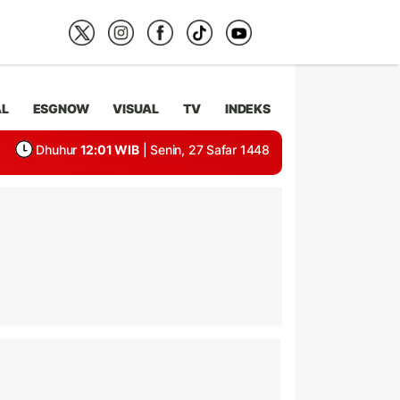
AL
ESGNOW
VISUAL
TV
INDEKS
Dhuhur
12:01 WIB
| Senin, 27 Safar 1448