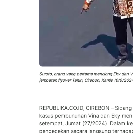
Suroto, orang yang pertama menolong Eky dan Vi
jembatan flyover Talun, Cirebon, Kamis (6/6/2024
REPUBLIKA.CO.ID, CIREBON – Sidang 
kasus pembunuhan Vina dan Eky me
setempat, Jumat (27/2024). Dalam keg
pengecekan secara langsung terhadap