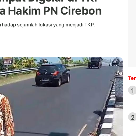
ata Hakim PN Cirebon
rhadap sejumlah lokasi yang menjadi TKP.
Ter
1
2