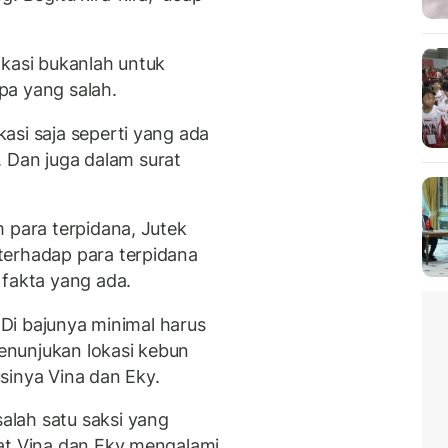
okasi bukanlah untuk
pa yang salah.
asi saja seperti yang ada
Dan juga dalam surat
 para terpidana, Jutek
terhadap para terpidana
 fakta yang ada.
. Di bajunya minimal harus
menunjukan lokasi kebun
sinya Vina dan Eky.
lah satu saksi yang
at Vina dan Eky mengalami