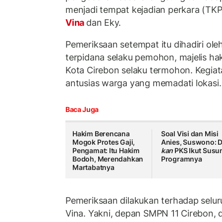
menjadi tempat kejadian perkara (TK
Vina
dan Eky.
Pemeriksaan setempat itu dihadiri ole
terpidana selaku pemohon, majelis hak
Kota Cirebon selaku termohon. Kegia
antusias warga yang memadati lokasi.
Baca Juga
Hakim Berencana
Soal Visi dan Misi
Mogok Protes Gaji,
Anies, Suswono: 
Pengamat: Itu Hakim
kan
PKS Ikut Susu
Bodoh, Merendahkan
Programnya
Martabatnya
Pemeriksaan dilakukan terhadap seluru
Vina. Yakni, depan SMPN 11 Cirebon, d