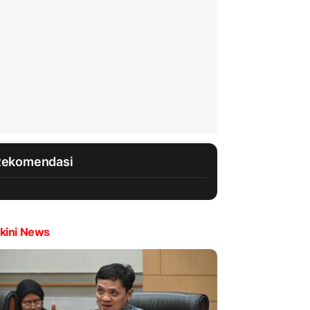
Rekomendasi
kini News