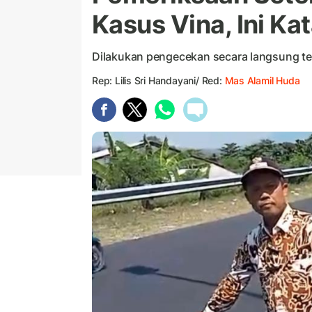
Kasus Vina, Ini K
Dilakukan pengecekan secara langsung te
Rep: Lilis Sri Handayani/ Red:
Mas Alamil Huda