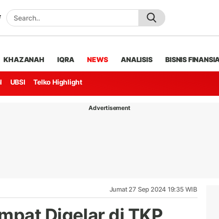
KHAZANAH
IQRA
NEWS
ANALISIS
BISNIS FINANSI
l
UBSI
Telko Highlight
Advertisement
Jumat 27 Sep 2024 19:35 WIB
pat Digelar di TKP