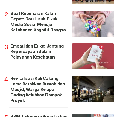
Saat Kebenaran Kalah
2
Cepat: Dari Hiruk-Pikuk
Media Sosial Menuju
Ketahanan Kognitif Bangsa
Empati dan Etika: Jantung
3
Kepercayaan dalam
Pelayanan Kesehatan
Revitalisasi Kali Cakung
4
Lama Retakkan Rumah dan
Masjid, Warga Kelapa
Gading Keluhkan Dampak
Proyek
BRIN: Indonesia Prioritaskan