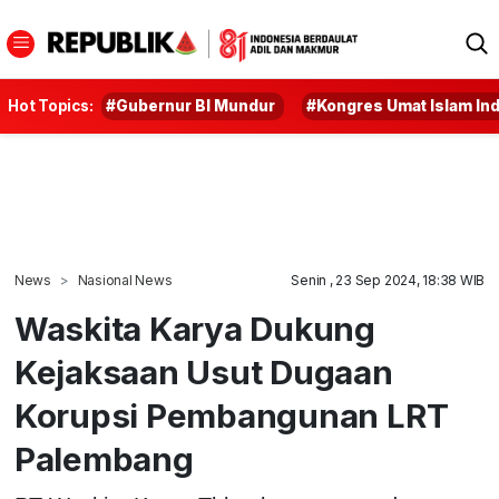
Hot Topics:
#Gubernur BI Mundur
#Kongres Umat Islam In
News
Nasional News
Senin , 23 Sep 2024, 18:38 WIB
Waskita Karya Dukung
Kejaksaan Usut Dugaan
Korupsi Pembangunan LRT
Palembang