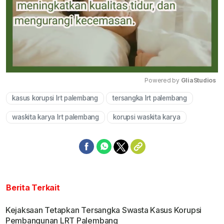
Powered by 
GliaStudios
kasus korupsi lrt palembang
tersangka lrt palembang
Mute
waskita karya lrt palembang
korupsi waskita karya
Berita Terkait
Kejaksaan Tetapkan Tersangka Swasta Kasus Korupsi
Pembangunan LRT Palembang