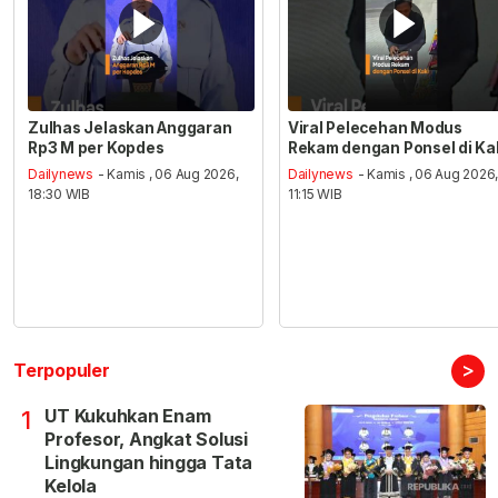
Zulhas Jelaskan Anggaran
Viral Pelecehan Modus
Rp3 M per Kopdes
Rekam dengan Ponsel di Ka
Dailynews
- Kamis , 06 Aug 2026,
Dailynews
- Kamis , 06 Aug 2026
18:30 WIB
11:15 WIB
>
Terpopuler
UT Kukuhkan Enam
1
Profesor, Angkat Solusi
Lingkungan hingga Tata
Kelola