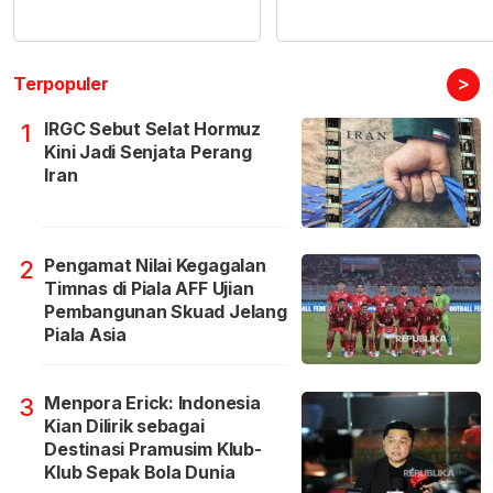
>
Terpopuler
IRGC Sebut Selat Hormuz
1
Kini Jadi Senjata Perang
Iran
Pengamat Nilai Kegagalan
2
Timnas di Piala AFF Ujian
Pembangunan Skuad Jelang
Piala Asia
Menpora Erick: Indonesia
3
Kian Dilirik sebagai
Destinasi Pramusim Klub-
Klub Sepak Bola Dunia