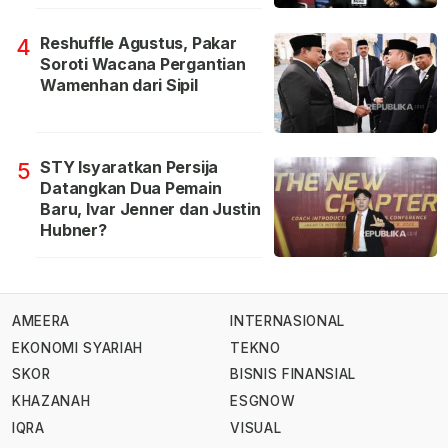
Reshuffle Agustus, Pakar
4
Soroti Wacana Pergantian
Wamenhan dari Sipil
STY Isyaratkan Persija
5
Datangkan Dua Pemain
Baru, Ivar Jenner dan Justin
Hubner?
AMEERA
INTERNASIONAL
EKONOMI SYARIAH
TEKNO
SKOR
BISNIS FINANSIAL
KHAZANAH
ESGNOW
IQRA
VISUAL