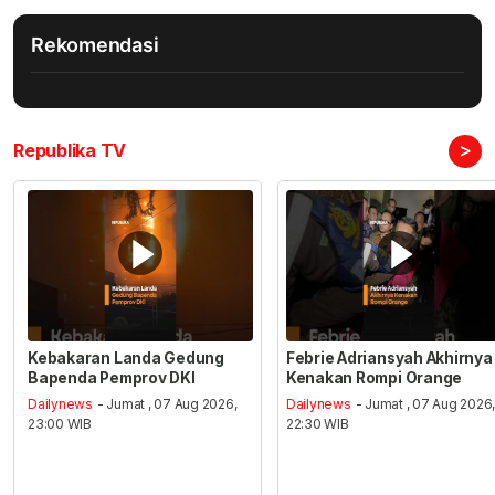
Rekomendasi
>
Republika TV
Kebakaran Landa Gedung
Febrie Adriansyah Akhirnya
Bapenda Pemprov DKI
Kenakan Rompi Orange
Dailynews
- Jumat , 07 Aug 2026,
Dailynews
- Jumat , 07 Aug 2026
23:00 WIB
22:30 WIB