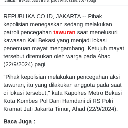
Jatikasih Bekasi, Jawa Barat, pada Ahad (22/9/2024) pagi.
REPUBLIKA.CO.ID, JAKARTA -- Pihak
kepolisian menegaskan sedang melakukan
patroli pencegahan
tawuran
saat menelusuri
kawasan Kali Bekasi yang menjadi lokasi
penemuan mayat mengambang. Ketujuh mayat
tersebut ditemukan oleh warga pada Ahad
(22/9/2024) pagi.
"Pihak kepolisian melakukan pencegahan aksi
tawuran, itu yang dilakukan anggota pada saat
di lokasi tersebut," kata Kapolres Metro Bekasi
Kota Kombes Pol Dani Hamdani di RS Polri
Kramat Jati Jakarta Timur, Ahad (22/9/2024).
Baca Juga :