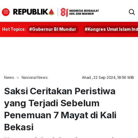
Hot Topics:
#Gubernur BI Mundur
#Kongres Umat Islam In
News
Nasional News
Ahad , 22 Sep 2024, 18:56 WIB
Saksi Ceritakan Peristiwa
yang Terjadi Sebelum
Penemuan 7 Mayat di Kali
Bekasi