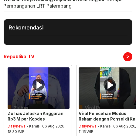
Pembangunan LRT Palembang
Rekomendasi
>
Republika TV
Zulhas Jelaskan Anggaran
Viral Pelecehan Modus
Rp3 M per Kopdes
Rekam dengan Ponsel di Ka
Dailynews
- Kamis , 06 Aug 2026,
Dailynews
- Kamis , 06 Aug 2026
18:30 WIB
11:15 WIB