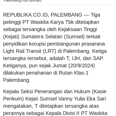
Palembang (foto ilustrasi)
REPUBLIKA.CO.ID, PALEMBANG — Tiga
petinggi PT Waskita Karya Tbk ditetapkan
sebagai tersangka oleh Kejaksaan Tinggi
(Kejati) Sumatera Selatan (Sumsel) terkait
penyidikan korupsi pembangunan prasarana
Light Rail Transit (LRT) di Palembang. Ketiga
tersangka tersebut, adalah T, IJH, dan SAP.
Ketiganya, pun sejak Jumat (20/9/2024)
dilakukan penahanan di Rutan Klas-1
Palembang.
Kepala Seksi Penerangan dan Hukum (Kasie
Penkum) Kejati Sumsel Vanny Yulia Eka Sari
mengatakan, T ditetapkan tersangka atas
perannya sebagai Kepala Divisi II PT Waskita