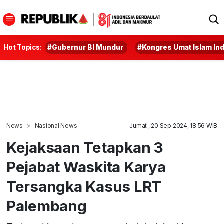
Hot Topics:
#Gubernur BI Mundur
#Kongres Umat Islam In
News
Nasional News
Jumat , 20 Sep 2024, 18:56 WIB
Kejaksaan Tetapkan 3
Pejabat Waskita Karya
Tersangka Kasus LRT
Palembang