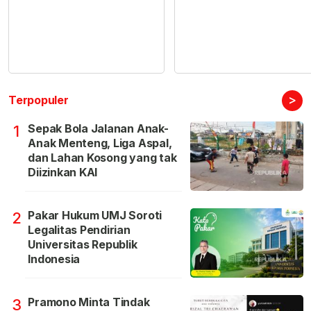
>
Terpopuler
Sepak Bola Jalanan Anak-
1
Anak Menteng, Liga Aspal,
dan Lahan Kosong yang tak
Diizinkan KAI
Pakar Hukum UMJ Soroti
2
Legalitas Pendirian
Universitas Republik
Indonesia
Pramono Minta Tindak
3