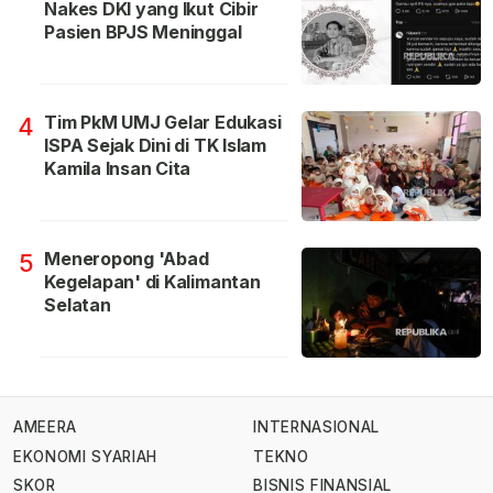
Nakes DKI yang Ikut Cibir
Pasien BPJS Meninggal
Tim PkM UMJ Gelar Edukasi
4
ISPA Sejak Dini di TK Islam
Kamila Insan Cita
Meneropong 'Abad
5
Kegelapan' di Kalimantan
Selatan
AMEERA
INTERNASIONAL
EKONOMI SYARIAH
TEKNO
SKOR
BISNIS FINANSIAL