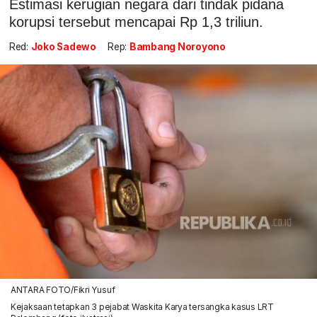
Estimasi kerugian negara dari tindak pidana
korupsi tersebut mencapai Rp 1,3 triliun.
Red:
Joko Sadewo
Rep:
Bambang Noroyono
ANTARA FOTO/Fikri Yusuf
Kejaksaan tetapkan 3 pejabat Waskita Karya tersangka kasus LRT