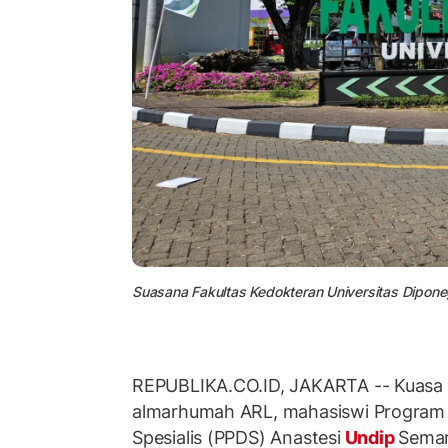
Suasana Fakultas Kedokteran Universitas Dipon
REPUBLIKA.CO.ID, JAKARTA -- Kuasa
almarhumah ARL, mahasiswi Program 
Spesialis (PPDS) Anastesi
Undip
Semar