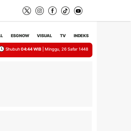
AL
ESGNOW
VISUAL
TV
INDEKS
Shubuh
04:44 WIB
| Minggu, 26 Safar 1448