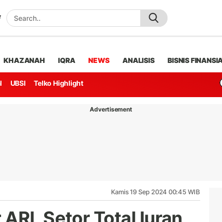
KHAZANAH
IQRA
NEWS
ANALISIS
BISNIS FINANSI
l
UBSI
Telko Highlight
Advertisement
Kamis 19 Sep 2024 00:45 WIB
ARL Setor Total Iuran