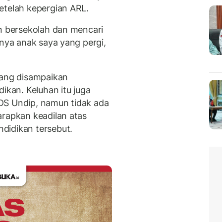
etelah kepergian ARL.
in bersekolah dan mencari
anya anak saya yang pergi,
ang disampaikan
kan. Keluhan itu juga
DS Undip, namun tidak ada
arapkan keadilan atas
didikan tersebut.