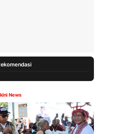
Rekomendasi
kini News