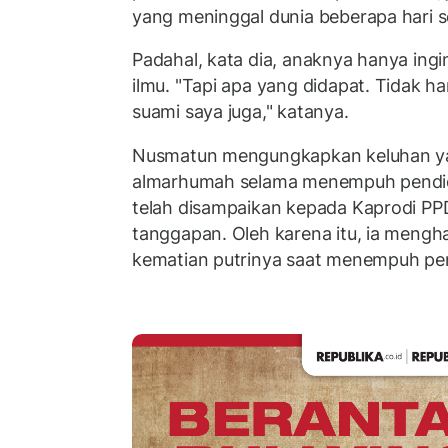
yang meninggal dunia beberapa hari s
Padahal, kata dia, anaknya hanya ing
ilmu. "Tapi apa yang didapat. Tidak h
suami saya juga," katanya.
Nusmatun mengungkapkan keluhan y
almarhumah selama menempuh pendidi
telah disampaikan kepada Kaprodi PP
tanggapan. Oleh karena itu, ia mengh
kematian putrinya saat menempuh pen