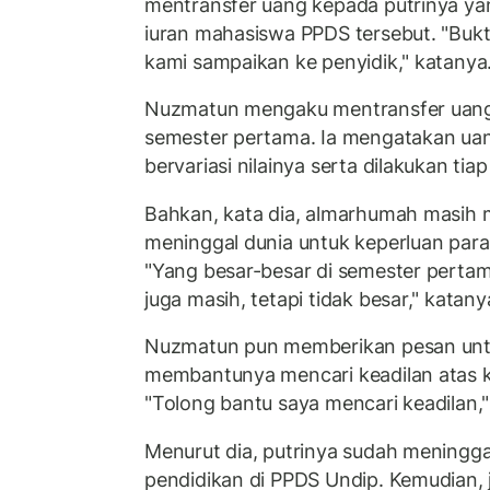
mentransfer uang kepada putrinya ya
iuran mahasiswa PPDS tersebut. "Bukt
kami sampaikan ke penyidik," katanya
Nuzmatun mengaku mentransfer uang u
semester pertama. Ia mengatakan uan
bervariasi nilainya serta dilakukan tiap
Bahkan, kata dia, almarhumah masih
meninggal dunia untuk keperluan par
"Yang besar-besar di semester pertam
juga masih, tetapi tidak besar," katany
Nuzmatun pun memberikan pesan unt
membantunya mencari keadilan atas k
"Tolong bantu saya mencari keadilan,
Menurut dia, putrinya sudah meninggal
pendidikan di PPDS Undip. Kemudian, 