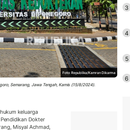
3
4
5
Foto: Republika/Kamran Dikarma
6
egoro, Semarang, Jawa Tengah, Kamis (15/8/2024).
 hukum keluarga
Pendidikan Dokter
ang, Misyal Achmad,