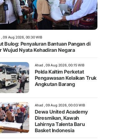
 , 09 Aug 2026, 00:30 WIB
ut Bulog: Penyaluran Bantuan Pangan di
r Wujud Nyata Kehadiran Negara
Ahad , 09 Aug 2026, 00:15 WIB
Polda Kaltim Perketat
Pengawasan Kelaikan Truk
Angkutan Barang
Ahad , 09 Aug 2026, 00:03 WIB
Dewa United Academy
Diresmikan, Kawah
Lahirnya Talenta Baru
Basket Indonesia