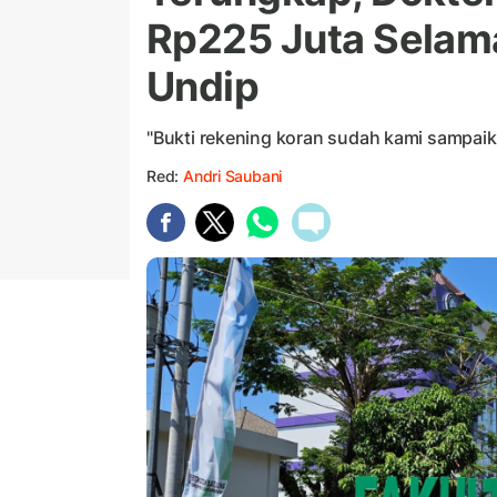
Rp225 Juta Selam
Undip
"Bukti rekening koran sudah kami sampaika
Red:
Andri Saubani