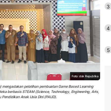
3
4
5
Foto: dok Republika
ba) mengadakan pelatihan pembuatan Game Based Learning
deka berbasis STEAM (Science, Technology, Engineering, Arts,
u Pendidikan Anak Usia Dini (PAUD).