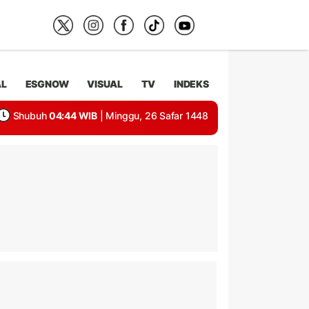
AL
ESGNOW
VISUAL
TV
INDEKS
Shubuh
04:44 WIB
| Minggu, 26 Safar 1448