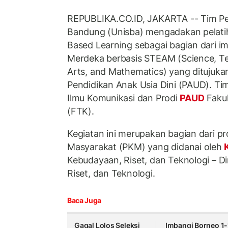
REPUBLIKA.CO.ID, JAKARTA -- Tim Pen
Bandung (Unisba) mengadakan pelat
Based Learning sebagai bagian dari i
Merdeka berbasis STEAM (Science, Te
Arts, and Mathematics) yang ditujuka
Pendidikan Anak Usia Dini (PAUD). Tim 
Ilmu Komunikasi dan Prodi
PAUD
Faku
(FTK).
Kegiatan ini merupakan bagian dari 
Masyarakat (PKM) yang didanai oleh
K
Kebudayaan, Riset, dan Teknologi – Di
Riset, dan Teknologi.
Baca Juga
Gagal Lolos Seleksi
Imbangi Borneo 1-