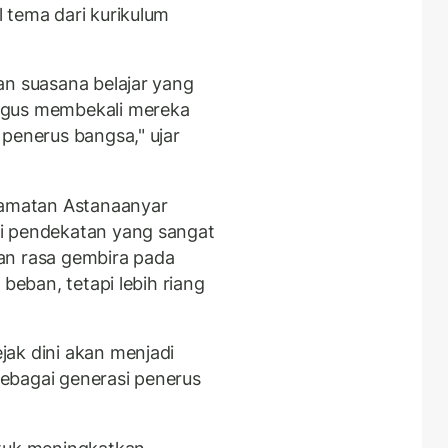
 tema dari kurikulum
an suasana belajar yang
igus membekali mereka
 penerus bangsa," ujar
ecamatan Astanaanyar
i pendekatan yang sangat
an rasa gembira pada
 beban, tetapi lebih riang
ak dini akan menjadi
ebagai generasi penerus