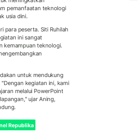
ntuk meningkatkan
am pemanfaatan teknologi
usia dini.
i para peserta. Siti Ruhilah
iatan ini sangat
 kemampuan teknologi.
m mengembangkan
diadakan untuk mendukung
 "Dengan kegiatan ini, kami
aran melalui PowerPoint
lapangan," ujar Aning,
ndung.
nel Republika