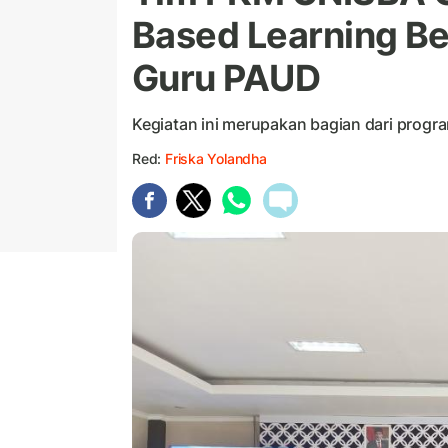
Based Learning B
Guru PAUD
Kegiatan ini merupakan bagian dari progr
Red:
Friska Yolandha