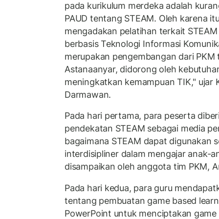
pada kurikulum merdeka adalah kur
PAUD tentang STEAM. Oleh karena itu
mengadakan pelatihan terkait STEAM
berbasis Teknologi Informasi Komunikas
merupakan pengembangan dari PKM t
Astanaanyar, didorong oleh kebutuha
meningkatkan kemampuan TIK," ujar K
Darmawan.
Pada hari pertama, para peserta diber
pendekatan STEAM sebagai media pem
bagaimana STEAM dapat digunakan s
interdisipliner dalam mengajar anak-an
disampaikan oleh anggota tim PKM, Ar
Pada hari kedua, para guru mendapatk
tentang pembuatan game based learn
PowerPoint untuk menciptakan game e