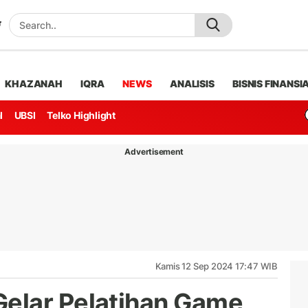
KHAZANAH
IQRA
NEWS
ANALISIS
BISNIS FINANSI
l
UBSI
Telko Highlight
Advertisement
Kamis 12 Sep 2024 17:47 WIB
elar Pelatihan Game