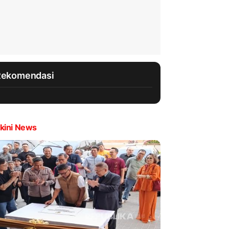
Rekomendasi
kini News