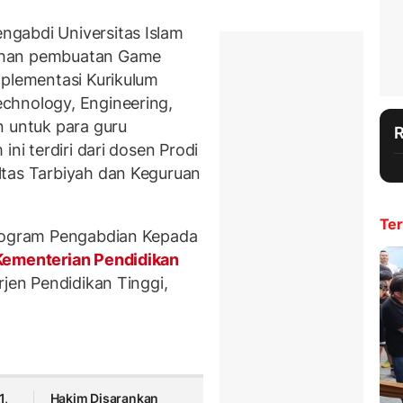
gabdi Universitas Islam
ihan pembuatan Game
mplementasi Kurikulum
chnology, Engineering,
n untuk para guru
ini terdiri dari dosen Prodi
ltas Tarbiyah dan Keguruan
Ter
program Pengabdian Kepada
ementerian Pendidikan
rjen Pendidikan Tinggi,
1,
Hakim Disarankan