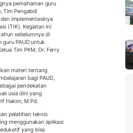
angnya pemahaman guru
, Tim Pengabdi
 dan implementasinya
i (TIK). Kegiatan ini
ahun sebelumnya di
n guru PAUD untuk
etua Tim PKM, Dr. Ferry
ikan materi tentang
belajaran bagi PAUD,
ebagai pendekatan
ak usia dini yang
if Hakim, M.Pd.
an pelatihan teknis
ing menggunakan aplikasi
dukatif yang bisa