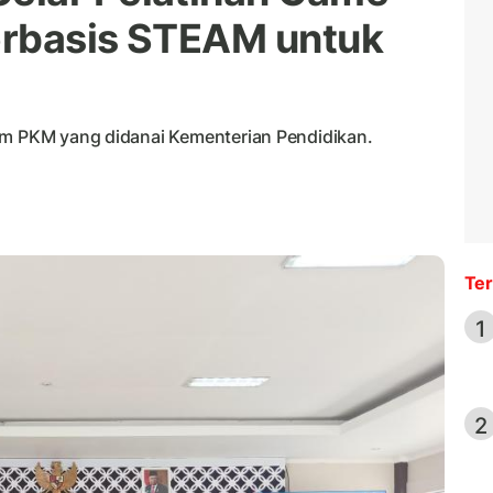
erbasis STEAM untuk
am PKM yang didanai Kementerian Pendidikan.
Ter
1
2