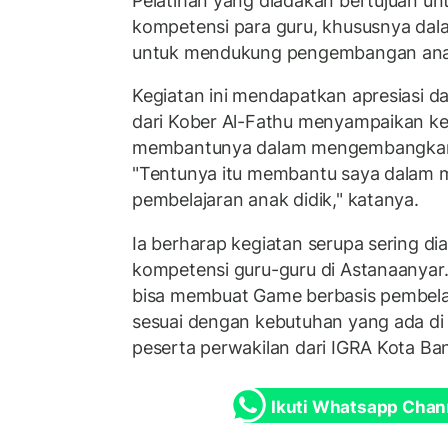
Pelatihan yang diadakan bertujuan u
kompetensi para guru, khususnya dal
untuk mendukung pengembangan anak 
Kegiatan ini mendapatkan apresiasi dar
dari Kober Al-Fathu menyampaikan keg
membantunya dalam mengembangkan
"Tentunya itu membantu saya dala
pembelajaran anak didik," katanya.
Ia berharap kegiatan serupa sering 
kompetensi guru-guru di Astanaanyar.
bisa membuat Game berbasis pembelaj
sesuai dengan kebutuhan yang ada di 
peserta perwakilan dari IGRA Kota Ba
Ikuti Whatsapp Chan