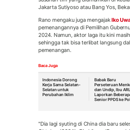
Jakarta Sutiyoso atau Bang Yos, Bekasi
Rano mengaku juga mengajak
Iko Uw
pemenangannya di Pemilihan Gubernur
2024. Namun, aktor laga itu kini masih
sehingga tak bisa terlibat langsung da
pemenangan.
Baca Juga
Indonesia Dorong
Babak Baru
Kerja Sama Selatan-
Perseteruan Menk
Selatan untuk
dan Undip, Ibu AR
Perubahan Iklim
Laporkan Beberap
Senior PPDS ke Pol
"Dia lagi syuting di China dia baru sel