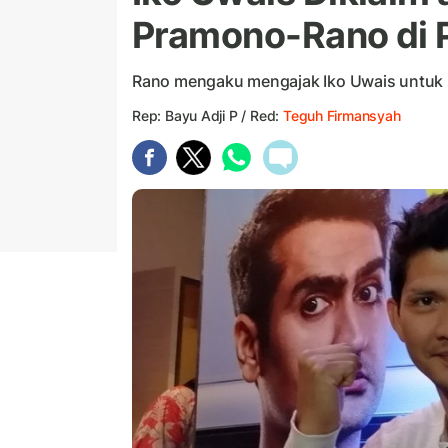
Pramono-Rano di P
Rano mengaku mengajak Iko Uwais untuk
Rep: Bayu Adji P / Red:
Teguh Firmansyah