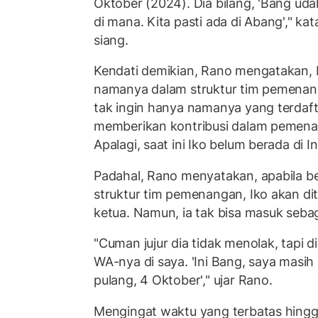
Oktober (2024). Dia bilang, 'Bang ud
di mana. Kita pasti ada di Abang'," ka
siang.
Kendati demikian, Rano mengatakan, I
namanya dalam struktur tim pemenanga
tak ingin hanya namanya yang terdafta
memberikan kontribusi dalam pemen
Apalagi, saat ini Iko belum berada di I
Padahal, Rano menyatakan, apabila 
struktur tim pemenangan, Iko akan di
ketua. Namun, ia tak bisa masuk sebag
"Cuman jujur dia tidak menolak, tapi 
WA-nya di saya. 'Ini Bang, saya masih
pulang, 4 Oktober'," ujar Rano.
Mengingat waktu yang terbatas hing