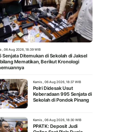
s , 06 Aug 2026, 18:39 WIB
 Senjata Ditemukan di Sekolah di Jaksel
bilang Mematikan, Berikut Kronologi
nemuannya
Kamis , 06 Aug 2026, 18:37 WIB
Polri Didesak Usut
Keberadaan 995 Senjata di
Sekolah di Pondok Pinang
Kamis , 06 Aug 2026, 18:30 WIB
PPATK: Deposit Judi