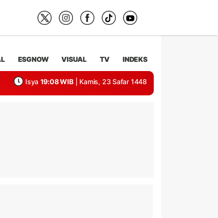
AL
ESGNOW
VISUAL
TV
INDEKS
Isya
19:08 WIB
| Kamis, 23 Safar 1448