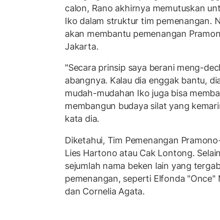
calon, Rano akhirnya memutuskan u
Iko dalam struktur tim pemenangan. 
akan membantu pemenangan Pramono-
Jakarta.
"Secara prinsip saya berani meng-dec
abangnya. Kalau dia enggak bantu, dia 
mudah-mudahan Iko juga bisa memba
membangun budaya silat yang kemarin
kata dia.
Diketahui, Tim Pemenangan Pramono-
Lies Hartono atau Cak Lontong. Selai
sejumlah nama beken lain yang terga
pemenangan, seperti Elfonda "Once"
dan Cornelia Agata.