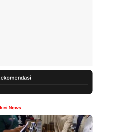
Rekomendasi
kini News