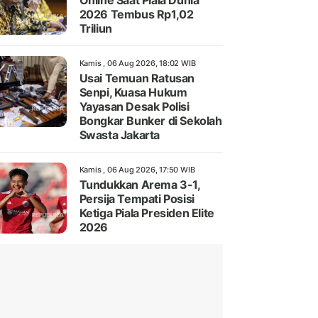
Online Saat Piala Dunia
2026 Tembus Rp1,02
Triliun
Kamis , 06 Aug 2026, 18:02 WIB
Usai Temuan Ratusan
Senpi, Kuasa Hukum
Yayasan Desak Polisi
Bongkar Bunker di Sekolah
Swasta Jakarta
Kamis , 06 Aug 2026, 17:50 WIB
Tundukkan Arema 3-1,
Persija Tempati Posisi
Ketiga Piala Presiden Elite
2026