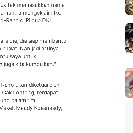
ntuk tak memasukkan nama
Namun, ia mengeklaim Iko
Rano di Pilgub DKI
lare dia, dia siap membantu
kualat. Nah jadi artinya
ntu saya untuk
 juga kita kumpulkan,"
Rano akan diketuai oleh
n Cak Lontong, terdapat
bung dalam tim
 Mekel, Maudy Koesnaedy,