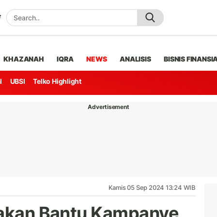
KHAZANAH
IQRA
NEWS
ANALISIS
BISNIS FINANSI
l
UBSI
Telko Highlight
Advertisement
Kamis 05 Sep 2024 13:24 WIB
 akan Bantu Kampanye