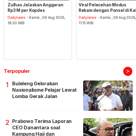
Zulhas Jelaskan Anggaran
Viral Pelecehan Modus
Rp3 M per Kopdes
Rekam dengan Ponsel di Ka
Dailynews
- Kamis , 06 Aug 2026,
Dailynews
- Kamis , 06 Aug 2026
18:30 WIB
11:15 WIB
>
Terpopuler
Buleleng Gelorakan
1
Nasionalisme Pelajar Lewat
Lomba Gerak Jalan
Prabowo Terima Laporan
2
CEO Danantara soal
Kampung Haji dan