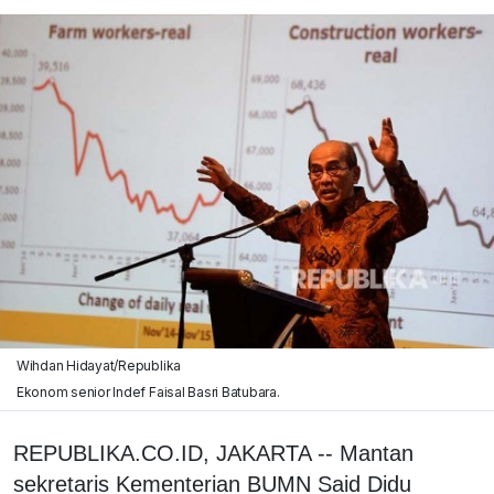
Wihdan Hidayat/Republika
Ekonom senior Indef Faisal Basri Batubara.
REPUBLIKA.CO.ID, JAKARTA -- Mantan
sekretaris Kementerian BUMN Said Didu