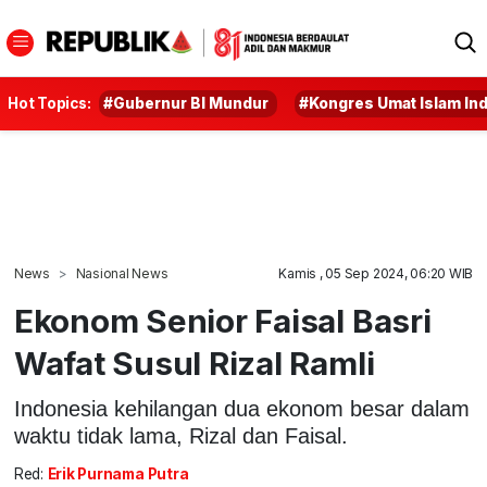
Hot Topics:
#Gubernur BI Mundur
#Kongres Umat Islam In
News
Nasional News
Kamis , 05 Sep 2024, 06:20 WIB
Ekonom Senior Faisal Basri
Wafat Susul Rizal Ramli
Indonesia kehilangan dua ekonom besar dalam
waktu tidak lama, Rizal dan Faisal.
Red:
Erik Purnama Putra