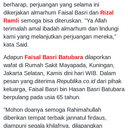
berharap, perjuangan yang selama ini
dikerjakan almarhum Faisal Basri dan
Rizal
Ramli
semoga bisa diteruskan. "Ya Allah
terimalah amal ibadah almarhum dan lindungi
kami yang melanjutkan perjuangan mereka,"
kata Said.
Adapun
Faisal Basri Batubara
dilaporkan
wafat di Rumah Sakit Mayapada, Kuningan,
Jakarta Selatan, Kamis dini hari WIB. Dalam
pesan yang diterima
Republika.co.id
dari pihak
keluarga, Faisal Basri bin Hasan Basri Batubara
berpulang pada usia 65 tahun.
"Mohon doanya semoga Rahimahullah
diberikan tempat terbaik jannatul firdaus,
diampuni segala khilafnya, dilapangkan