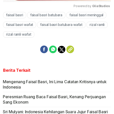
Powered by 
GliaStudios
faisal basri
faisal basri batubara
faisal basri meninggal
Mute
faisal basri wafat
faisal basri batubara wafat
rizal ramli
rizal ramli wafat
Berita Terkait
Mengenang Faisal Basri, Ini Lima Catatan Kritisnya untuk
Indonesia
Peresmian Ruang Baca Faisal Basri, Kenang Perjuangan
Sang Ekonom
Sri Mulyani: Indonesia Kehilangan Suara Jujur Faisal Basri