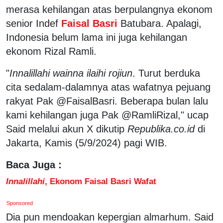
merasa kehilangan atas berpulangnya ekonom
senior Indef
Faisal Basri
Batubara. Apalagi,
Indonesia belum lama ini juga kehilangan
ekonom Rizal Ramli.
"
Innalillahi wainna ilaihi rojiun
. Turut berduka
cita sedalam-dalamnya atas wafatnya pejuang
rakyat Pak @FaisalBasri. Beberapa bulan lalu
kami kehilangan juga Pak @RamliRizal," ucap
Said melalui akun X dikutip
Republika.co.id
di
Jakarta, Kamis (5/9/2024) pagi WIB.
Baca Juga :
Innalillahi
, Ekonom Faisal Basri Wafat
Sponsored
Dia pun mendoakan kepergian almarhum. Said