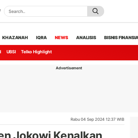
KHAZANAH
IQRA
NEWS
ANALISIS
BISNIS FINANSI
l
UBSI
Telko Highlight
Advertisement
Rabu 04 Sep 2024 12:37 WIB
en Jokowi Kenalkan