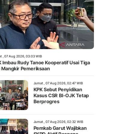
t , 07 Aug 2026, 03:03 WIB
 Imbau Rudy Tanoe Kooperatif Usai Tiga
i Mangkir Pemeriksaan
Jumat , 07 Aug 2026, 02:47 WIB
KPK Sebut Penyidikan
Kasus CSR BI-OJK Tetap
Berprogres
Jumat , 07 Aug 2026, 02:32 WIB
Pemkab Garut Wajibkan