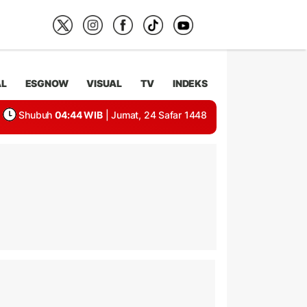
AL
ESGNOW
VISUAL
TV
INDEKS
Shubuh
04:44 WIB
| Jumat, 24 Safar 1448