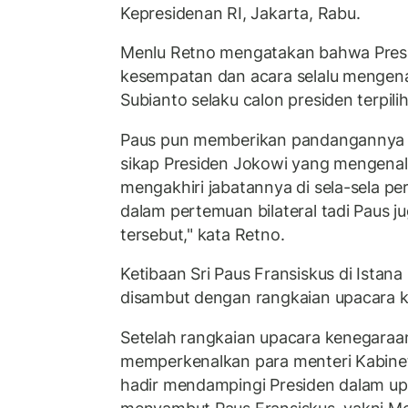
Kepresidenan RI, Jakarta, Rabu.
Menlu Retno mengatakan bahwa Pres
kesempatan dan acara selalu mengen
Subianto selaku calon presiden terpilih
Paus pun memberikan pandangannya 
sikap Presiden Jokowi yang mengena
mengakhiri jabatannya di sela-sela pe
dalam pertemuan bilateral tadi Paus 
tersebut," kata Retno.
Ketibaan Sri Paus Fransiskus di Istan
disambut dengan rangkaian upacara 
Setelah rangkaian upacara kenegaraan
memperkenalkan para menteri Kabinet
hadir mendampingi Presiden dalam u