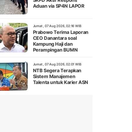
SKPD Aktif Respons
Aduan via SP4N LAPOR
Jumat , 07 Aug 2026, 02:16 WIB
Prabowo Terima Laporan
CEO Danantara soal
Kampung Haji dan
Perampingan BUMN
Jumat , 07 Aug 2026, 02:01 WIB
NTB Segera Terapkan
Sistem Manajemen
Talenta untuk Karier ASN