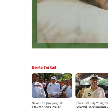
Berita Terkait
News
- 18 jam yang lalu
News
- 29 July 2026, 18
Elektabilitas PSI 4,1
Jokowi Berkunjung 