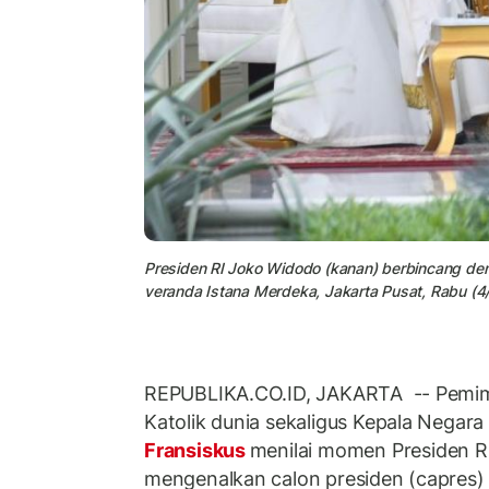
Presiden RI Joko Widodo (kanan) berbincang den
veranda Istana Merdeka, Jakarta Pusat, Rabu (4
REPUBLIKA.CO.ID, JAKARTA -- Pemimp
Katolik dunia sekaligus Kepala Negara 
Fransiskus
menilai momen Presiden R
mengenalkan calon presiden (capres) t