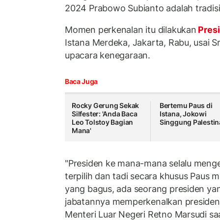
2024 Prabowo Subianto adalah tradisi
Momen perkenalan itu dilakukan
Pres
Istana Merdeka, Jakarta, Rabu, usai Sr
upacara kenegaraan.
Baca Juga
Rocky Gerung Sekak
Bertemu Paus di
Silfester: 'Anda Baca
Istana, Jokowi
Leo Tolstoy Bagian
Singgung Palestin
Mana'
"Presiden ke mana-mana selalu menge
terpilih dan tadi secara khusus Paus m
yang bagus, ada seorang presiden ya
jabatannya memperkenalkan presiden 
Menteri Luar Negeri Retno Marsudi saa