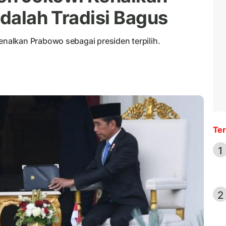
adalah Tradisi Bagus
alkan Prabowo sebagai presiden terpilih.
Ter
1
2