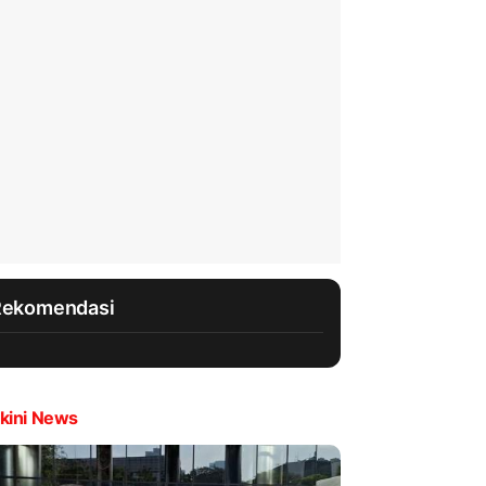
Rekomendasi
kini News