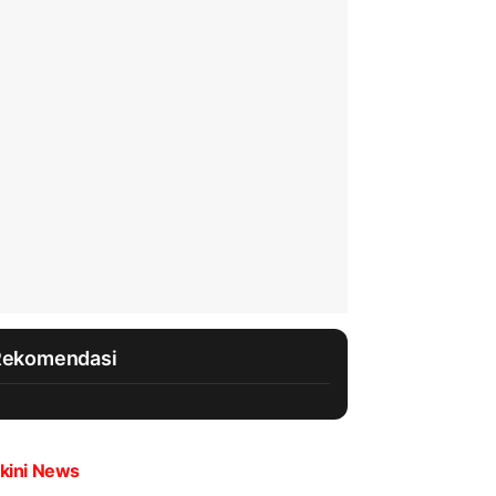
Rekomendasi
kini News