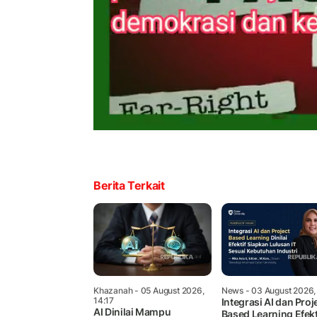
Berita Terkait
Khazanah
- 05 August 2026,
News
- 03 August 2026,
14:17
Integrasi AI dan Proj
AI Dinilai Mampu
Based Learning Efekt