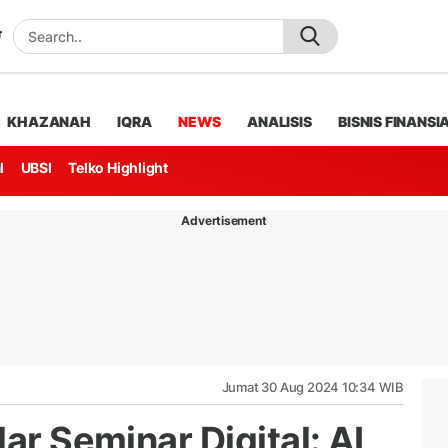
KHAZANAH
IQRA
NEWS
ANALISIS
BISNIS FINANSI
l
UBSI
Telko Highlight
Advertisement
Jumat 30 Aug 2024 10:34 WIB
ar Seminar Digital: AI