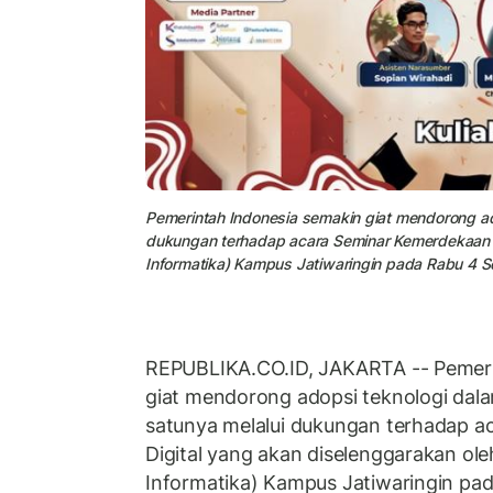
Pemerintah Indonesia semakin giat mendorong ado
dukungan terhadap acara Seminar Kemerdekaan Di
Informatika) Kampus Jatiwaringin pada Rabu 4 
REPUBLIKA.CO.ID, JAKARTA -- Pemeri
giat mendorong adopsi teknologi dala
satunya melalui dukungan terhadap 
Digital yang akan diselenggarakan ole
Informatika) Kampus Jatiwaringin pa