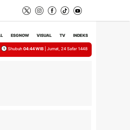
AL
ESGNOW
VISUAL
TV
INDEKS
Shubuh
04:44 WIB
| Jumat, 24 Safar 1448