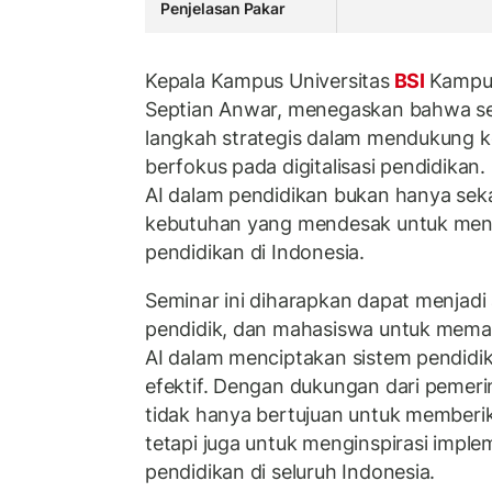
Penjelasan Pakar
Kepala Kampus Universitas
BSI
Kampus
Septian Anwar, menegaskan bahwa se
langkah strategis dalam mendukung k
berfokus pada digitalisasi pendidika
AI dalam pendidikan bukan hanya seka
kebutuhan yang mendesak untuk meni
pendidikan di Indonesia.
Seminar ini diharapkan dapat menjadi 
pendidik, dan mahasiswa untuk mema
AI dalam menciptakan sistem pendidik
efektif. Dengan dukungan dari pemerint
tidak hanya bertujuan untuk memberi
tetapi juga untuk menginspirasi imple
pendidikan di seluruh Indonesia.