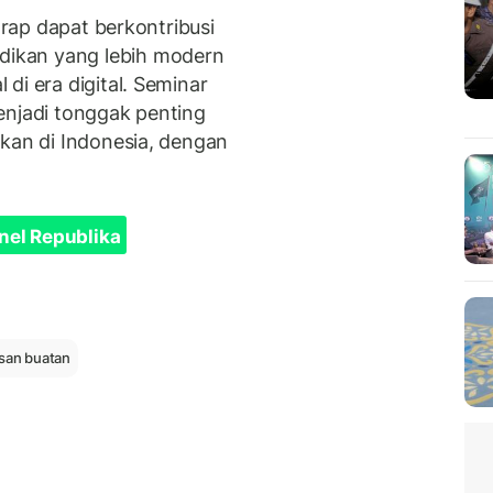
harap dapat berkontribusi
ikan yang lebih modern
di era digital. Seminar
enjadi tonggak penting
ikan di Indonesia, dengan
nel Republika
san buatan