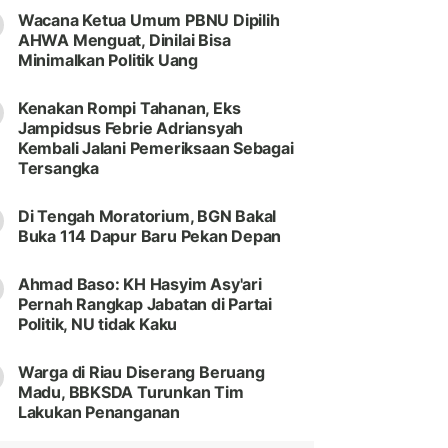
Wacana Ketua Umum PBNU Dipilih
AHWA Menguat, Dinilai Bisa
Minimalkan Politik Uang
Kenakan Rompi Tahanan, Eks
Jampidsus Febrie Adriansyah
Kembali Jalani Pemeriksaan Sebagai
Tersangka
Di Tengah Moratorium, BGN Bakal
Buka 114 Dapur Baru Pekan Depan
Ahmad Baso: KH Hasyim Asy'ari
Pernah Rangkap Jabatan di Partai
Politik, NU tidak Kaku
Warga di Riau Diserang Beruang
Madu, BBKSDA Turunkan Tim
Lakukan Penanganan