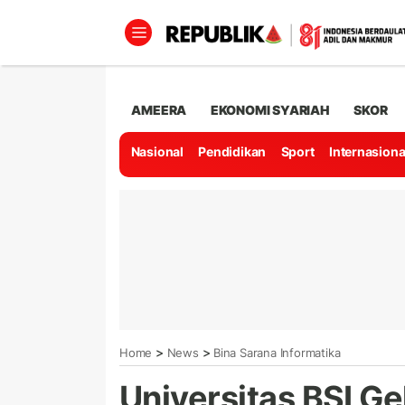
AMEERA
EKONOMI SYARIAH
SKOR
Nasional
Pendidikan
Sport
Internasiona
>
>
Home
News
Bina Sarana Informatika
Universitas BSI Gel