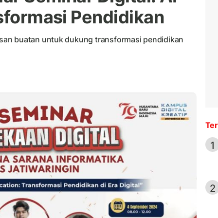
nsformasi Pendidikan
san buatan untuk dukung transformasi pendidikan
Ter
1
2