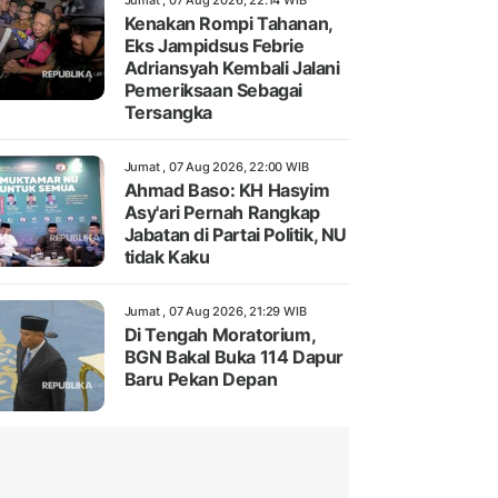
Jumat , 07 Aug 2026, 22:14 WIB
Kenakan Rompi Tahanan,
Eks Jampidsus Febrie
Adriansyah Kembali Jalani
Pemeriksaan Sebagai
Tersangka
Jumat , 07 Aug 2026, 22:00 WIB
Ahmad Baso: KH Hasyim
Asy'ari Pernah Rangkap
Jabatan di Partai Politik, NU
tidak Kaku
Jumat , 07 Aug 2026, 21:29 WIB
Di Tengah Moratorium,
BGN Bakal Buka 114 Dapur
Baru Pekan Depan