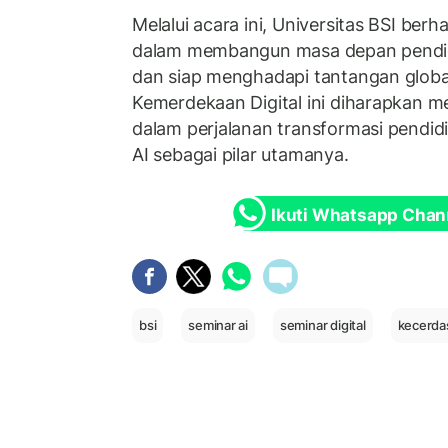
Melalui acara ini, Universitas BSI ber
dalam membangun masa depan pendid
dan siap menghadapi tantangan global 
Kemerdekaan Digital ini diharapkan m
dalam perjalanan transformasi pendid
AI sebagai pilar utamanya.
Ikuti Whatsapp Chan
bsi
seminar ai
seminar digital
kecerda