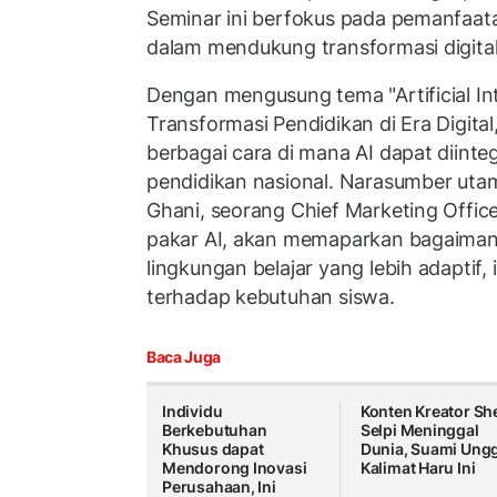
Seminar ini berfokus pada pemanfaat
dalam mendukung transformasi digital
Dengan mengusung tema "Artificial Int
Transformasi Pendidikan di Era Digital
berbagai cara di mana AI dapat diinte
pendidikan nasional. Narasumber ut
Ghani, seorang Chief Marketing Offic
pakar AI, akan memaparkan bagaiman
lingkungan belajar yang lebih adaptif, 
terhadap kebutuhan siswa.
Baca Juga
Individu
Konten Kreator She
Berkebutuhan
Selpi Meninggal
Khusus dapat
Dunia, Suami Ung
Mendorong Inovasi
Kalimat Haru Ini
Perusahaan, Ini