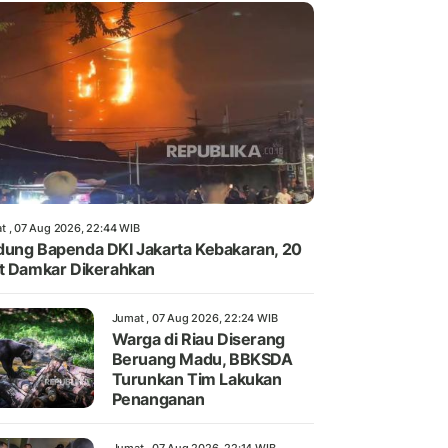
t , 07 Aug 2026, 22:44 WIB
ung Bapenda DKI Jakarta Kebakaran, 20
t Damkar Dikerahkan
Jumat , 07 Aug 2026, 22:24 WIB
Warga di Riau Diserang
Beruang Madu, BBKSDA
Turunkan Tim Lakukan
Penanganan