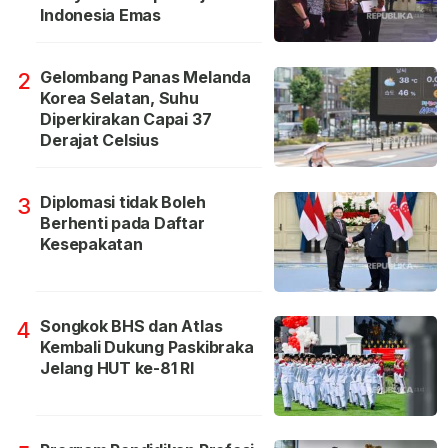
Indonesia Emas
Gelombang Panas Melanda
2
Korea Selatan, Suhu
Diperkirakan Capai 37
Derajat Celsius
Diplomasi tidak Boleh
3
Berhenti pada Daftar
Kesepakatan
Songkok BHS dan Atlas
4
Kembali Dukung Paskibraka
Jelang HUT ke-81 RI