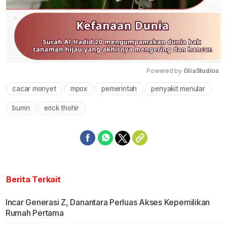
Powered by 
GliaStudios
cacar monyet
mpox
pemerintah
penyakit menular
Mute
bumn
erick thohir
Berita Terkait
Incar Generasi Z, Danantara Perluas Akses Kepemilikan
Rumah Pertama