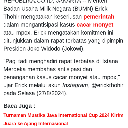
REPUBLIKA.CO.ID, JAKARTA -- Menteri
Badan Usaha Milik Negara (BUMN) Erick
Thohir mengatakan keseriusan
pemerintah
dalam mengantisipasi kasus
cacar monyet
atau mpox. Erick mengatakan komitmen ini
ditunjukkan dalam rapat terbatas yang dipimpin
Presiden Joko Widodo (Jokowi).
"Pagi tadi menghadiri rapat terbatas di Istana
Merdeka membahas antisipasi dan
penanganan kasus cacar monyet atau mpox,"
ujar Erick melalui akun
Instagram
, @erickthohir
pada Selasa (27/8/2024).
Baca Juga :
Turnamen Mustika Java International Cup 2024 Kirim
Juara ke Ajang Internasional