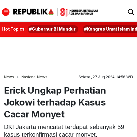
Hot Topics:
#Gubernur BI Mundur
#Kongres Umat Islam In
News
Nasional News
Selasa , 27 Aug 2024, 14:56 WIB
Erick Ungkap Perhatian
Jokowi terhadap Kasus
Cacar Monyet
DKI Jakarta mencatat terdapat sebanyak 59
kasus terkonfirmasi cacar monyet.