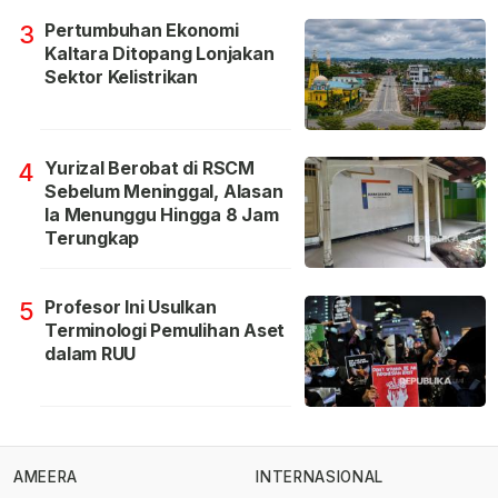
Pertumbuhan Ekonomi
3
Kaltara Ditopang Lonjakan
Sektor Kelistrikan
Yurizal Berobat di RSCM
4
Sebelum Meninggal, Alasan
Ia Menunggu Hingga 8 Jam
Terungkap
Profesor Ini Usulkan
5
Terminologi Pemulihan Aset
dalam RUU
AMEERA
INTERNASIONAL