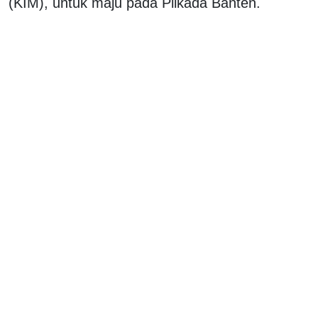
(KIM), untuk maju pada Pilkada Banten.