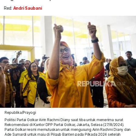
Red:
Andri Saubani
Republika/Prayogi
Politisi Partai Golkar Airin Rachmi Diany saat tiba untuk menerima surat
Rekomendasi di Kantor DPP Partai Golkar, Jakarta, Selasa (27/8/2024).
Partai Golkar resmi memutuskan untuk mengusung Airin Rachmi Diany dan
Ade Sumardi untuk maju di Pilgub Banten pada Pilkada 2024 setelah