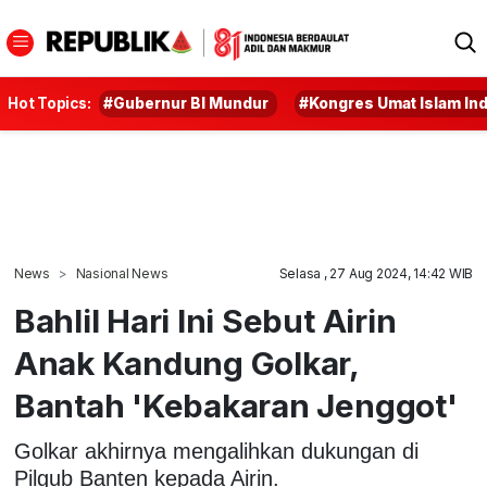
Hot Topics:
#Gubernur BI Mundur
#Kongres Umat Islam In
News
Nasional News
Selasa , 27 Aug 2024, 14:42 WIB
Bahlil Hari Ini Sebut Airin
Anak Kandung Golkar,
Bantah 'Kebakaran Jenggot'
Golkar akhirnya mengalihkan dukungan di
Pilgub Banten kepada Airin.