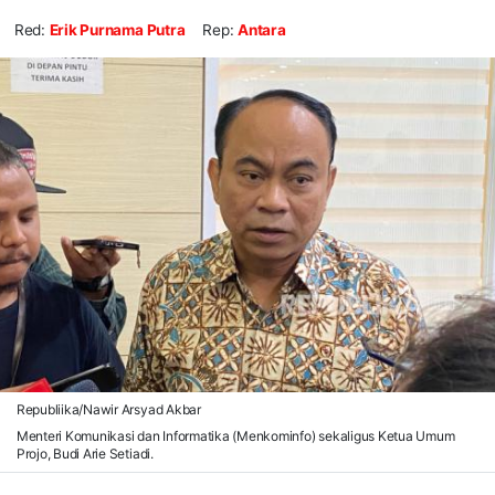
Red:
Erik Purnama Putra
Rep:
Antara
Republiika/Nawir Arsyad Akbar
Menteri Komunikasi dan Informatika (Menkominfo) sekaligus Ketua Umum
Projo, Budi Arie Setiadi.