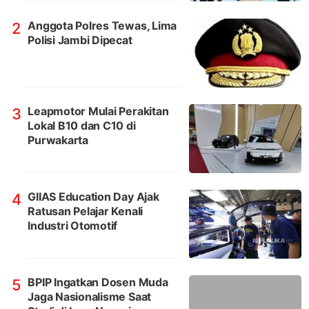
Anggota Polres Tewas, Lima
2
Polisi Jambi Dipecat
Leapmotor Mulai Perakitan
3
Lokal B10 dan C10 di
Purwakarta
GIIAS Education Day Ajak
4
Ratusan Pelajar Kenali
Industri Otomotif
BPIP Ingatkan Dosen Muda
5
Jaga Nasionalisme Saat