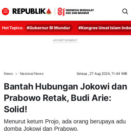
Hot Topics:
#Gubernur BI Mundur
#Kongres Umat Islam Indo
News
Nasional News
Selasa , 27 Aug 2024, 11:44 WIB
Bantah Hubungan Jokowi dan
Prabowo Retak, Budi Arie:
Solid!
Menurut ketum Projo, ada orang berupaya adu
domba Jokowi dan Prabowo.