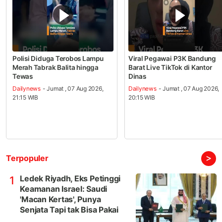
Polisi Diduga Terobos Lampu
Viral Pegawai P3K Bandung
Merah Tabrak Balita hingga
Barat Live TikTok di Kantor
Tewas
Dinas
Dailynews
- Jumat , 07 Aug 2026,
Dailynews
- Jumat , 07 Aug 2026,
21:15 WIB
20:15 WIB
>
Terpopuler
Ledek Riyadh, Eks Petinggi
1
Keamanan Israel: Saudi
'Macan Kertas', Punya
Senjata Tapi tak Bisa Pakai