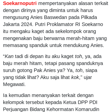
Soekarnoputri
mempertanyakan alasan terkait
dengan dirinya yang diminta untuk harus
mengusung Anies Baswedan pada Pilkada
Jakarta 2024. Putri Proklamator RI Soekarno
itu mengaku kaget ada sekelompok orang
mengenakan baju berwarna merah-hitam yang
memasang spanduk untuk mendukung Anies.
“
Kan
tadi di depan itu aku kaget
toh
, ya, ada
baju merah hitam, tetapi pasang spanduknya
suruh gotong Pak Anies ya? Ya,
toh
, siapa
yang tidak lihat? Aku saja lihat
kok
," ujar
Megawati.
Ia kemudian menanyakan terkait dengan
kelompok tersebut kepada Ketua DPP PDI
Perjuangan Bidang Kehormatan Komarudin