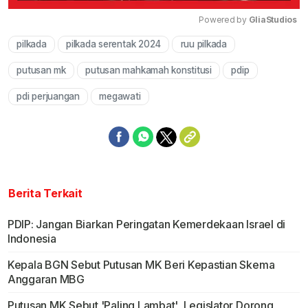
Powered by 
GliaStudios
pilkada
pilkada serentak 2024
ruu pilkada
Mute
putusan mk
putusan mahkamah konstitusi
pdip
pdi perjuangan
megawati
Berita Terkait
PDIP: Jangan Biarkan Peringatan Kemerdekaan Israel di
Indonesia
Kepala BGN Sebut Putusan MK Beri Kepastian Skema
Anggaran MBG
Putusan MK Sebut 'Paling Lambat', Legislator Dorong