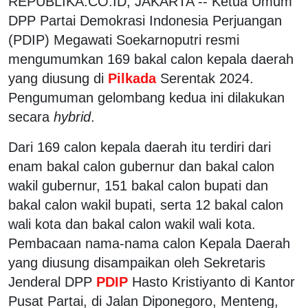
REPUBLIKA.CO.ID, JAKARTA -- Ketua Umum
DPP Partai Demokrasi Indonesia Perjuangan
(PDIP) Megawati Soekarnoputri resmi
mengumumkan 169 bakal calon kepala daerah
yang diusung di
Pilkada
Serentak 2024.
Pengumuman gelombang kedua ini dilakukan
secara
hybrid
.
Dari 169 calon kepala daerah itu terdiri dari
enam bakal calon gubernur dan bakal calon
wakil gubernur, 151 bakal calon bupati dan
bakal calon wakil bupati, serta 12 bakal calon
wali kota dan bakal calon wakil wali kota.
Pembacaan nama-nama calon Kepala Daerah
yang diusung disampaikan oleh Sekretaris
Jenderal DPP
PDIP
Hasto Kristiyanto di Kantor
Pusat Partai, di Jalan Diponegoro, Menteng,