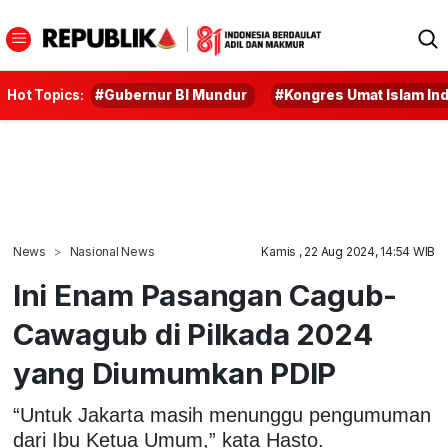
Hot Topics:
#Gubernur BI Mundur
#Kongres Umat Islam In
News
Nasional News
Kamis , 22 Aug 2024, 14:54 WIB
Ini Enam Pasangan Cagub-
Cawagub di Pilkada 2024
yang Diumumkan PDIP
“Untuk Jakarta masih menunggu pengumuman
dari Ibu Ketua Umum,” kata Hasto.