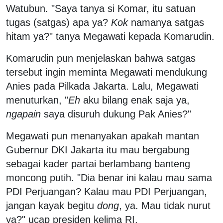
Watubun. "Saya tanya si Komar, itu satuan
tugas (satgas) apa ya?
Kok
namanya satgas
hitam ya?" tanya Megawati kepada Komarudin.
Komarudin pun menjelaskan bahwa satgas
tersebut ingin meminta Megawati mendukung
Anies pada Pilkada Jakarta. Lalu, Megawati
menuturkan, "
Eh
aku bilang enak saja ya,
ngapain
saya disuruh dukung Pak Anies?"
Megawati pun menanyakan apakah mantan
Gubernur DKI Jakarta itu mau bergabung
sebagai kader partai berlambang banteng
moncong putih. "Dia benar ini kalau mau sama
PDI Perjuangan? Kalau mau PDI Perjuangan,
jangan kayak begitu
dong
, ya. Mau tidak nurut
ya?" ucap presiden kelima RI.