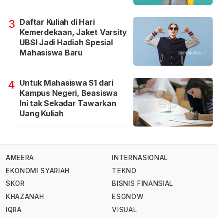
Daftar Kuliah di Hari
3
Kemerdekaan, Jaket Varsity
UBSI Jadi Hadiah Spesial
Mahasiswa Baru
Untuk Mahasiswa S1 dari
4
Kampus Negeri, Beasiswa
Ini tak Sekadar Tawarkan
Uang Kuliah
AMEERA
INTERNASIONAL
EKONOMI SYARIAH
TEKNO
SKOR
BISNIS FINANSIAL
KHAZANAH
ESGNOW
IQRA
VISUAL