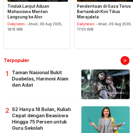
Tindak Lanjut Aduan
Penderitaan di Gaza Terus
Mahasiswa Mentan
Bertambah Kini Tikus
Langsung ke Alor
Merajalela
Dailynews
- Ahad , 09 Aug 2026,
Dailynews
- Ahad , 09 Aug 2026,
18:15 WIB
17:00 WIB
>
Terpopuler
Taman Nasional Bukit
1
Duabelas, Harmoni Alam
dan Adat
S2 Hanya 18 Bulan, Kuliah
2
Cepat dengan Beasiswa
Hingga 75 Persen untuk
Guru Sekolah