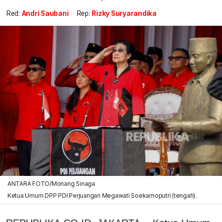
Red:
Andri Saubani
Rep:
Rizky Suryarandika
ANTARA FOTO/Monang Sinaga
Ketua Umum DPP PDI Perjuangan Megawati Soekarnoputri (tengah).