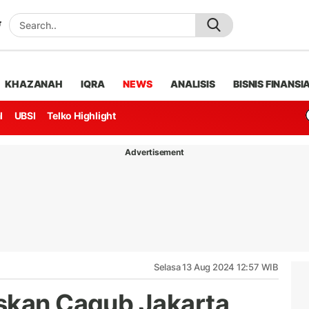
KHAZANAH
IQRA
NEWS
ANALISIS
BISNIS FINANSI
l
UBSI
Telko Highlight
Advertisement
Selasa 13 Aug 2024 12:57 WIB
skan Cagub Jakarta