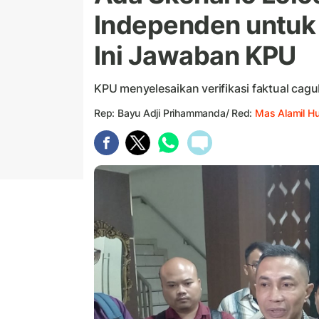
Independen untuk
Ini Jawaban KPU
KPU menyelesaikan verifikasi faktual ca
Rep: Bayu Adji Prihammanda/ Red:
Mas Alamil H