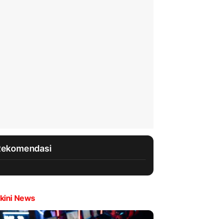
Rekomendasi
kini News