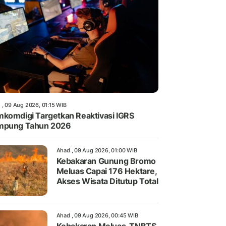
 , 09 Aug 2026, 01:15 WIB
komdigi Targetkan Reaktivasi IGRS
mpung Tahun 2026
Ahad , 09 Aug 2026, 01:00 WIB
Kebakaran Gunung Bromo
Meluas Capai 176 Hektare,
Akses Wisata Ditutup Total
Ahad , 09 Aug 2026, 00:45 WIB