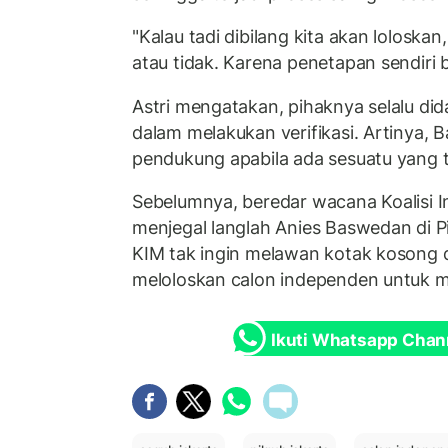
"Kalau tadi dibilang kita akan loloskan
atau tidak. Karena penetapan sendiri b
Astri mengatakan, pihaknya selalu di
dalam melakukan verifikasi. Artinya, B
pendukung apabila ada sesuatu yang t
Sebelumnya, beredar wacana Koalisi I
menjegal langlah Anies Baswedan di P
KIM tak ingin melawan kotak kosong d
meloloskan calon independen untuk 
Ikuti Whatsapp Chan