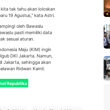
, kita tak tahu akan loloskan
aru 19 Agustus," kata Astri.
dampingi oleh Bawaslu
awaslu pasti memiliki data
ak sesuai aturan.
ndonesia Maju (KIM) ingin
ilgub DKI Jakarta. Namun,
i Jakarta, sehingga akan
melawan Ridwan Kamil.
nel Republika