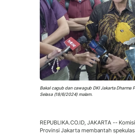
Bakal cagub dan cawagub DKI Jakarta Dharma Po
Selasa (18/6/2024) malam.
REPUBLIKA.CO.ID, JAKARTA -- Komis
Provinsi Jakarta membantah spekulasi