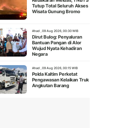
Kebakaran Meluas, TNBTS
Tutup Total Seluruh Akses
Wisata Gunung Bromo
Ahad , 09 Aug 2026, 00:30 WIB
Dirut Bulog: Penyaluran
Bantuan Pangan di Alor
Wujud Nyata Kehadiran
Negara
Ahad , 09 Aug 2026, 00:15 WIB
Polda Kaltim Perketat
Pengawasan Kelaikan Truk
Angkutan Barang