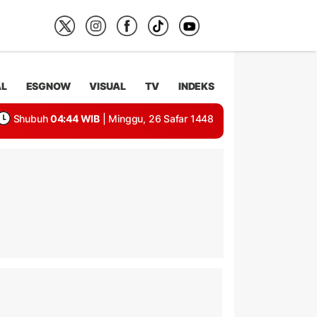
AL
ESGNOW
VISUAL
TV
INDEKS
Shubuh
04:44 WIB
| Minggu, 26 Safar 1448