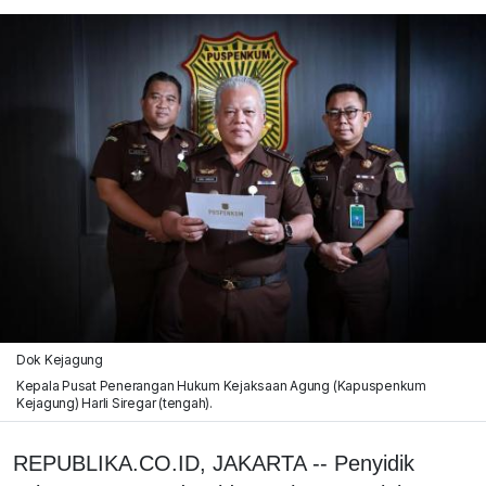
Dok Kejagung
Kepala Pusat Penerangan Hukum Kejaksaan Agung (Kapuspenkum
Kejagung) Harli Siregar (tengah).
REPUBLIKA.CO.ID, JAKARTA -- Penyidik