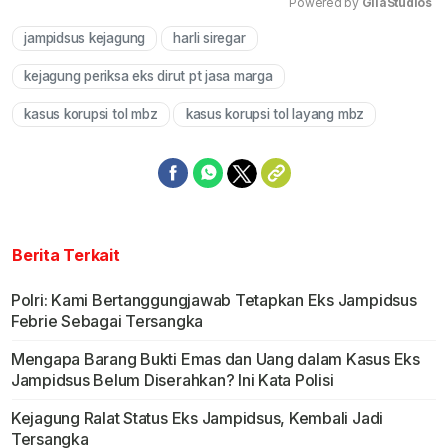
Powered by 
GliaStudios
jampidsus kejagung
harli siregar
Mute
kejagung periksa eks dirut pt jasa marga
kasus korupsi tol mbz
kasus korupsi tol layang mbz
Berita Terkait
Polri: Kami Bertanggungjawab Tetapkan Eks Jampidsus
Febrie Sebagai Tersangka
Mengapa Barang Bukti Emas dan Uang dalam Kasus Eks
Jampidsus Belum Diserahkan? Ini Kata Polisi
Kejagung Ralat Status Eks Jampidsus, Kembali Jadi
Tersangka