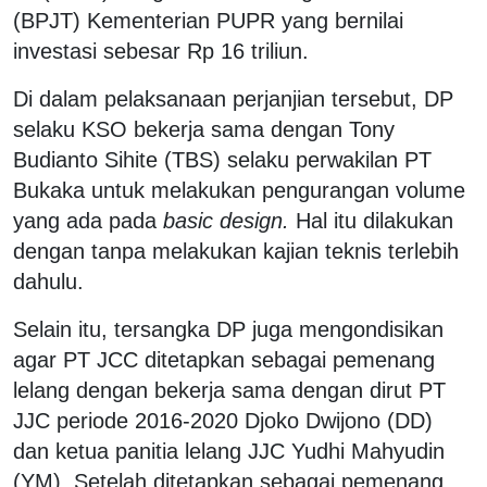
(BPJT) Kementerian PUPR yang bernilai
investasi sebesar Rp 16 triliun.
Di dalam pelaksanaan perjanjian tersebut, DP
selaku KSO bekerja sama dengan Tony
Budianto Sihite (TBS) selaku perwakilan PT
Bukaka untuk melakukan pengurangan volume
yang ada pada
basic design.
Hal itu dilakukan
dengan tanpa melakukan kajian teknis terlebih
dahulu.
Selain itu, tersangka DP juga mengondisikan
agar PT JCC ditetapkan sebagai pemenang
lelang dengan bekerja sama dengan dirut PT
JJC periode 2016-2020 Djoko Dwijono (DD)
dan ketua panitia lelang JJC Yudhi Mahyudin
(YM). Setelah ditetapkan sebagai pemenang,