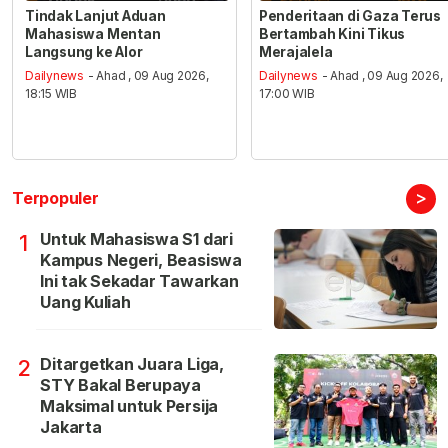
Tindak Lanjut Aduan
Penderitaan di Gaza Terus
Mahasiswa Mentan
Bertambah Kini Tikus
Langsung ke Alor
Merajalela
Dailynews
- Ahad , 09 Aug 2026,
Dailynews
- Ahad , 09 Aug 2026,
18:15 WIB
17:00 WIB
>
Terpopuler
Untuk Mahasiswa S1 dari
1
Kampus Negeri, Beasiswa
Ini tak Sekadar Tawarkan
Uang Kuliah
Ditargetkan Juara Liga,
2
STY Bakal Berupaya
Maksimal untuk Persija
Jakarta