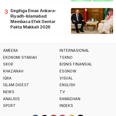
Segitiga Emas Ankara-
3
Riyadh-Islamabad:
Membaca Efek Gentar
Pakta Makkah 2026
AMEERA
INTERNASIONAL
EKONOMI SYARIAH
TEKNO
SKOR
BISNIS FINANSIAL
KHAZANAH
ESGNOW
IQRA
VISUAL
ISLAM DIGEST
ENGLISH
NEWS
TV
ANALISIS
RAMADHAN
SPORT
INDEKS