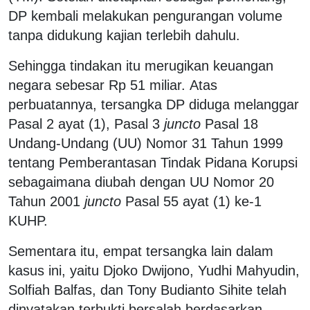
DP kembali melakukan pengurangan volume
tanpa didukung kajian terlebih dahulu.
Sehingga tindakan itu merugikan keuangan
negara sebesar Rp 51 miliar. Atas
perbuatannya, tersangka DP diduga melanggar
Pasal 2 ayat (1), Pasal 3
juncto
Pasal 18
Undang-Undang (UU) Nomor 31 Tahun 1999
tentang Pemberantasan Tindak Pidana Korupsi
sebagaimana diubah dengan UU Nomor 20
Tahun 2001
juncto
Pasal 55 ayat (1) ke-1
KUHP.
Sementara itu, empat tersangka lain dalam
kasus ini, yaitu Djoko Dwijono, Yudhi Mahyudin,
Solfiah Balfas, dan Tony Budianto Sihite telah
dinyatakan terbukti bersalah berdasarkan