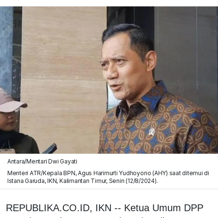
Antara/Mentari Dwi Gayati
Menteri ATR/Kepala BPN, Agus Harimurti Yudhoyono (AHY) saat ditemui di
Istana Garuda, IKN, Kalimantan Timur, Senin (12/8/2024).
REPUBLIKA.CO.ID, IKN -- Ketua Umum DPP