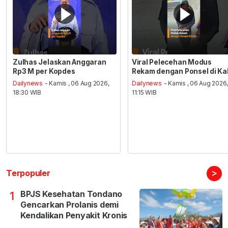
Zulhas Jelaskan Anggaran
Viral Pelecehan Modus
Rp3 M per Kopdes
Rekam dengan Ponsel di Ka
Dailynews
- Kamis , 06 Aug 2026,
Dailynews
- Kamis , 06 Aug 2026
18:30 WIB
11:15 WIB
>
Terpopuler
BPJS Kesehatan Tondano
1
Gencarkan Prolanis demi
Kendalikan Penyakit Kronis