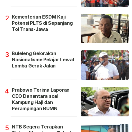
Kementerian ESDM Kaji
2
Potensi PLTS di Sepanjang
Tol Trans-Jawa
Buleleng Gelorakan
3
Nasionalisme Pelajar Lewat
Lomba Gerak Jalan
Prabowo Terima Laporan
4
CEO Danantara soal
Kampung Haji dan
Perampingan BUMN
NTB Segera Terapkan
5