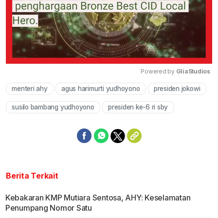
Powered by 
GliaStudios
menteri ahy
agus harimurti yudhoyono
presiden jokowi
Mute
susilo bambang yudhoyono
presiden ke-6 ri sby
Berita Terkait
Kebakaran KMP Mutiara Sentosa, AHY: Keselamatan
Penumpang Nomor Satu