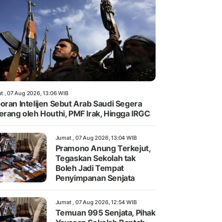
t , 07 Aug 2026, 13:06 WIB
oran Intelijen Sebut Arab Saudi Segera
erang oleh Houthi, PMF Irak, Hingga IRGC
Jumat , 07 Aug 2026, 13:04 WIB
Pramono Anung Terkejut,
Tegaskan Sekolah tak
Boleh Jadi Tempat
Penyimpanan Senjata
Jumat , 07 Aug 2026, 12:54 WIB
Temuan 995 Senjata, Pihak