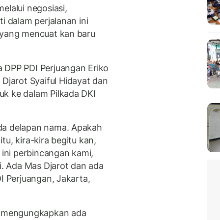
elalui negosiasi,
i dalam perjalanan ini
a yang mencuat kan baru
a DPP PDI Perjuangan Eriko
jarot Syaiful Hidayat dan
uk ke dalam Pilkada DKI
da delapan nama. Apakah
u, kira-kira begitu kan,
 ini perbincangan kami,
mi. Ada Mas Djarot dan ada
DI Perjuangan, Jakarta,
ga mengungkapkan ada