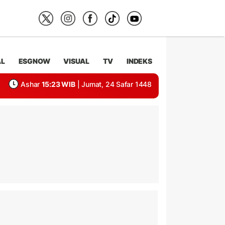
AL
ESGNOW
VISUAL
TV
INDEKS
Ashar
15:23 WIB
| Jumat, 24 Safar 1448