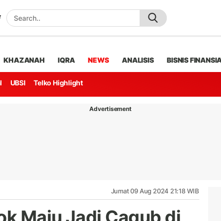
KHAZANAH
IQRA
NEWS
ANALISIS
BISNIS FINANSI
l
UBSI
Telko Highlight
Advertisement
Jumat 09 Aug 2024 21:18 WIB
k Maju Jadi Cagub di