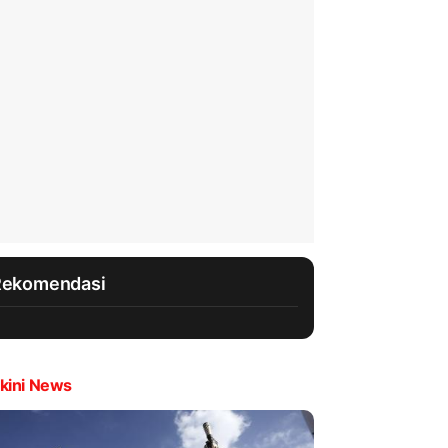
Rekomendasi
kini News