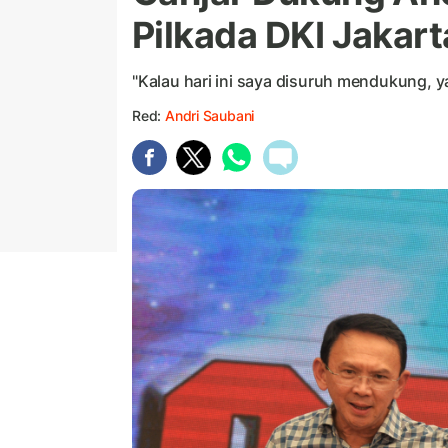
Pilkada DKI Jakart
"Kalau hari ini saya disuruh mendukung, ya
Red:
Andri Saubani