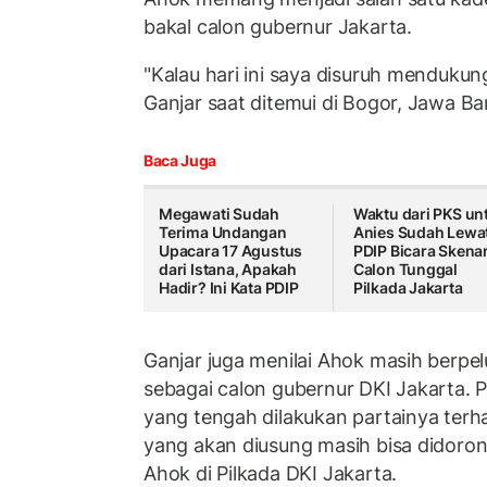
bakal calon gubernur Jakarta.
"Kalau hari ini saya disuruh mendukun
Ganjar saat ditemui di Bogor, Jawa Ba
Baca Juga
Megawati Sudah
Waktu dari PKS un
Terima Undangan
Anies Sudah Lewat
Upacara 17 Agustus
PDIP Bicara Skena
dari Istana, Apakah
Calon Tunggal
Hadir? Ini Kata PDIP
Pilkada Jakarta
Ganjar juga menilai Ahok masih berpe
sebagai calon gubernur DKI Jakarta. 
yang tengah dilakukan partainya terh
yang akan diusung masih bisa didoro
Ahok di Pilkada DKI Jakarta.