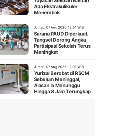
Yayasan Sekolah Bantah
Ada Ekstrakulikuler
Menembak
Jumat , 07 Aug 2026, 12:04 WIB
Sarana PAUD Diperkuat,
Tangsel Dorong Angka
Partisipasi Sekolah Terus
Meningkat
Jumat , 07 Aug 2026, 12:03 WIB
Yurizal Berobat di RSCM
Sebelum Meninggal,
Alasan Ia Menunggu
Hingga 8 Jam Terungkap