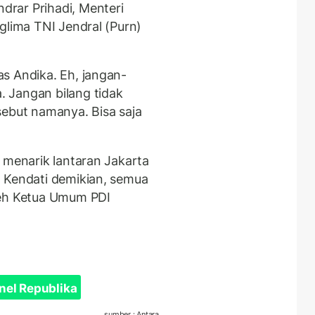
rar Prihadi, Menteri
glima TNI Jendral (Purn)
s Andika. Eh, jangan-
 Jangan bilang tidak
sebut namanya. Bisa saja
 menarik lantaran Jakarta
 Kendati demikian, semua
leh Ketua Umum PDI
nel Republika
sumber : Antara