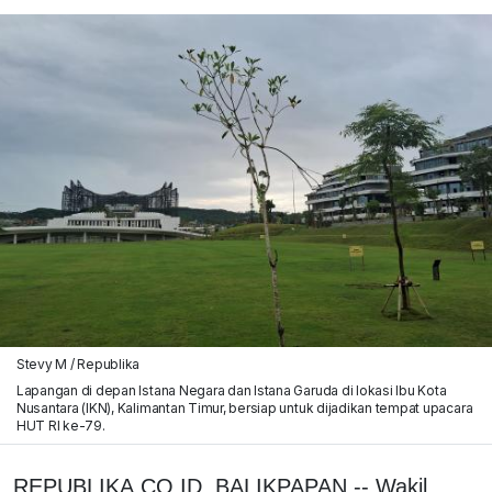
Stevy M / Republika
Lapangan di depan Istana Negara dan Istana Garuda di lokasi Ibu Kota
Nusantara (IKN), Kalimantan Timur, bersiap untuk dijadikan tempat upacara
HUT RI ke-79.
REPUBLIKA.CO.ID, BALIKPAPAN -- Wakil