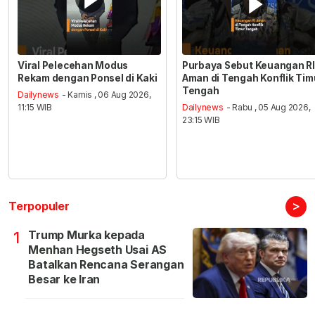
Viral Pelecehan Modus
Purbaya Sebut Keuangan RI
Rekam dengan Ponsel di Kaki
Aman di Tengah Konflik Tim
Tengah
Dailynews
- Kamis , 06 Aug 2026,
11:15 WIB
Dailynews
- Rabu , 05 Aug 2026,
23:15 WIB
>
Terpopuler
Trump Murka kepada
1
Menhan Hegseth Usai AS
Batalkan Rencana Serangan
Besar ke Iran