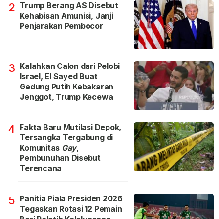
Trump Berang AS Disebut
2
Kehabisan Amunisi, Janji
Penjarakan Pembocor
Kalahkan Calon dari Pelobi
3
Israel, El Sayed Buat
Gedung Putih Kebakaran
Jenggot, Trump Kecewa
Fakta Baru Mutilasi Depok,
4
Tersangka Tergabung di
Komunitas
Gay
,
Pembunuhan Disebut
Terencana
Panitia Piala Presiden 2026
5
Tegaskan Rotasi 12 Pemain