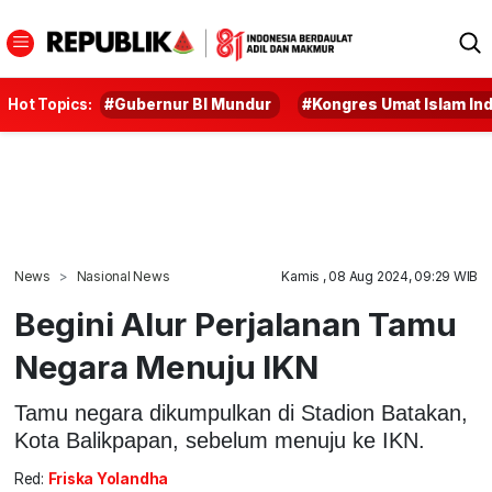
Hot Topics:
#Gubernur BI Mundur
#Kongres Umat Islam In
News
Nasional News
Kamis , 08 Aug 2024, 09:29 WIB
Begini Alur Perjalanan Tamu
Negara Menuju IKN
Tamu negara dikumpulkan di Stadion Batakan,
Kota Balikpapan, sebelum menuju ke IKN.
Red:
Friska Yolandha