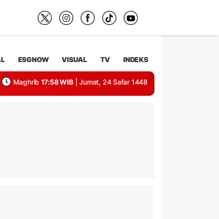
AL
ESGNOW
VISUAL
TV
INDEKS
Maghrib
17:58 WIB
| Jumat, 24 Safar 1448