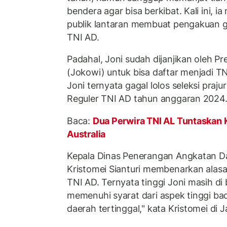
bendera agar bisa berkibat. Kali ini, 
publik lantaran membuat pengakuan ga
TNI AD.
Padahal, Joni sudah dijanjikan oleh P
(Jokowi) untuk bisa daftar menjadi TN
Joni ternyata gagal lolos seleksi praju
Reguler TNI AD tahun anggaran 2024
Baca:
Dua Perwira TNI AL Tuntaskan 
Australia
Kepala Dinas Penerangan Angkatan Da
Kristomei Sianturi membenarkan alasan
TNI AD. Ternyata tinggi Joni masih di
memenuhi syarat dari aspek tinggi ba
daerah tertinggal," kata Kristomei di 