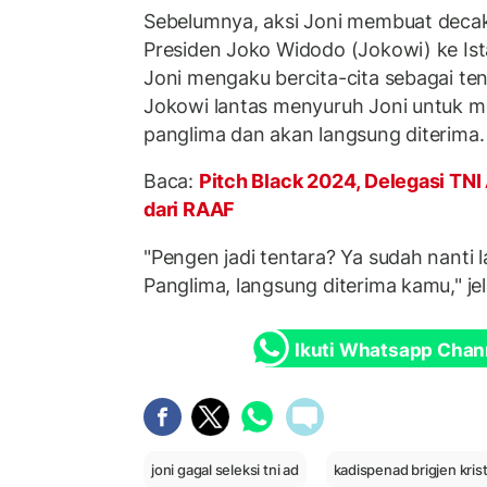
Sebelumnya, aksi Joni membuat decak
Presiden Joko Widodo (Jokowi) ke Ist
Joni mengaku bercita-cita sebagai ten
Jokowi lantas menyuruh Joni untuk m
panglima dan akan langsung diterima.
Baca:
Pitch Black 2024, Delegasi TN
dari RAAF
"Pengen jadi tentara? Ya sudah nanti 
Panglima, langsung diterima kamu," jel
Ikuti Whatsapp Chan
joni gagal seleksi tni ad
kadispenad brigjen kris