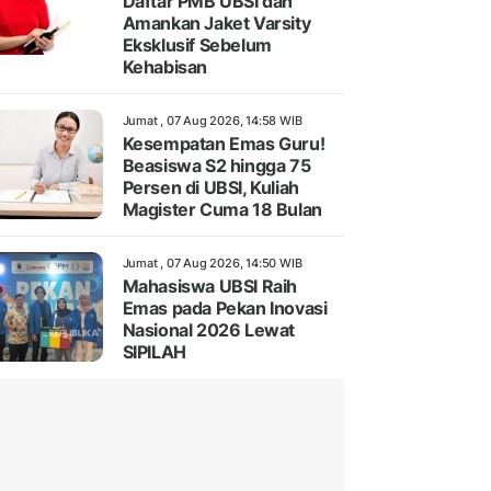
Daftar PMB UBSI dan
Amankan Jaket Varsity
Eksklusif Sebelum
Kehabisan
Jumat , 07 Aug 2026, 14:58 WIB
Kesempatan Emas Guru!
Beasiswa S2 hingga 75
Persen di UBSI, Kuliah
Magister Cuma 18 Bulan
Jumat , 07 Aug 2026, 14:50 WIB
Mahasiswa UBSI Raih
Emas pada Pekan Inovasi
Nasional 2026 Lewat
SIPILAH