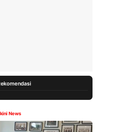
Rekomendasi
kini News