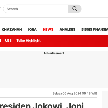
KHAZANAH
IQRA
NEWS
ANALISIS
BISNIS FINANSI
l
UBSI
Telko Highlight
Advertisement
Selasa 06 Aug 2024 06:48 WIB
residen Jokowi, Joni