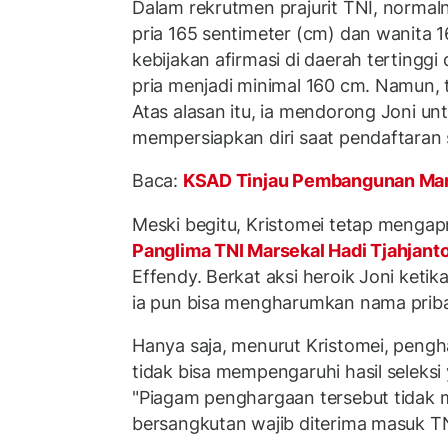
Dalam rekrutmen prajurit TNI, normal
pria 165 sentimeter (cm) dan wanita 
kebijakan afirmasi di daerah tertinggi 
pria menjadi minimal 160 cm. Namun, 
Atas alasan itu, ia mendorong Joni unt
mempersiapkan diri saat pendaftaran 
Baca:
KSAD Tinjau Pembangunan Mar
Meski begitu, Kristomei tetap mengap
Panglima TNI Marsekal Hadi Tjahjant
Effendy. Berkat aksi heroik Joni ketik
ia pun bisa mengharumkan nama prib
Hanya saja, menurut Kristomei, pengh
tidak bisa mempengaruhi hasil seleksi
"Piagam penghargaan tersebut tidak
bersangkutan wajib diterima masuk TN