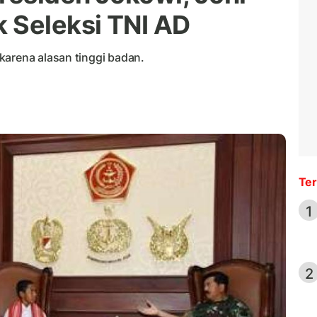
 Seleksi TNI AD
karena alasan tinggi badan.
Ter
1
2