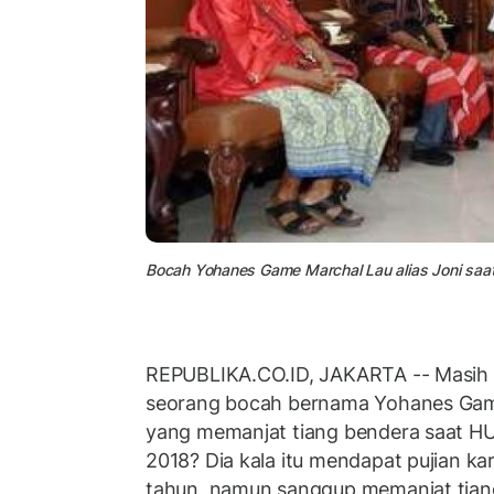
Bocah Yohanes Game Marchal Lau alias Joni saat 
REPUBLIKA.CO.ID, JAKARTA -- Masih i
seorang bocah bernama Yohanes Game 
yang memanjat tiang bendera saat HU
2018? Dia kala itu mendapat pujian ka
tahun, namun sanggup memanjat tia