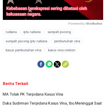
Powered by 
GliaStudios
rudiana
iptu rudiana
sumpah pocong
Mute
sumpah pocong iptu rudiana
pembunuhan vina
kasus pembunuhan vina
kasus vina cirebon
Berita Terkait
MA Tolak PK Terpidana Kasus Vina
Duka Sudirman Terpidana Kasus Vina, Ibu Meninggal Saat