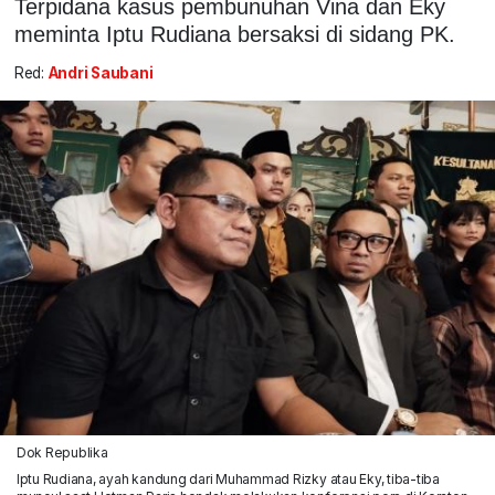
Terpidana kasus pembunuhan Vina dan Eky
meminta Iptu Rudiana bersaksi di sidang PK.
Red:
Andri Saubani
Dok Republika
Iptu Rudiana, ayah kandung dari Muhammad Rizky atau Eky, tiba-tiba