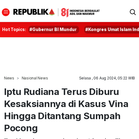
Hot Topics:
#Gubernur BI Mundur
#Kongres Umat Islam In
News
Nasional News
Selasa , 06 Aug 2024, 05:22 WIB
Iptu Rudiana Terus Diburu
Kesaksiannya di Kasus Vina
Hingga Ditantang Sumpah
Pocong