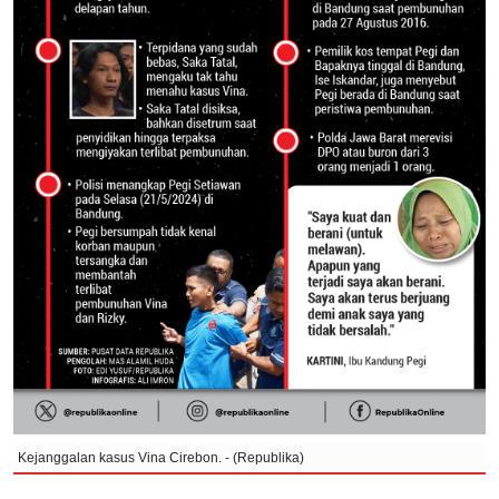
Kejanggalan kasus Vina Cirebon. - (Republika)