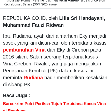
muncul saat Hotman Paris hendak melakukan konferensi pers di Keraton
Kacirebonan, Selasa (30/7/2024) sore.
REPUBLIKA.CO.ID, oleh
Lilis Sri Handayani,
Muhammad Fauzi Ridwan
Iptu Rudiana, ayah dari almarhum Eky menjadi
sosok yang kini dicari-cari oleh terpidana kasus
pembunuhan Vina
dan Eky di Cirebon pada
2016 silam. Salah seorang terpidana kasus
Vina Cirebon, Rivaldi, yang juga mengajukan
Peninjauan Kembali (PK) dalam kasus ini,
meminta
Rudiana
hadir memberikan kesaksian
di sidang PK.
Baca Juga :
Bareskrim Polri Periksa Tujuh Terpidana Kasus Vina
di Bandung