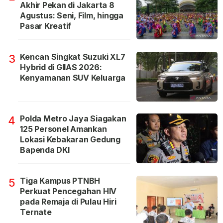
Akhir Pekan di Jakarta 8
Agustus: Seni, Film, hingga
Pasar Kreatif
Kencan Singkat Suzuki XL7
3
Hybrid di GIIAS 2026:
Kenyamanan SUV Keluarga
Polda Metro Jaya Siagakan
4
125 Personel Amankan
Lokasi Kebakaran Gedung
Bapenda DKI
Tiga Kampus PTNBH
5
Perkuat Pencegahan HIV
pada Remaja di Pulau Hiri
Ternate