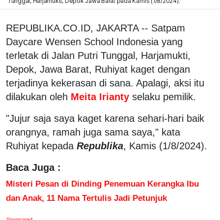
Tunggal, Harjamukti, Depok Jawa Barat pada Kamis (1/8/2024).
REPUBLIKA.CO.ID, JAKARTA -- Satpam
Daycare Wensen School Indonesia yang
terletak di Jalan Putri Tunggal, Harjamukti,
Depok, Jawa Barat, Ruhiyat kaget dengan
terjadinya kekerasan di sana. Apalagi, aksi itu
dilakukan oleh
Meita Irianty
selaku pemilik.
"Jujur saja saya kaget karena sehari-hari baik
orangnya, ramah juga sama saya," kata
Ruhiyat kepada
Republika
, Kamis (1/8/2024).
Baca Juga :
Misteri Pesan di Dinding Penemuan Kerangka Ibu
dan Anak, 11 Nama Tertulis Jadi Petunjuk
Sponsored