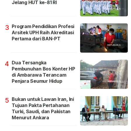
Jelang HUT ke-81 RI
Program Pendidikan Profesi
3
Arsitek UPH Raih Akreditasi
Pertama dari BAN-PT
Dua Tersangka
4
Pembunuhan Bos Konter HP
di Ambarawa Terancam
Penjara Seumur Hidup
Bukan untuk Lawan Iran, Ini
5
Tujuan Pakta Pertahanan
Turki, Saudi, dan Pakistan
Menurut Ankara