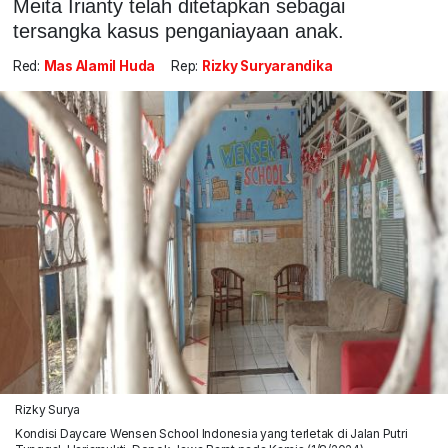
Meita Irianty telah ditetapkan sebagai
tersangka kasus penganiayaan anak.
Red:
Mas Alamil Huda
Rep:
Rizky Suryarandika
Rizky Surya
Kondisi Daycare Wensen School Indonesia yang terletak di Jalan Putri