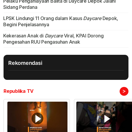
Pelaku Penganiayaan Balita di Daycare Depok Jalani
Sidang Perdana
LPSK Lindungi 11 Orang dalam Kasus
Daycare
Depok,
Begini Penjelasannya
Kekerasan Anak di
Daycare
Viral, KPAI Dorong
Pengesahan RUU Pengasuhan Anak
Rekomendasi
>
Republika TV