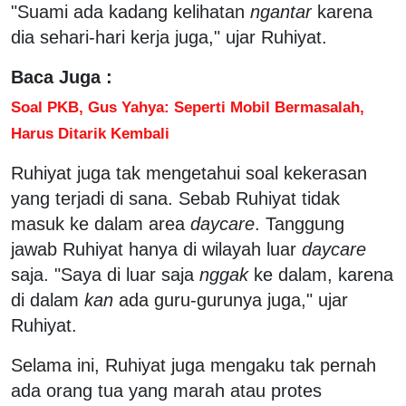
"Suami ada kadang kelihatan
ngantar
karena
dia sehari-hari kerja juga," ujar Ruhiyat.
Baca Juga :
Soal PKB, Gus Yahya: Seperti Mobil Bermasalah,
Harus Ditarik Kembali
Ruhiyat juga tak mengetahui soal kekerasan
yang terjadi di sana. Sebab Ruhiyat tidak
masuk ke dalam area
daycare
. Tanggung
jawab Ruhiyat hanya di wilayah luar
daycare
saja. "Saya di luar saja
nggak
ke dalam, karena
di dalam
kan
ada guru-gurunya juga," ujar
Ruhiyat.
Selama ini, Ruhiyat juga mengaku tak pernah
ada orang tua yang marah atau protes