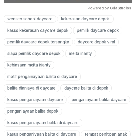
Powered by 
GliaStudios
wensen school daycare
kekerasan daycare depok
Mute
kasus kekerasan daycare depok
pemilik daycare depok
pemilik daycare depok tersangka
daycare depok viral
siapa pemilik daycare depok
meita irianty
kebiasaan meita irianty
motif penganiayaan balita di daycare
balita dianiaya di daycare
daycare balita di depok
kasus penganiayaan daycare
penganiayaan balita daycare
penganiayaan balita depok
kasus penganiayaan balita di daycare
kasus penganiyaan balita di daycare
tempat penitipan anak