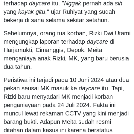
terhadap
daycare
itu. "
Nggak
pernah ada
sih
yang
kayak
gitu
," ujar Ruhiyat yang sudah
bekerja di sana selama sekitar setahun.
Sebelumnya, orang tua korban, Rizki Dwi Utami
mengungkap laporan terhadap
daycare
di
Harjamukti, Cimanggis, Depok. Meita
menganiaya anak Rizki, MK, yang baru berusia
dua tahun.
Peristiwa ini terjadi pada 10 Juni 2024 atau dua
pekan seusai MK masuk ke
daycare
itu. Tapi,
Rizki baru menyadari MK menjadi korban
penganiayaan pada 24 Juli 2024. Fakta ini
muncul lewat rekaman CCTV yang kini menjadi
barang bukti. Adapun Meita sudah resmi
ditahan dalam kasus ini karena berstatus