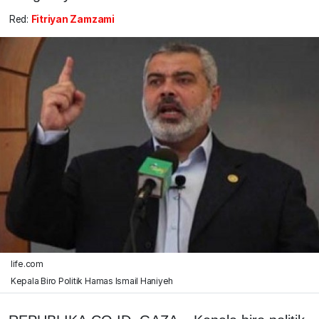
Red:
Fitriyan Zamzami
life.com
Kepala Biro Politik Hamas Ismail Haniyeh