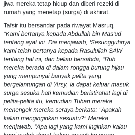
jiwa mereka tetap hidup dan diberi rezeki di
rumah yang menetap (surga) di akhirat.
Tafsir itu bersandar pada riwayat Masruq.
”Kami bertanya kepada Abdullah bin Mas'ud
tentang ayat ini. Dia menjawab, ‘Sesungguhnya
kami telah bertanya kepada Rasulullah SAW
tentang hal ini, dan beliau bersabda, “Ruh
mereka berada di dalam rongga burung hijau
yang mempunyai banyak pelita yang
bergelantungan di 'Arsy, ia dapat keluar masuk
surga sesuka hati kemudian beristirahat lagi di
pelita-pelita itu, kemudian Tuhan mereka
menengok mereka seraya berkata: “Apakah
kalian menginginkan sesuatu?“ Mereka
menjawab, “Apa lagi yang kami inginkan kalau
kami sudah dapat keluar masuk ke surga