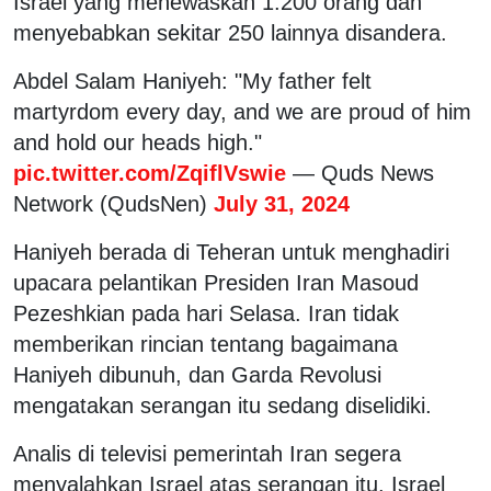
Israel yang menewaskan 1.200 orang dan
menyebabkan sekitar 250 lainnya disandera.
Abdel Salam Haniyeh: "My father felt
martyrdom every day, and we are proud of him
and hold our heads high."
pic.twitter.com/ZqiflVswie
— Quds News
Network (QudsNen)
July 31, 2024
Haniyeh berada di Teheran untuk menghadiri
upacara pelantikan Presiden Iran Masoud
Pezeshkian pada hari Selasa. Iran tidak
memberikan rincian tentang bagaimana
Haniyeh dibunuh, dan Garda Revolusi
mengatakan serangan itu sedang diselidiki.
Analis di televisi pemerintah Iran segera
menyalahkan Israel atas serangan itu. Israel