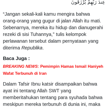
عِندَ رَبِّهِمْ يُرْزَقُونَ
“Jangan sekali-kali kamu mengira bahwa
orang-orang yang gugur di jalan Allah itu mati.
Sebenarnya, mereka itu hidup dan dianugerahi
rezeki di sisi Tuhannya,” tulis kelompok
perlawanan tersebut dalam pernyataan yang
diterima
Republika
.
Baca Juga :
BREAKING NEWS
: Pemimpin Hamas Ismail Haniyeh
Wafat Terbunuh di Iran
Dalam Tafsir Ibnu katsir disampaikan bahwa
ayat ini tentang Allah SWT yang
memberitahukan tentang para syuhada bahwa
meskipun mereka terbunuh di dunia ini, maka