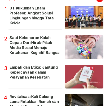
UT Kukuhkan Enam
1
Profesor, Angkat Solusi
Lingkungan hingga Tata
Kelola
Saat Kebenaran Kalah
2
Cepat: Dari Hiruk-Pikuk
Media Sosial Menuju
Ketahanan Kognitif Bangsa
Empati dan Etika: Jantung
3
Kepercayaan dalam
Pelayanan Kesehatan
Revitalisasi Kali Cakung
4
Lama Retakkan Rumah dan