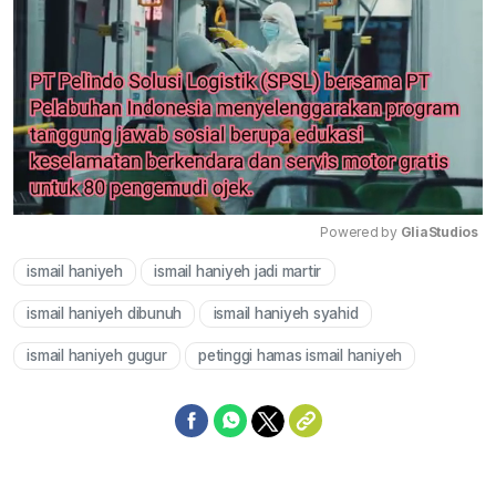
Powered by 
GliaStudios
ismail haniyeh
ismail haniyeh jadi martir
Mute
ismail haniyeh dibunuh
ismail haniyeh syahid
ismail haniyeh gugur
petinggi hamas ismail haniyeh