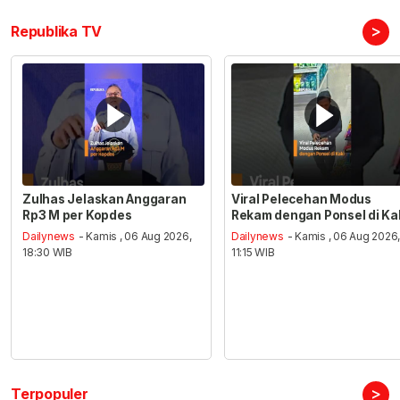
>
Republika TV
Zulhas Jelaskan Anggaran
Viral Pelecehan Modus
Rp3 M per Kopdes
Rekam dengan Ponsel di Ka
Dailynews
- Kamis , 06 Aug 2026,
Dailynews
- Kamis , 06 Aug 2026
18:30 WIB
11:15 WIB
>
Terpopuler