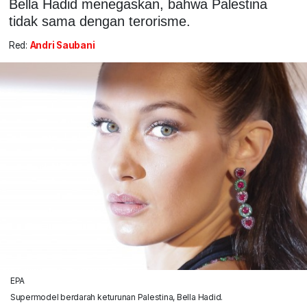
Bella Hadid menegaskan, bahwa Palestina
tidak sama dengan terorisme.
Red:
Andri Saubani
EPA
Supermodel berdarah keturunan Palestina, Bella Hadid.