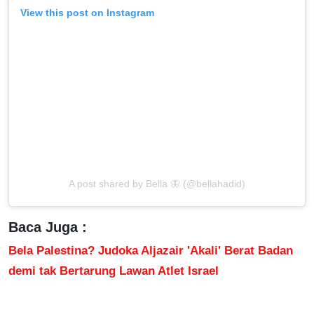
View this post on Instagram
A post shared by Bella 🦋 (@bellahadid)
Baca Juga :
Bela Palestina? Judoka Aljazair 'Akali' Berat Badan
demi tak Bertarung Lawan Atlet Israel