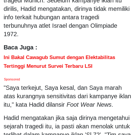
tragedi Munich. Sebelum kampanye iklan itu
dirilis, Hadid mengatakan, dirinya tidak memiliki
info terkait hubungan antara tragedi
terbunuhnya atlet Israel dengan Olimpiade
1972.
Baca Juga :
Ini Bakal Cawagub Sumut dengan Elektabilitas
Tertinggi Menurut Survei Terbaru LSI
Sponsored
"Saya terkejut, Saya kesal, dan Saya marah
atas kurangnya sensitivitas dari kampanye iklan
itu," kata Hadid dilansir
Foot Wear News
.
Hadid mengatakan jika saja dirinya mengetahui
sejarah tragedi itu, ia pasti akan menolak untuk
terlibat dalam kampanye iklan 'Sl 72'. "Tim saya