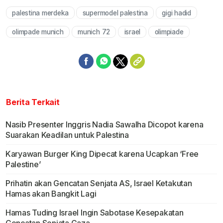
palestina merdeka
supermodel palestina
gigi hadid
olimpade munich
munich 72
israel
olimpiade
Berita Terkait
Nasib Presenter Inggris Nadia Sawalha Dicopot karena
Suarakan Keadilan untuk Palestina
Karyawan Burger King Dipecat karena Ucapkan ‘Free
Palestine’
Prihatin akan Gencatan Senjata AS, Israel Ketakutan
Hamas akan Bangkit Lagi
Hamas Tuding Israel Ingin Sabotase Kesepakatan
Gencatan Senjata Gaza