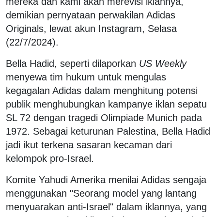
mereka dan kami akan merevisi iklannya,"
demikian pernyataan perwakilan Adidas
Originals, lewat akun Instagram, Selasa
(22/7/2024).
Bella Hadid, seperti dilaporkan
US Weekly
menyewa tim hukum untuk mengulas
kegagalan Adidas dalam menghitung potensi
publik menghubungkan kampanye iklan sepatu
SL 72 dengan tragedi Olimpiade Munich pada
1972. Sebagai keturunan Palestina, Bella Hadid
jadi ikut terkena sasaran kecaman dari
kelompok pro-Israel.
Komite Yahudi Amerika menilai Adidas sengaja
menggunakan "Seorang model yang lantang
menyuarakan anti-Israel" dalam iklannya, yang