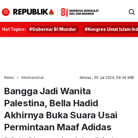
Hot Topics:
#Gubernur BI Mundur
#Kongres Umat Islam In
News
Internasional
Selasa , 30 Jul 2024, 09:34 WIB
Bangga Jadi Wanita
Palestina, Bella Hadid
Akhirnya Buka Suara Usai
Permintaan Maaf Adidas