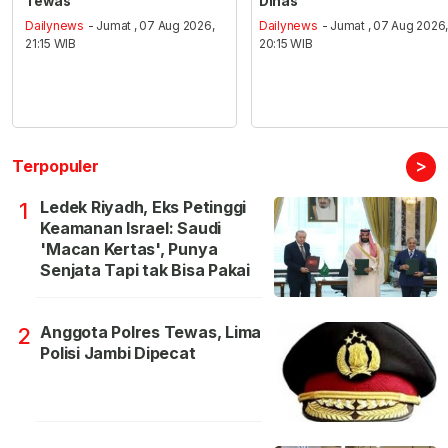
Tewas
Dinas
Dailynews
- Jumat , 07 Aug 2026,
Dailynews
- Jumat , 07 Aug 2026
21:15 WIB
20:15 WIB
>
Terpopuler
Ledek Riyadh, Eks Petinggi
1
Keamanan Israel: Saudi
'Macan Kertas', Punya
Senjata Tapi tak Bisa Pakai
Anggota Polres Tewas, Lima
2
Polisi Jambi Dipecat