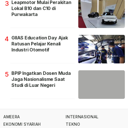
Leapmotor Mulai Perakitan
3
Lokal B10 dan C10 di
Purwakarta
GIIAS Education Day Ajak
4
Ratusan Pelajar Kenali
Industri Otomotif
BPIP Ingatkan Dosen Muda
5
Jaga Nasionalisme Saat
Studi di Luar Negeri
AMEERA
INTERNASIONAL
EKONOMI SYARIAH
TEKNO