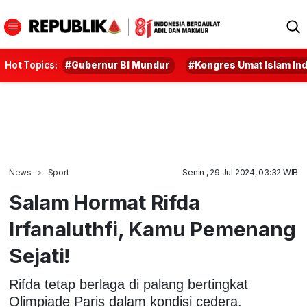
Hot Topics:
#Gubernur BI Mundur
#Kongres Umat Islam In
News
Sport
Senin , 29 Jul 2024, 03:32 WIB
Salam Hormat Rifda
Irfanaluthfi, Kamu Pemenang
Sejati!
Rifda tetap berlaga di palang bertingkat
Olimpiade Paris dalam kondisi cedera.