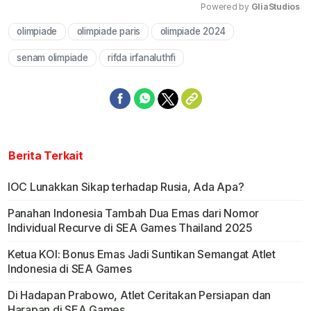
Powered by 
GliaStudios
olimpiade
olimpiade paris
olimpiade 2024
Mute
senam olimpiade
rifda irfanaluthfi
Berita Terkait
IOC Lunakkan Sikap terhadap Rusia, Ada Apa?
Panahan Indonesia Tambah Dua Emas dari Nomor
Individual Recurve di SEA Games Thailand 2025
Ketua KOI: Bonus Emas Jadi Suntikan Semangat Atlet
Indonesia di SEA Games
Di Hadapan Prabowo, Atlet Ceritakan Persiapan dan
Harapan di SEA Games