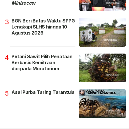
Minisoccer
BGN Beri Batas Waktu SPPG
3
Lengkapi SLHS hingga 10
Agustus 2026
Petani Sawit Pilih Penataan
4
Berbasis Kemitraan
daripada Moratorium
Asal Purba Taring Tarantula
5