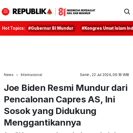
Hot Topics:
#Gubernur BI Mundur
#Kongres Umat Islam In
News
Internasional
Senin , 22 Jul 2024, 06:18 WIB
Joe Biden Resmi Mundur dari
Pencalonan Capres AS, Ini
Sosok yang Didukung
Menggantikannya