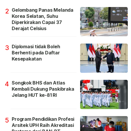
Gelombang Panas Melanda
2
Korea Selatan, Suhu
Diperkirakan Capai 37
Derajat Celsius
Diplomasi tidak Boleh
3
Berhenti pada Daftar
Kesepakatan
Songkok BHS dan Atlas
4
Kembali Dukung Paskibraka
Jelang HUT ke-81 RI
Program Pendidikan Profesi
5
Arsitek UPH Raih Akreditasi