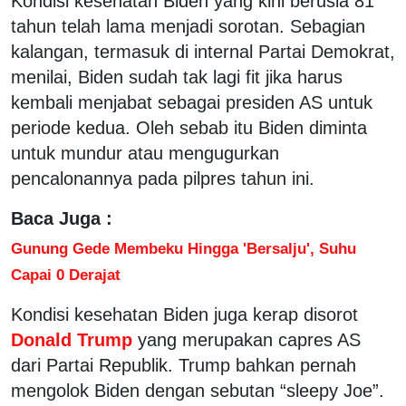
Kondisi kesehatan Biden yang kini berusia 81
tahun telah lama menjadi sorotan. Sebagian
kalangan, termasuk di internal Partai Demokrat,
menilai, Biden sudah tak lagi fit jika harus
kembali menjabat sebagai presiden AS untuk
periode kedua. Oleh sebab itu Biden diminta
untuk mundur atau mengugurkan
pencalonannya pada pilpres tahun ini.
Baca Juga :
Gunung Gede Membeku Hingga 'Bersalju', Suhu
Capai 0 Derajat
Kondisi kesehatan Biden juga kerap disorot
Donald Trump
yang merupakan capres AS
dari Partai Republik. Trump bahkan pernah
mengolok Biden dengan sebutan “sleepy Joe”.