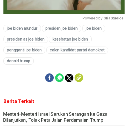
Powered by 
GliaStudios
joe biden mundur
presiden joe biden
joe biden
Mute
presiden as joe biden
kesehatan joe biden
pengganti joe biden
calon kandidat partai demokrat
donald trump
Berita Terkait
Menteri-Menteri Israel Serukan Serangan ke Gaza
Dilanjutkan, Tolak Peta Jalan Perdamaian Trump