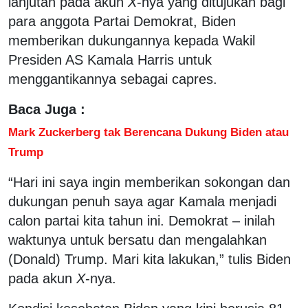
lanjutan pada akun
X
-nya yang ditujukan bagi
para anggota Partai Demokrat, Biden
memberikan dukungannya kepada Wakil
Presiden AS Kamala Harris untuk
menggantikannya sebagai capres.
Baca Juga :
Mark Zuckerberg tak Berencana Dukung Biden atau
Trump
“Hari ini saya ingin memberikan sokongan dan
dukungan penuh saya agar Kamala menjadi
calon partai kita tahun ini. Demokrat – inilah
waktunya untuk bersatu dan mengalahkan
(Donald) Trump. Mari kita lakukan,” tulis Biden
pada akun
X
-nya.