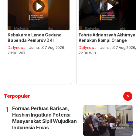
Kebakaran Landa Gedung
Febrie Adriansyah Akhirnya
Bapenda Pemprov DKI
Kenakan Rompi Orange
Dailynews
- Jumat , 07 Aug 2026,
Dailynews
- Jumat , 07 Aug 2026
23:00 WIB
22:30 WIB
>
Terpopuler
Formas Perluas Barisan,
1
Hashim Ingatkan Potensi
Masyarakat Sipil Wujudkan
Indonesia Emas