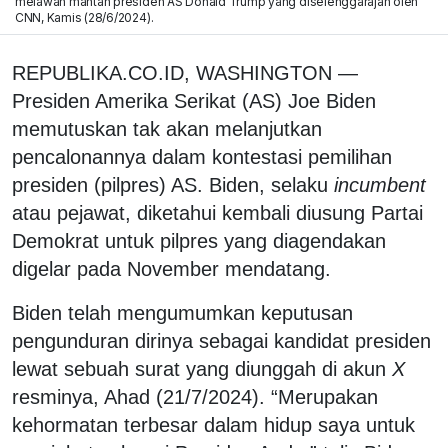
melawan mantan presiden AS Donald Trump yang diselenggarajan oleh
CNN, Kamis (28/6/2024).
REPUBLIKA.CO.ID, WASHINGTON —
Presiden Amerika Serikat (AS) Joe Biden
memutuskan tak akan melanjutkan
pencalonannya dalam kontestasi pemilihan
presiden (pilpres) AS. Biden, selaku
incumbent
atau pejawat, diketahui kembali diusung Partai
Demokrat untuk pilpres yang diagendakan
digelar pada November mendatang.
Biden telah mengumumkan keputusan
pengunduran dirinya sebagai kandidat presiden
lewat sebuah surat yang diunggah di akun
X
resminya, Ahad (21/7/2024). “Merupakan
kehormatan terbesar dalam hidup saya untuk