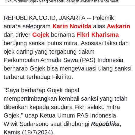
Oknum driver Gojek yang berseteru dengan Awkarin meminta maaf.
REPUBLIKA.CO.ID, JAKARTA -- Polemik
antara selebgram
Karin Novilda
alias
Awkarin
dan driver
Gojek
bernama
Fikri Kharisma
berujung sanksi putus mitra. Asosiasi taksi dan
ojek daring yang tergabung dalam
Perkumpulan Armada Sewa (PAS) Indonesia
berharap Gojek bisa mengevaluasi ulang sanksi
terberat terhadap Fikri itu.
"Saya berharap Gojek dapat
mempertimbangkan kembali sanksi yang telah
diberikan kepada saudara Fikri selaku mitra
Gojek," ucap Ketua Umum PAS Indonesia
Wiwit Sudarsono saat dihubungi
Republika
,
Kamis (18/7/2024).