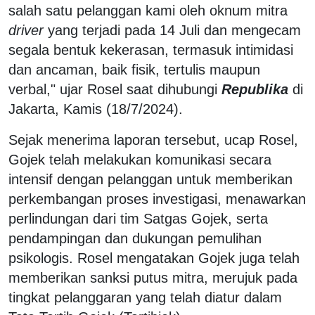
salah satu pelanggan kami oleh oknum mitra
driver
yang terjadi pada 14 Juli dan mengecam
segala bentuk kekerasan, termasuk intimidasi
dan ancaman, baik fisik, tertulis maupun
verbal," ujar Rosel saat dihubungi
Republika
di
Jakarta, Kamis (18/7/2024).
Sejak menerima laporan tersebut, ucap Rosel,
Gojek telah melakukan komunikasi secara
intensif dengan pelanggan untuk memberikan
perkembangan proses investigasi, menawarkan
perlindungan dari tim Satgas Gojek, serta
pendampingan dan dukungan pemulihan
psikologis. Rosel mengatakan Gojek juga telah
memberikan sanksi putus mitra, merujuk pada
tingkat pelanggaran yang telah diatur dalam