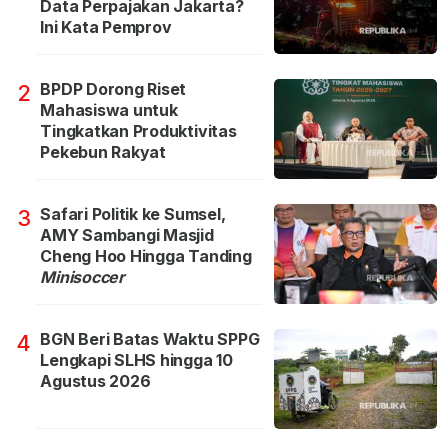
Data Perpajakan Jakarta?
Ini Kata Pemprov
BPDP Dorong Riset
2
Mahasiswa untuk
Tingkatkan Produktivitas
Pekebun Rakyat
Safari Politik ke Sumsel,
3
AMY Sambangi Masjid
Cheng Hoo Hingga Tanding
Minisoccer
BGN Beri Batas Waktu SPPG
4
Lengkapi SLHS hingga 10
Agustus 2026