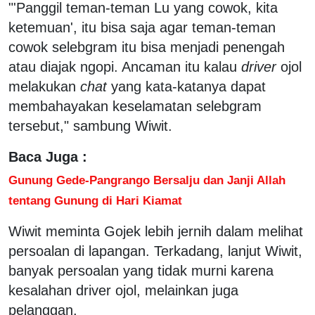
"'Panggil teman-teman Lu yang cowok, kita
ketemuan', itu bisa saja agar teman-teman
cowok selebgram itu bisa menjadi penengah
atau diajak ngopi. Ancaman itu kalau
driver
ojol
melakukan
chat
yang kata-katanya dapat
membahayakan keselamatan selebgram
tersebut," sambung Wiwit.
Baca Juga :
Gunung Gede-Pangrango Bersalju dan Janji Allah
tentang Gunung di Hari Kiamat
Wiwit meminta Gojek lebih jernih dalam melihat
persoalan di lapangan. Terkadang, lanjut Wiwit,
banyak persoalan yang tidak murni karena
kesalahan driver ojol, melainkan juga
pelanggan.