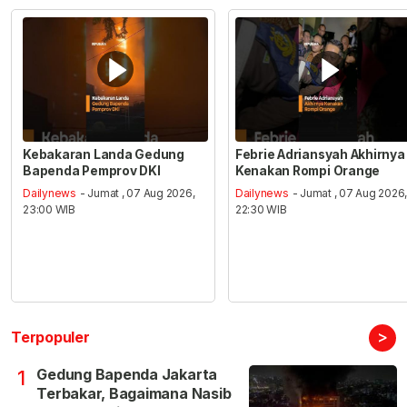
Kebakaran Landa Gedung
Febrie Adriansyah Akhirnya
Bapenda Pemprov DKI
Kenakan Rompi Orange
Dailynews
- Jumat , 07 Aug 2026,
Dailynews
- Jumat , 07 Aug 2026
23:00 WIB
22:30 WIB
>
Terpopuler
Gedung Bapenda Jakarta
1
Terbakar, Bagaimana Nasib