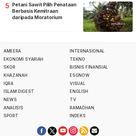
Petani Sawit Pilih Penataan
5
Berbasis Kemitraan
daripada Moratorium
AMEERA
INTERNASIONAL
EKONOMI SYARIAH
TEKNO
SKOR
BISNIS FINANSIAL
KHAZANAH
ESGNOW
IQRA
VISUAL
ISLAM DIGEST
ENGLISH
NEWS
TV
ANALISIS
RAMADHAN
SPORT
INDEKS