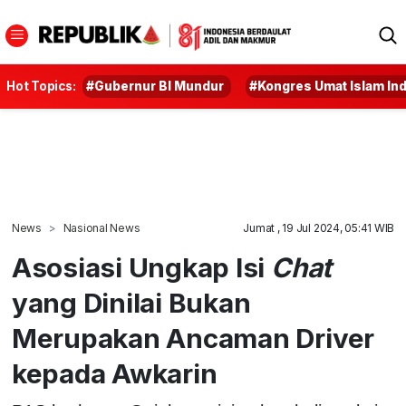
Hot Topics:
#Gubernur BI Mundur
#Kongres Umat Islam In
News
Nasional News
Jumat , 19 Jul 2024, 05:41 WIB
Asosiasi Ungkap Isi
Chat
yang Dinilai Bukan
Merupakan Ancaman Driver
kepada Awkarin