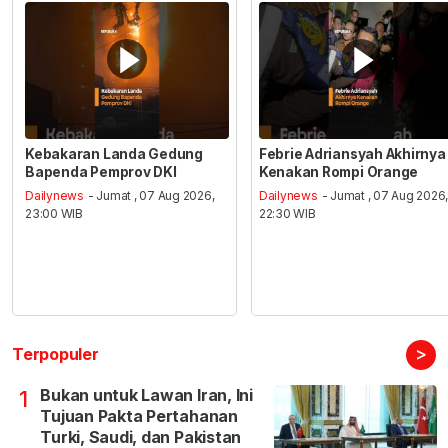
Kebakaran Landa Gedung
Febrie Adriansyah Akhirnya
Bapenda Pemprov DKI
Kenakan Rompi Orange
Dailynews
- Jumat , 07 Aug 2026,
Dailynews
- Jumat , 07 Aug 2026
23:00 WIB
22:30 WIB
>
Terpopuler
Bukan untuk Lawan Iran, Ini
1
Tujuan Pakta Pertahanan
Turki, Saudi, dan Pakistan