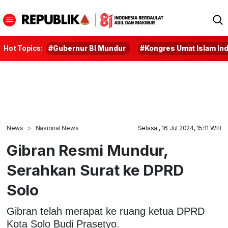
Hot Topics:
#Gubernur BI Mundur
#Kongres Umat Islam In
News
Nasional News
Selasa , 16 Jul 2024, 15:11 WIB
Gibran Resmi Mundur,
Serahkan Surat ke DPRD
Solo
Gibran telah merapat ke ruang ketua DPRD
Kota Solo Budi Prasetyo.