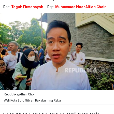
Red:
Teguh Firmansyah
Rep:
Muhammad Noor Alfian Choir
Republika/Alfian Choir
Wali Kota Solo Gibran Rakabuming Raka