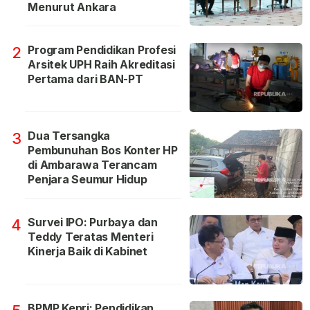
Menurut Ankara
Program Pendidikan Profesi
2
Arsitek UPH Raih Akreditasi
Pertama dari BAN-PT
Dua Tersangka
3
Pembunuhan Bos Konter HP
di Ambarawa Terancam
Penjara Seumur Hidup
Survei IPO: Purbaya dan
4
Teddy Teratas Menteri
Kinerja Baik di Kabinet
BPMP Kepri: Pendidikan