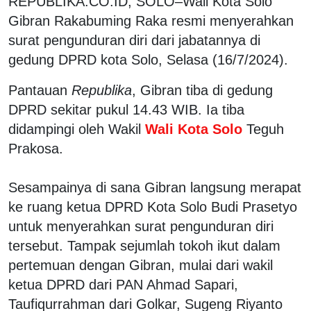
REPUBLIKA.CO.ID, SOLO–Wali Kota Solo
Gibran Rakabuming Raka resmi menyerahkan
surat pengunduran diri dari jabatannya di
gedung DPRD kota Solo, Selasa (16/7/2024).
Pantauan
Republika
, Gibran tiba di gedung
DPRD sekitar pukul 14.43 WIB. Ia tiba
didampingi oleh Wakil
Wali Kota Solo
Teguh
Prakosa.
Sesampainya di sana Gibran langsung merapat
ke ruang ketua DPRD Kota Solo Budi Prasetyo
untuk menyerahkan surat pengunduran diri
tersebut. Tampak sejumlah tokoh ikut dalam
pertemuan dengan Gibran, mulai dari wakil
ketua DPRD dari PAN Ahmad Sapari,
Taufiqurrahman dari Golkar, Sugeng Riyanto