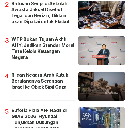
Ratusan Senpi di Sekolah
2
Swasta Jaksel Disebut
Legal dan Berizin, Diklaim
akan Dipakai untuk Ekskul
WTP Bukan Tujuan Akhir,
3
AHY: Jadikan Standar Moral
Tata Kelola Keuangan
Negara
RI dan Negara Arab Kutuk
4
Berulangnya Serangan
Israel ke Objek Sipil Gaza
Euforia Piala AFF Hadir di
5
GIIAS 2026, Hyundai
Tunjukkan Dukungan