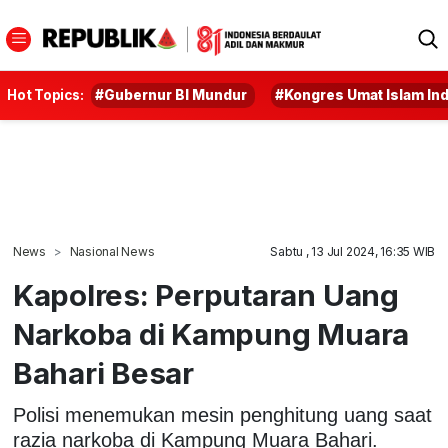
Hot Topics:
#Gubernur BI Mundur
#Kongres Umat Islam In
News
Nasional News
Sabtu , 13 Jul 2024, 16:35 WIB
Kapolres: Perputaran Uang
Narkoba di Kampung Muara
Bahari Besar
Polisi menemukan mesin penghitung uang saat
razia narkoba di Kampung Muara Bahari.