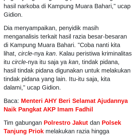
hasil narkoba di Kampung Muara Bahari," ucap
Gidion.
Dia menyampaikan, penyidik masih
menganalisis terkait hasil razia besar-besaran
di Kampung Muara Bahari. "Coba nanti kita
lihat,
circle
-nya
kan
. Kalau peristiwa kriminalitas
itu
circle
-nya itu saja ya
kan
, tindak pidana,
hasil tindak pidana digunakan untuk melakukan
tindak pidana yang lain. Itu-itu saja, kita
dalami," ucap Gidion.
Baca:
Menteri AHY Beri Selamat Ajudannya
Naik Pangkat AKP Imam Fadhil
Tim gabungan
Polrestro Jakut
dan
Polsek
Tanjung Priok
melakukan razia hingga