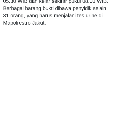
05.30 WIB dan kelar sekitar pukul 08.00 WIB.
Berbagai barang bukti dibawa penyidik selain
31 orang, yang harus menjalani tes urine di
Mapolrestro Jakut.