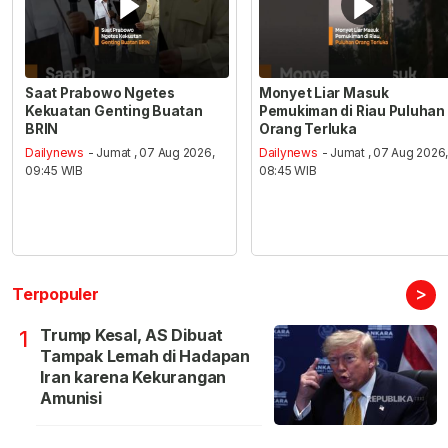
Saat Prabowo Ngetes
Monyet Liar Masuk
Kekuatan Genting Buatan
Pemukiman di Riau Puluhan
BRIN
Orang Terluka
Dailynews
- Jumat , 07 Aug 2026,
Dailynews
- Jumat , 07 Aug 2026
09:45 WIB
08:45 WIB
>
Terpopuler
Trump Kesal, AS Dibuat
1
Tampak Lemah di Hadapan
Iran karena Kekurangan
Amunisi