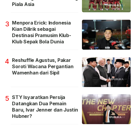
Piala Asia
Menpora Erick: Indonesia
3
Kian Dilirik sebagai
Destinasi Pramusim Klub-
Klub Sepak Bola Dunia
Reshuffle Agustus, Pakar
4
Soroti Wacana Pergantian
Wamenhan dari Sipil
STY Isyaratkan Persija
5
Datangkan Dua Pemain
Baru, Ivar Jenner dan Justin
Hubner?