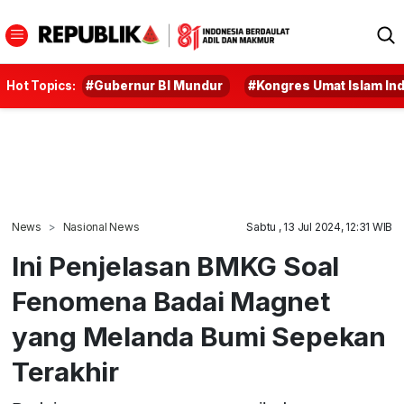
Hot Topics:
#Gubernur BI Mundur
#Kongres Umat Islam In
News
Nasional News
Sabtu , 13 Jul 2024, 12:31 WIB
Ini Penjelasan BMKG Soal
Fenomena Badai Magnet
yang Melanda Bumi Sepekan
Terakhir