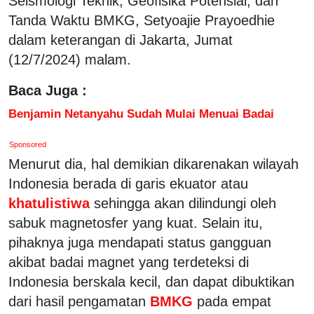
Seismologi Teknik, Geofisika Potensial, dan
Tanda Waktu BMKG, Setyoajie Prayoedhie
dalam keterangan di Jakarta, Jumat
(12/7/2024) malam.
Baca Juga :
Benjamin Netanyahu Sudah Mulai Menuai Badai
Sponsored
Menurut dia, hal demikian dikarenakan wilayah
Indonesia berada di garis ekuator atau
khatulistiwa
sehingga akan dilindungi oleh
sabuk magnetosfer yang kuat. Selain itu,
pihaknya juga mendapati status gangguan
akibat badai magnet yang terdeteksi di
Indonesia berskala kecil, dan dapat dibuktikan
dari hasil pengamatan
BMKG
pada empat