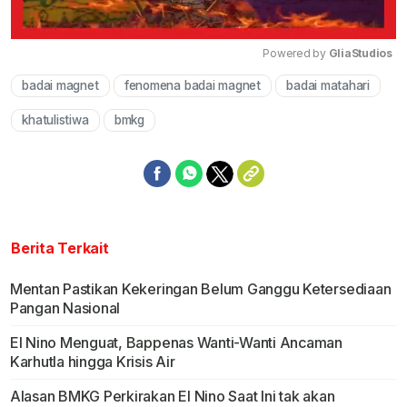
Powered by 
GliaStudios
badai magnet
fenomena badai magnet
badai matahari
Mute
khatulistiwa
bmkg
Berita Terkait
Mentan Pastikan Kekeringan Belum Ganggu Ketersediaan
Pangan Nasional
El Nino Menguat, Bappenas Wanti-Wanti Ancaman
Karhutla hingga Krisis Air
Alasan BMKG Perkirakan El Nino Saat Ini tak akan