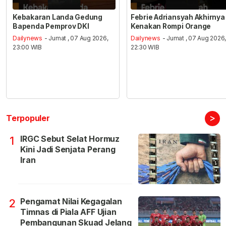
Kebakaran Landa Gedung
Febrie Adriansyah Akhirnya
Bapenda Pemprov DKI
Kenakan Rompi Orange
Dailynews
- Jumat , 07 Aug 2026,
Dailynews
- Jumat , 07 Aug 2026
23:00 WIB
22:30 WIB
>
Terpopuler
IRGC Sebut Selat Hormuz
1
Kini Jadi Senjata Perang
Iran
Pengamat Nilai Kegagalan
2
Timnas di Piala AFF Ujian
Pembangunan Skuad Jelang