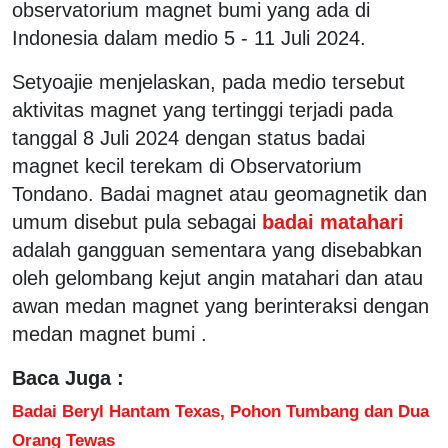
observatorium magnet bumi yang ada di
Indonesia dalam medio 5 - 11 Juli 2024.
Setyoajie menjelaskan, pada medio tersebut
aktivitas magnet yang tertinggi terjadi pada
tanggal 8 Juli 2024 dengan status badai
magnet kecil terekam di Observatorium
Tondano. Badai magnet atau geomagnetik dan
umum disebut pula sebagai
badai matahari
adalah gangguan sementara yang disebabkan
oleh gelombang kejut angin matahari dan atau
awan medan magnet yang berinteraksi dengan
medan magnet bumi .
Baca Juga :
Badai Beryl Hantam Texas, Pohon Tumbang dan Dua
Orang Tewas