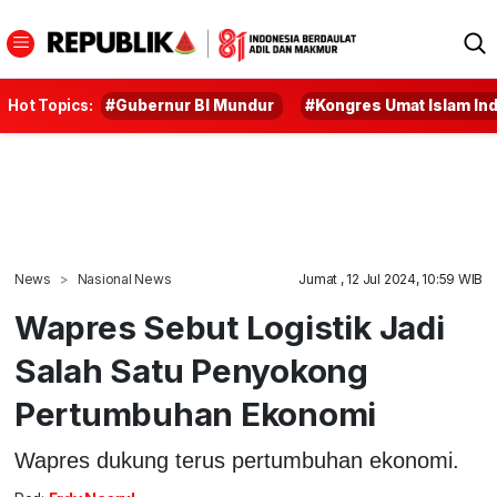
Hot Topics:
#Gubernur BI Mundur
#Kongres Umat Islam In
News
Nasional News
Jumat , 12 Jul 2024, 10:59 WIB
Wapres Sebut Logistik Jadi
Salah Satu Penyokong
Pertumbuhan Ekonomi
Wapres dukung terus pertumbuhan ekonomi.