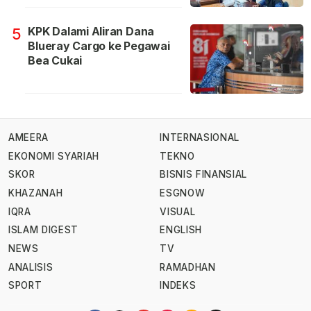
KPK Dalami Aliran Dana
5
Blueray Cargo ke Pegawai
Bea Cukai
AMEERA
INTERNASIONAL
EKONOMI SYARIAH
TEKNO
SKOR
BISNIS FINANSIAL
KHAZANAH
ESGNOW
IQRA
VISUAL
ISLAM DIGEST
ENGLISH
NEWS
TV
ANALISIS
RAMADHAN
SPORT
INDEKS