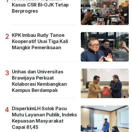
Kasus CSR BI-OJK Tetap
Berprogres
KPK Imbau Rudy Tanoe
2
Kooperatif Usai Tiga Kali
Mangkir Pemeriksaan
Unhas dan Universitas
3
Brawijaya Perkuat
Kolaborasi Kembangkan
Kampus Berdampak
DisperkimLH Solok Pacu
4
Mutu Layanan Publik, Indeks
Kepuasan Masyarakat
Capai 81,45