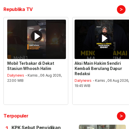
>
Republika TV
Mobil Terbakar di Dekat
Aksi Main Hakim Sendiri
Stasiun Whoosh Halim
Kembali Berulang Dapur
Redaksi
Dailynews
- Kamis , 06 Aug 2026,
22:00 WIB
Dailynews
- Kamis , 06 Aug 2026
19:45 WIB
>
Terpopuler
KPK Sebut Penyidikan
1