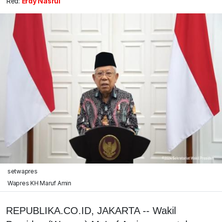
Red:
Erdy Nasrul
setwapres
Wapres KH Maruf Amin
REPUBLIKA.CO.ID, JAKARTA -- Wakil