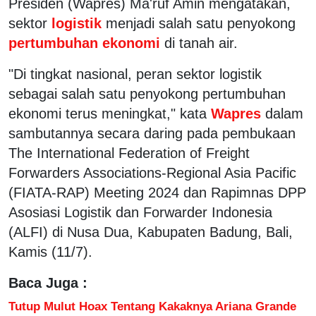
Presiden (Wapres) Ma'ruf Amin mengatakan,
sektor
logistik
menjadi salah satu penyokong
pertumbuhan ekonomi
di tanah air.
"Di tingkat nasional, peran sektor logistik
sebagai salah satu penyokong pertumbuhan
ekonomi terus meningkat," kata
Wapres
dalam
sambutannya secara daring pada pembukaan
The International Federation of Freight
Forwarders Associations-Regional Asia Pacific
(FIATA-RAP) Meeting 2024 dan Rapimnas DPP
Asosiasi Logistik dan Forwarder Indonesia
(ALFI) di Nusa Dua, Kabupaten Badung, Bali,
Kamis (11/7).
Baca Juga :
Tutup Mulut Hoax Tentang Kakaknya Ariana Grande