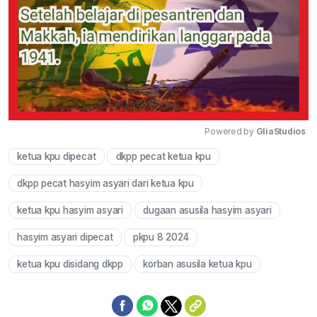
Powered by 
GliaStudios
ketua kpu dipecat
dkpp pecat ketua kpu
Mute
dkpp pecat hasyim asyari dari ketua kpu
ketua kpu hasyim asyari
dugaan asusila hasyim asyari
hasyim asyari dipecat
pkpu 8 2024
ketua kpu disidang dkpp
korban asusila ketua kpu