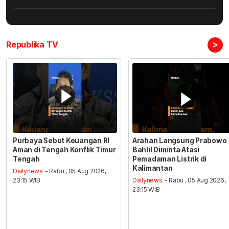
>
Republika TV
Purbaya Sebut Keuangan RI
Arahan Langsung Prabowo
Aman di Tengah Konflik Timur
Bahlil Diminta Atasi
Tengah
Pemadaman Listrik di
Kalimantan
Dailynews
- Rabu , 05 Aug 2026,
23:15 WIB
Dailynews
- Rabu , 05 Aug 2026,
23:15 WIB