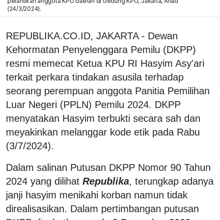
pelantikan anggota KPU daerah di Gedung KPU, Jakarta, Ahad
(24/3/2024).
REPUBLIKA.CO.ID, JAKARTA - Dewan
Kehormatan Penyelenggara Pemilu (DKPP)
resmi memecat Ketua KPU RI Hasyim Asy'ari
terkait perkara tindakan asusila terhadap
seorang perempuan anggota Panitia Pemilihan
Luar Negeri (PPLN) Pemilu 2024. DKPP
menyatakan Hasyim terbukti secara sah dan
meyakinkan melanggar kode etik pada Rabu
(3/7/2024).
Dalam salinan Putusan DKPP Nomor 90 Tahun
2024 yang dilihat
Republika
, terungkap adanya
janji hasyim menikahi korban namun tidak
direalisasikan. Dalam pertimbangan putusan