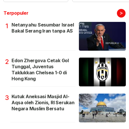
>
Terpopuler
Netanyahu Sesumbar Israel
1
Bakal Serang Iran tanpa AS
Edon Zhergova Cetak Gol
2
Tunggal, Juventus
Taklukkan Chelsea 1-0 di
Hong Kong
Kutuk Aneksasi Masjid Al-
3
Aqsa oleh Zionis, RI Serukan
Negara Muslim Bersatu