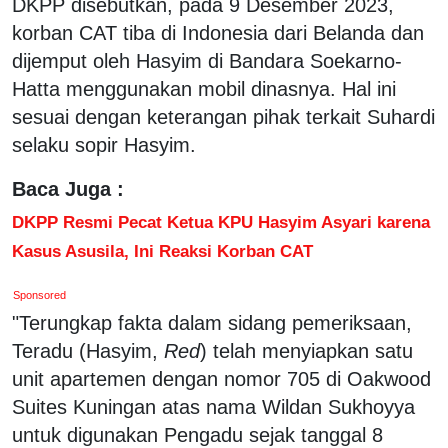
DKPP disebutkan, pada 9 Desember 2023,
korban CAT tiba di Indonesia dari Belanda dan
dijemput oleh Hasyim di Bandara Soekarno-
Hatta menggunakan mobil dinasnya. Hal ini
sesuai dengan keterangan pihak terkait Suhardi
selaku sopir Hasyim.
Baca Juga :
DKPP Resmi Pecat Ketua KPU Hasyim Asyari karena
Kasus Asusila, Ini Reaksi Korban CAT
Sponsored
"Terungkap fakta dalam sidang pemeriksaan,
Teradu (Hasyim,
Red
) telah menyiapkan satu
unit apartemen dengan nomor 705 di Oakwood
Suites Kuningan atas nama Wildan Sukhoyya
untuk digunakan Pengadu sejak tanggal 8