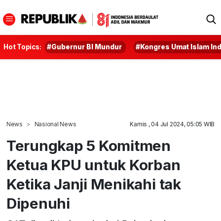
Hot Topics:
#Gubernur BI Mundur
#Kongres Umat Islam In
News
Nasional News
Kamis , 04 Jul 2024, 05:05 WIB
Terungkap 5 Komitmen
Ketua KPU untuk Korban
Ketika Janji Menikahi tak
Dipenuhi