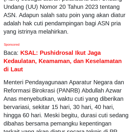
Undang (UU) Nomor 20 Tahun 2023 tentang
ASN. Adapun salah satu poin yang akan diatur
adalah hak cuti pendampingan bagi ASN pria
yang istrinya melahirkan.
Sponsored
Baca:
KSAL: Pushidrosal Ikut Jaga
Kedaulatan, Keamaman, dan Keselamatan
di Laut
Menteri Pendayagunaan Aparatur Negara dan
Reformasi Birokrasi (PANRB) Abdullah Azwar
Anas menyebutkan, waktu cuti yang diberikan
bervariasi, sekitar 15 hari, 30 hari, 40 hari,
hingga 60 hari. Meski begitu, durasi cuti sedang
dibahas bersama pemangku kepentingan
terkait yang akan diatur secara teknis di PP