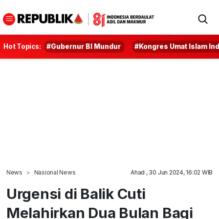
Hot Topics:
#Gubernur BI Mundur
#Kongres Umat Islam In
News
Nasional News
Ahad , 30 Jun 2024, 16:02 WIB
Urgensi di Balik Cuti
Melahirkan Dua Bulan Bagi