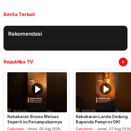
Berita Terkait
Rekomendasi
>
Republika TV
Kebakaran Bromo Meluas
Kebakaran Landa Gedung
Seperti ini Penampakannya
Bapenda Pemprov DKI
Dailynews
- Ahad , 09 Aug 2026,
Dailynews
- Jumat , 07 Aug 2026