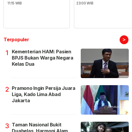
11:15 WIB
23:00 WIB
>
Terpopuler
Kementerian HAM: Pasien
1
BPJS Bukan Warga Negara
Kelas Dua
Pramono Ingin Persija Juara
2
Liga, Kado Lima Abad
Jakarta
Taman Nasional Bukit
3
Duabelas, Harmoni Alam