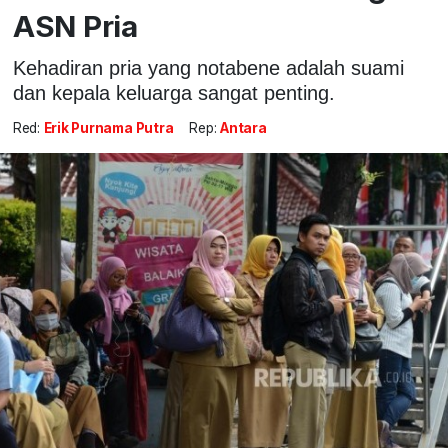
ASN Pria
Kehadiran pria yang notabene adalah suami
dan kepala keluarga sangat penting.
Red:
Erik Purnama Putra
Rep:
Antara