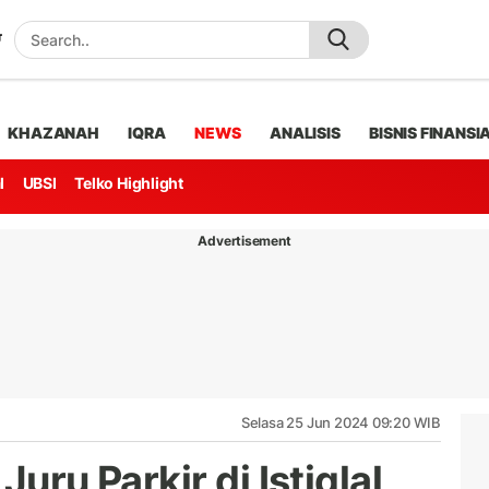
KHAZANAH
IQRA
NEWS
ANALISIS
BISNIS FINANSI
l
UBSI
Telko Highlight
Advertisement
Selasa 25 Jun 2024 09:20 WIB
 Juru Parkir di Istiqlal