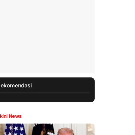
Rekomendasi
kini News