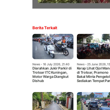
Berita Terkait
News
- 16 July 2026, 21:40
News
- 25 June 2026, 1
Diarahkan Jukir Parkir di
Kerap Lihat Ojol Man
Trotoar ITC Kuningan,
di Trotoar, Pramono
Motor Warga Diangkut
Bakal Minta Pengelo
Dishub
Sediakan Tempat Par