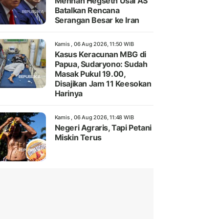
Menhan Hegseth Usai AS
Batalkan Rencana
Serangan Besar ke Iran
Kamis , 06 Aug 2026, 11:50 WIB
Kasus Keracunan MBG di
Papua, Sudaryono: Sudah
Masak Pukul 19.00,
Disajikan Jam 11 Keesokan
Harinya
Kamis , 06 Aug 2026, 11:48 WIB
Negeri Agraris, Tapi Petani
Miskin Terus