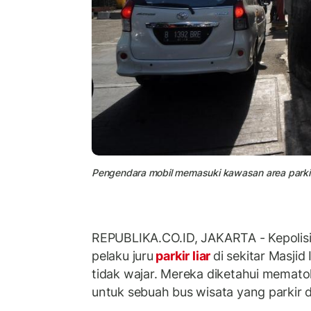
Pengendara mobil memasuki kawasan area parkir Ma
REPUBLIKA.CO.ID, JAKARTA - Kepolisia
pelaku juru
parkir liar
di sekitar Masjid
tidak wajar. Mereka diketahui memato
untuk sebuah bus wisata yang parkir 