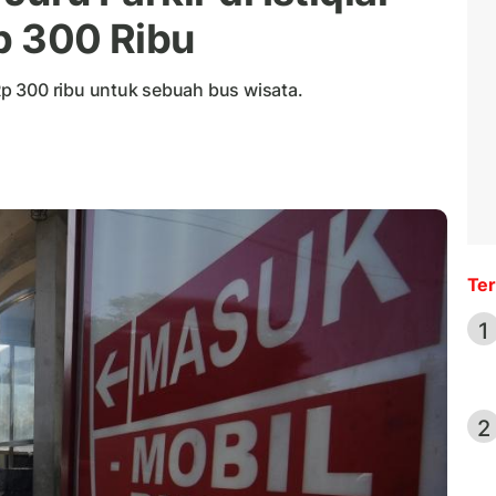
Rp 300 Ribu
p 300 ribu untuk sebuah bus wisata.
Ter
1
2