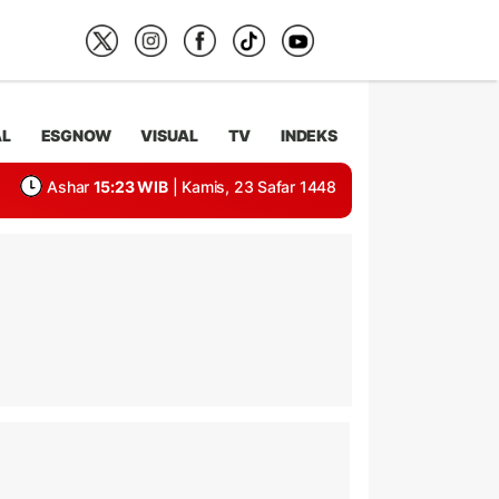
AL
ESGNOW
VISUAL
TV
INDEKS
Ashar
15:23 WIB
| Kamis, 23 Safar 1448