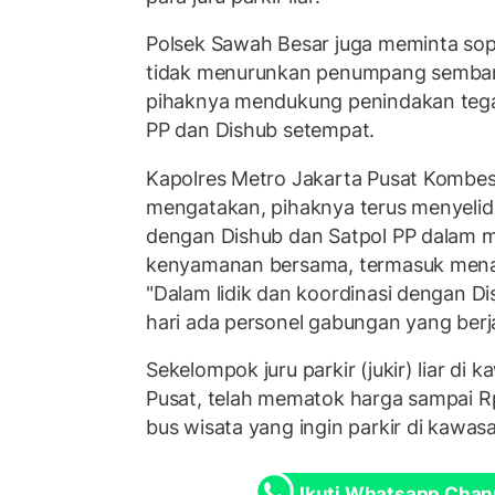
Polsek Sawah Besar juga meminta sop
tidak menurunkan penumpang sembara
pihaknya mendukung penindakan tegas
PP dan Dishub setempat.
Kapolres Metro Jakarta Pusat Kombe
mengatakan, pihaknya terus menyelidi
dengan Dishub dan Satpol PP dalam 
kenyamanan bersama, termasuk menanga
"Dalam lidik dan koordinasi dengan Di
hari ada personel gabungan yang berja
Sekelompok juru parkir (jukir) liar di
Pusat, telah mematok harga sampai R
bus wisata yang ingin parkir di kawas
Ikuti Whatsapp Chan