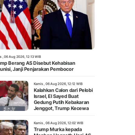
s , 06 Aug 2026, 12:13 WIB
mp Berang AS Disebut Kehabisan
nisi, Janji Penjarakan Pembocor
Kamis , 06 Aug 2026, 12:12 WIB
Kalahkan Calon dari Pelobi
Israel, El Sayed Buat
Gedung Putih Kebakaran
Jenggot, Trump Kecewa
Kamis , 06 Aug 2026, 12:02 WIB
Trump Murka kepada