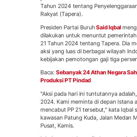
Tahun 2024 tentang Penyelenggaraa
Rakyat (Tapera).
Presiden Partai Buruh
Said Iqbal
menga
dilakukan untuk menuntut pemerint
21 Tahun 2024 tentang Tapera. Dia
aksi yang luas di berbagai wilayah In
kebijakan pemotongan gaji tiga persen
Baca:
Sebanyak 24 Athan Negara Saha
Produksi PT Pindad
"Aksi pada hari ini tuntutannya adala
2024. Kami meminta di depan Istana 
mencabut PP 21 tersebut," kata Iqbal 
kawasan Patung Kuda, Jalan Medan M
Pusat, Kamis.