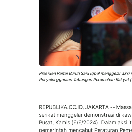
Presiden Partai Buruh Said Iqbal menggelar ak
Penyelenggaraan Tabungan Perumahan Rakyat (
REPUBLIKA.CO.ID, JAKARTA -- Massa a
serikat menggelar demonstrasi di ka
Pusat, Kamis (6/6/2024). Dalam aksi i
pemerintah mencabut Peraturan Peme