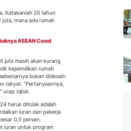
ta. Katakanlah 20 tahun
 juta, mana ada rumah
ntuknya ASEAN Coast
25 juta masih akan kurang
dit kepemilikan rumah
sebenarnya bukan didesain
 rakyat. "Pertanyaannya,
" ucap Iqbal.
4 harus ditolak adalah
alkan iuran dari pekerja
esar 0,5 persen.
n iuran untuk program