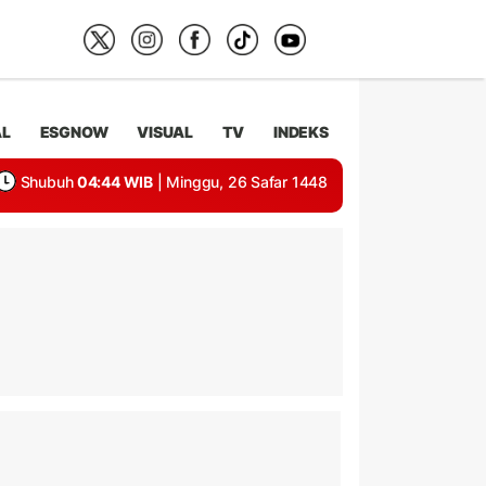
AL
ESGNOW
VISUAL
TV
INDEKS
Shubuh
04:44 WIB
| Minggu, 26 Safar 1448