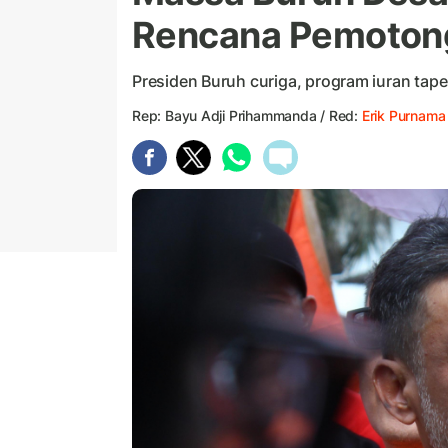
Rencana Pemotong
Presiden Buruh curiga, program iuran tap
Rep: Bayu Adji Prihammanda / Red:
Erik Purnama