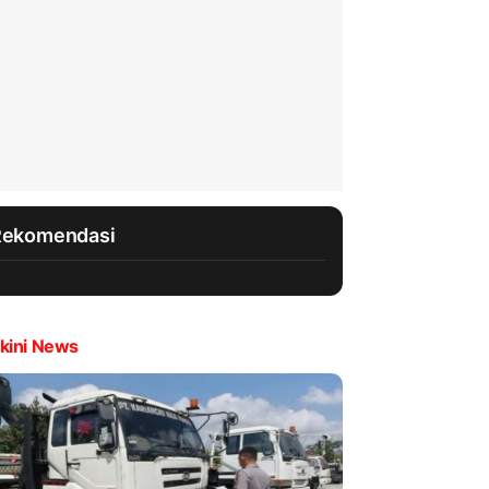
Rekomendasi
kini News