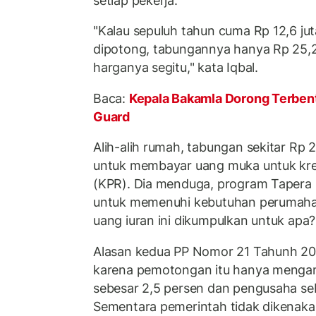
setiap pekerja.
"Kalau sepuluh tahun cuma Rp 12,6 ju
dipotong, tabungannya hanya Rp 25,2
harganya segitu," kata Iqbal.
Baca:
Kepala Bakamla Dorong Terbe
Guard
Alih-alih rumah, tabungan sekitar Rp 
untuk membayar uang muka untuk kre
(KPR). Dia menduga, program Tapera 
untuk memenuhi kebutuhan perumahan
uang iuran ini dikumpulkan untuk apa?
Alasan kedua PP Nomor 21 Tahunh 202
karena pemotongan itu hanya mengand
sebesar 2,5 persen dan pengusaha seb
Sementara pemerintah tidak dikenaka