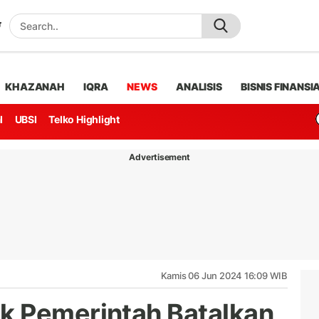
KHAZANAH
IQRA
NEWS
ANALISIS
BISNIS FINANSI
l
UBSI
Telko Highlight
Advertisement
Kamis 06 Jun 2024 16:09 WIB
k Pemerintah Batalkan