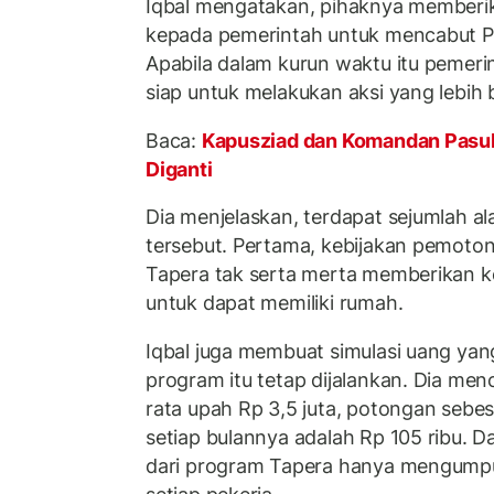
Iqbal mengatakan, pihaknya memberik
kepada pemerintah untuk mencabut 
Apabila dalam kurun waktu itu pemerin
siap untuk melakukan aksi yang lebih 
Baca:
Kapusziad dan Komandan Pasu
Diganti
Dia menjelaskan, terdapat sejumlah a
tersebut. Pertama, kebijakan pemoto
Tapera tak serta merta memberikan k
untuk dapat memiliki rumah.
Iqbal juga membuat simulasi uang yan
program itu tetap dijalankan. Dia me
rata upah Rp 3,5 juta, potongan sebes
setiap bulannya adalah Rp 105 ribu. D
dari program Tapera hanya mengumpul