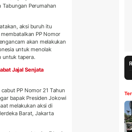
n Tabungan Perumahan
takan, aksi buruh itu
ah membatalkan PP Nomor
 mengancam akan melakukan
donesia untuk menolak
 untuk tapera.
bat Jajal Senjata
h, cabut PP Nomor 21 Tahun
Ter
agar bapak Presiden Jokowi
saat melakukan aksi di
erdeka Barat, Jakarta