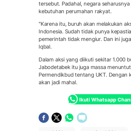
tersebut. Padahal, negara seharusny
kebutuhan perumahan rakyat.
"Karena itu, buruh akan melakukan aks
Indonesia. Sudah tidak punya kepasti
pemerintah tidak mengiur. Dan ini ju
Iqbal.
Dalam aksi yang diikuti sekitar 1.000 b
Jabodetabek itu juga massa menuntu
Permendikbud tentang UKT. Dengan keb
akan jadi mahal.
Ikuti Whatsapp Chan