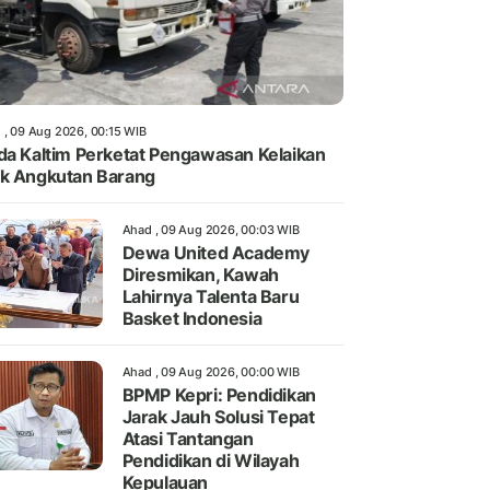
 , 09 Aug 2026, 00:15 WIB
da Kaltim Perketat Pengawasan Kelaikan
k Angkutan Barang
Ahad , 09 Aug 2026, 00:03 WIB
Dewa United Academy
Diresmikan, Kawah
Lahirnya Talenta Baru
Basket Indonesia
Ahad , 09 Aug 2026, 00:00 WIB
BPMP Kepri: Pendidikan
Jarak Jauh Solusi Tepat
Atasi Tantangan
Pendidikan di Wilayah
Kepulauan