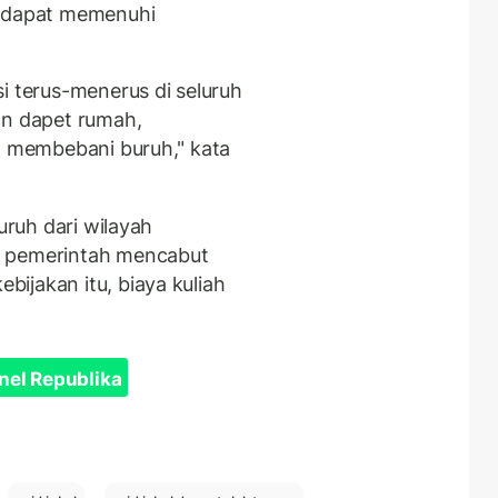
a dapat memenuhi
i terus-menerus di seluruh
an dapet rumah,
ga membebani buruh," kata
uruh dari wilayah
t pemerintah mencabut
ijakan itu, biaya kuliah
nel Republika