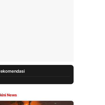
Rekomendasi
kini News