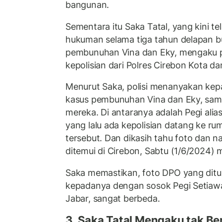
bangunan.
Sementara itu Saka Tatal, yang kini te
hukuman selama tiga tahun delapan b
pembunuhan Vina dan Eky, mengaku pe
kepolisian dari Polres Cirebon Kota da
Menurut Saka, polisi menanyakan kep
kasus pembunuhan Vina dan Eky, sam
mereka. Di antaranya adalah Pegi ali
yang lalu ada kepolisian datang ke 
tersebut. Dan dikasih tahu foto dan n
ditemui di Cirebon, Sabtu (1/6/2024) 
Saka memastikan, foto DPO yang ditun
kepadanya dengan sosok Pegi Setiaw
Jabar, sangat berbeda.
3. Saka Tatal Mengaku tak Be