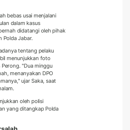
lah bebas usai menjalani
ulan dalam kasus
rnah didatangi oleh pihak
n Polda Jabar.
adanya tentang pelaku
bil menunjukkan foto
as Perong. "Dua minggu
rumah, menanyakan DPO
amanya," ujar Saka, saat
malam.
jukkan oleh polisi
an yang ditangkap Polda
rsalah