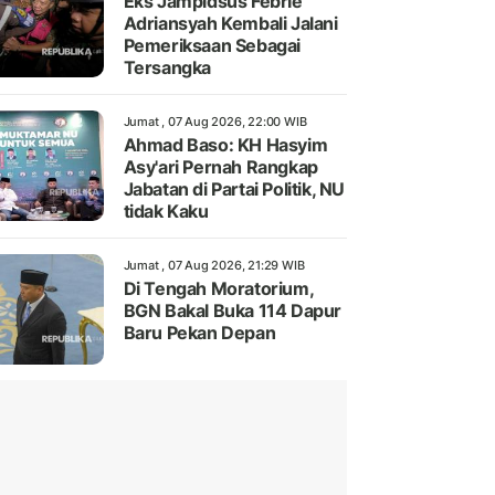
Eks Jampidsus Febrie
Adriansyah Kembali Jalani
Pemeriksaan Sebagai
Tersangka
Jumat , 07 Aug 2026, 22:00 WIB
Ahmad Baso: KH Hasyim
Asy'ari Pernah Rangkap
Jabatan di Partai Politik, NU
tidak Kaku
Jumat , 07 Aug 2026, 21:29 WIB
Di Tengah Moratorium,
BGN Bakal Buka 114 Dapur
Baru Pekan Depan