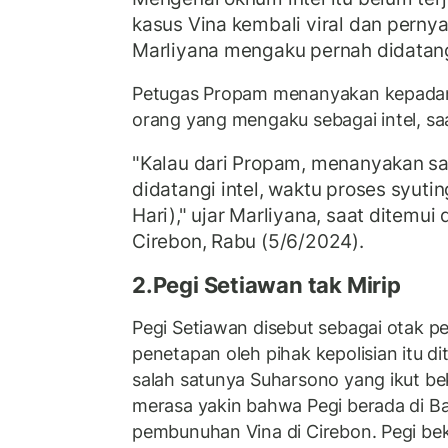
kasus Vina kembali viral dan pernya
Marliyana mengaku pernah didatang
Petugas Propam menanyakan kepadan
orang yang mengaku sebagai intel, sa
"Kalau dari Propam, menanyakan s
didatangi intel, waktu proses syutin
Hari)," ujar Marliyana, saat ditemui
Cirebon, Rabu (5/6/2024).
2.Pegi Setiawan tak Mirip
Pegi Setiawan disebut sebagai otak
penetapan oleh pihak kepolisian itu di
salah satunya Suharsono yang ikut bek
merasa yakin bahwa Pegi berada di Ba
pembunuhan Vina di Cirebon. Pegi beke