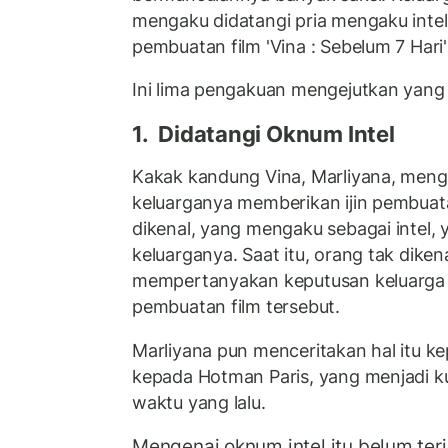
mengaku didatangi pria mengaku inte
pembuatan film 'Vina : Sebelum 7 Hari'
Ini lima pengakuan mengejutkan yang 
1. Didatangi Oknum Intel
Kakak kandung Vina, Marliyana, meng
keluarganya memberikan ijin pembuata
dikenal, yang mengaku sebagai intel
keluarganya. Saat itu, orang tak diken
mempertanyakan keputusan keluarga 
pembuatan film tersebut.
Marliyana pun menceritakan hal itu 
kepada Hotman Paris, yang menjadi 
waktu yang lalu.
Mengenai oknum intel itu belum te