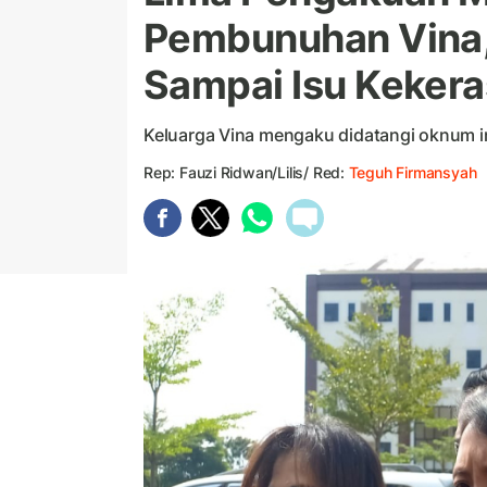
Pembunuhan Vina, 
Sampai Isu Keker
Keluarga Vina mengaku didatangi oknum in
Rep: Fauzi Ridwan/Lilis/ Red:
Teguh Firmansyah