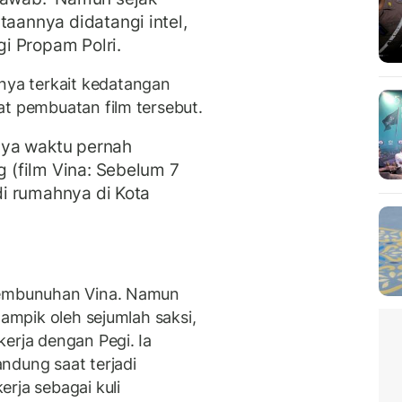
taannya didatangi intel,
i Propam Polri.
ya terkait kedatangan
at pembuatan film tersebut.
aya waktu pernah
g (film Vina: Sebelum 7
 di rumahnya di Kota
 pembunuhan Vina. Namun
tampik oleh sejumlah saksi,
erja dengan Pegi. Ia
ndung saat terjadi
rja sebagai kuli