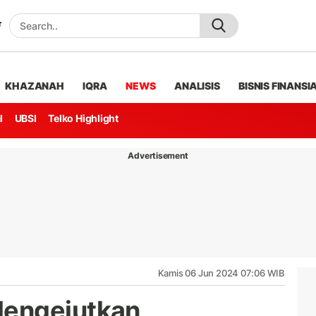
KHAZANAH
IQRA
NEWS
ANALISIS
BISNIS FINANSI
l
UBSI
Telko Highlight
Advertisement
Kamis 06 Jun 2024 07:06 WIB
Mengejutkan