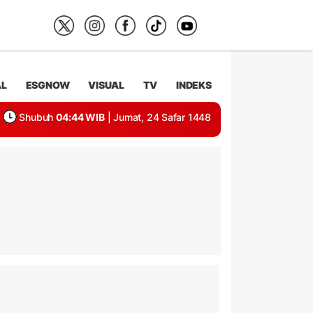
AL
ESGNOW
VISUAL
TV
INDEKS
Shubuh
04:44 WIB
| Jumat, 24 Safar 1448