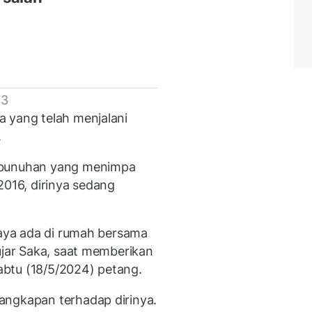
 3
 yang telah menjalani
.
embunuhan yang menimpa
2016, dirinya sedang
Saya ada di rumah bersama
ujar Saka, saat memberikan
btu (18/5/2024) petang.
angkapan terhadap dirinya.