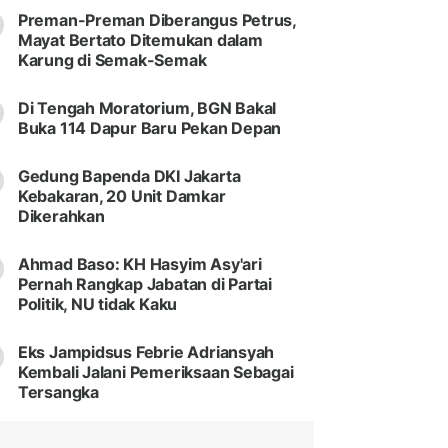
Preman-Preman Diberangus Petrus,
Mayat Bertato Ditemukan dalam
Karung di Semak-Semak
Di Tengah Moratorium, BGN Bakal
Buka 114 Dapur Baru Pekan Depan
Gedung Bapenda DKI Jakarta
Kebakaran, 20 Unit Damkar
Dikerahkan
Ahmad Baso: KH Hasyim Asy'ari
Pernah Rangkap Jabatan di Partai
Politik, NU tidak Kaku
Eks Jampidsus Febrie Adriansyah
Kembali Jalani Pemeriksaan Sebagai
Tersangka