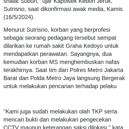
shalat Subuh,” ujar Kapolsek Kebon Jeruk,
Sutrisno, saat dikonfirmasi awak media, Kamis
(16/5/2024).
Menurut Sutrisno, korban yang berprofesi
sebagai seorang pedagang tersebut sempat
dilarikan ke rumah sakit Graha Kedoyo untuk
mendapatkan perawatan. Sayangnya, dua
kemudian korban MS menghembuskan nafas
terakhirnya. Saat tim dari Polres Metro Jakarta
Barat dan Polda Metro Jaya langsung Bergerak
untuk melakukan pencarian terhadap pelaku
"Kami juga sudah melakukan olah TKP serta
mencari bukti dan melakukan pengecekan
CCTV maupun keterangan saksi dilokasi," kata