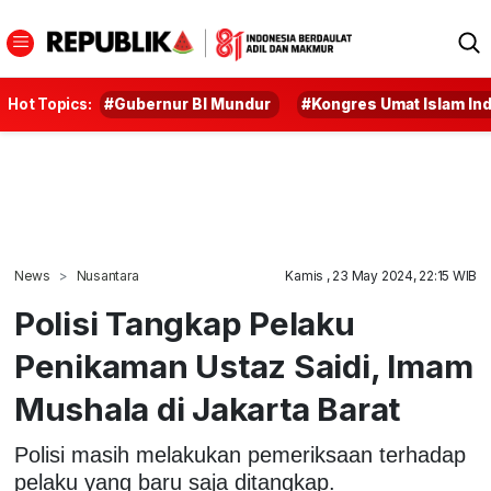
Hot Topics:
#Gubernur BI Mundur
#Kongres Umat Islam In
News
Nusantara
Kamis , 23 May 2024, 22:15 WIB
Polisi Tangkap Pelaku
Penikaman Ustaz Saidi, Imam
Mushala di Jakarta Barat
Polisi masih melakukan pemeriksaan terhadap
pelaku yang baru saja ditangkap.