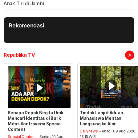
Anak Tiri di Jambi
Rekomendasi
>
Republika TV
Kenapa Depok Begitu Unik
Tindak Lanjut Aduan
Mencari Identitas di Balik
Mahasiswa Mentan
Mitos Kontroversi Special
Langsung ke Alor
Content
Dailynews
- Ahad , 09 Aug 2026,
Special Content
- Senin , 10 Aug
18:15 WIB