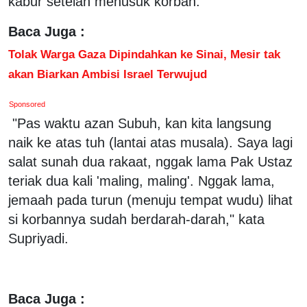
kabur setelah menusuk korban.
Baca Juga :
Tolak Warga Gaza Dipindahkan ke Sinai, Mesir tak
akan Biarkan Ambisi Israel Terwujud
Sponsored
"Pas waktu azan Subuh, kan kita langsung
naik ke atas tuh (lantai atas musala). Saya lagi
salat sunah dua rakaat, nggak lama Pak Ustaz
teriak dua kali 'maling, maling'. Nggak lama,
jemaah pada turun (menuju tempat wudu) lihat
si korbannya sudah berdarah-darah," kata
Supriyadi.
Baca Juga :