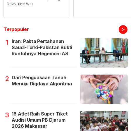
2026, 10:15 WIB
>
Terpopuler
Iran: Pakta Pertahanan
1
Saudi-Turki-Pakistan Bukti
Runtuhnya Hegemoni AS
Dari Penguasaan Tanah
2
Menuju Digdaya Algoritma
16 Atlet Raih Super Tiket
3
Audisi Umum PB Djarum
2026 Makassar