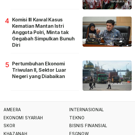
Komisi III Kawal Kasus
4
Kematian Mantan Istri
Anggota Polri, Minta tak
Gegabah Simpulkan Bunuh
Diri
Pertumbuhan Ekonomi
5
Triwulan II, Sektor Luar
Negeri yang Diabaikan
AMEERA
INTERNASIONAL
EKONOMI SYARIAH
TEKNO
SKOR
BISNIS FINANSIAL
KHAZANAH
ESGNOW