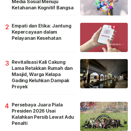
Media Sosial Menuju
Ketahanan Kognitif Bangsa
Empati dan Etika: Jantung
2
Kepercayaan dalam
Pelayanan Kesehatan
Revitalisasi Kali Cakung
3
Lama Retakkan Rumah dan
Masjid, Warga Kelapa
Gading Keluhkan Dampak
Proyek
Persebaya Juara Piala
4
Presiden 2026 Usai
Kalahkan Persib Lewat Adu
Penalti