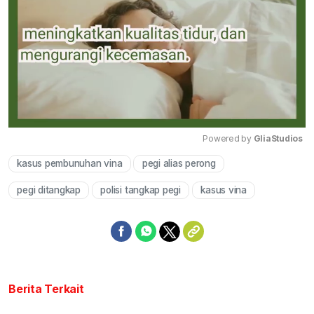
Powered by 
GliaStudios
kasus pembunuhan vina
pegi alias perong
Mute
pegi ditangkap
polisi tangkap pegi
kasus vina
Berita Terkait