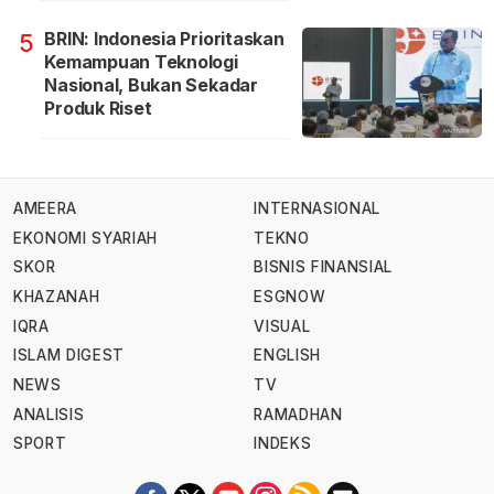
BRIN: Indonesia Prioritaskan
5
Kemampuan Teknologi
Nasional, Bukan Sekadar
Produk Riset
AMEERA
INTERNASIONAL
EKONOMI SYARIAH
TEKNO
SKOR
BISNIS FINANSIAL
KHAZANAH
ESGNOW
IQRA
VISUAL
ISLAM DIGEST
ENGLISH
NEWS
TV
ANALISIS
RAMADHAN
SPORT
INDEKS