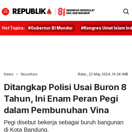
Hot Topics:
#Gubernur BI Mundur
#Kongres Umat Islam In
News
Nusantara
Rabu , 22 May 2024, 14:34 WIB
Ditangkap Polisi Usai Buron 8
Tahun, Ini Enam Peran Pegi
dalam Pembunuhan Vina
Pegi disebut bekerja sebagai buruh bangunan
di Kota Bandung.