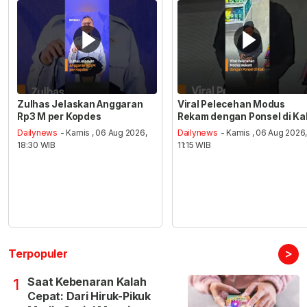
Zulhas Jelaskan Anggaran
Viral Pelecehan Modus
Rp3 M per Kopdes
Rekam dengan Ponsel di Ka
Dailynews
- Kamis , 06 Aug 2026,
Dailynews
- Kamis , 06 Aug 2026
18:30 WIB
11:15 WIB
>
Terpopuler
Saat Kebenaran Kalah
1
Cepat: Dari Hiruk-Pikuk