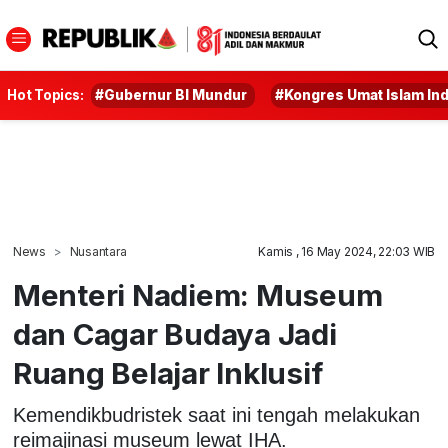
Hot Topics:
#Gubernur BI Mundur
#Kongres Umat Islam In
News
Nusantara
Kamis , 16 May 2024, 22:03 WIB
Menteri Nadiem: Museum
dan Cagar Budaya Jadi
Ruang Belajar Inklusif
Kemendikbudristek saat ini tengah melakukan
reimajinasi museum lewat IHA.