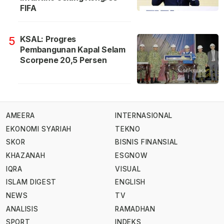
FIFA
KSAL: Progres
5
Pembangunan Kapal Selam
Scorpene 20,5 Persen
AMEERA
INTERNASIONAL
EKONOMI SYARIAH
TEKNO
SKOR
BISNIS FINANSIAL
KHAZANAH
ESGNOW
IQRA
VISUAL
ISLAM DIGEST
ENGLISH
NEWS
TV
ANALISIS
RAMADHAN
SPORT
INDEKS