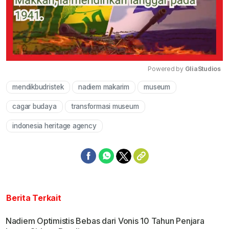
Powered by 
GliaStudios
mendikbudristek
nadiem makarim
museum
Mute
cagar budaya
transformasi museum
indonesia heritage agency
Berita Terkait
Nadiem Optimistis Bebas dari Vonis 10 Tahun Penjara