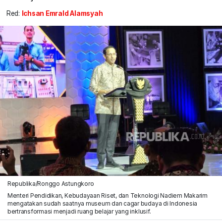
Red:
Ichsan Emrald Alamsyah
Republika/Ronggo Astungkoro
Menteri Pendidikan, Kebudayaan Riset, dan Teknologi Nadiem Makarim
mengatakan sudah saatnya museum dan cagar budaya di Indonesia
bertransformasi menjadi ruang belajar yang inklusif.