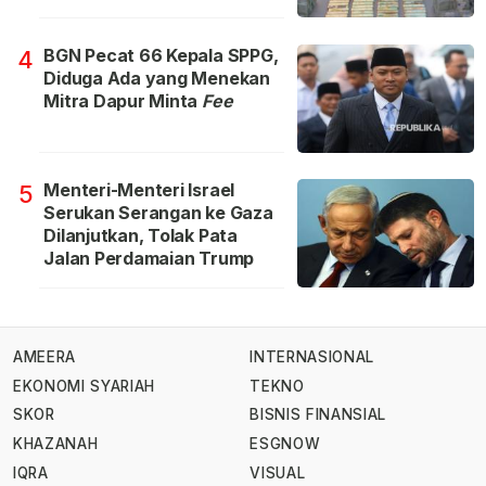
BGN Pecat 66 Kepala SPPG,
4
Diduga Ada yang Menekan
Mitra Dapur Minta
Fee
Menteri-Menteri Israel
5
Serukan Serangan ke Gaza
Dilanjutkan, Tolak Pata
Jalan Perdamaian Trump
AMEERA
INTERNASIONAL
EKONOMI SYARIAH
TEKNO
SKOR
BISNIS FINANSIAL
KHAZANAH
ESGNOW
IQRA
VISUAL