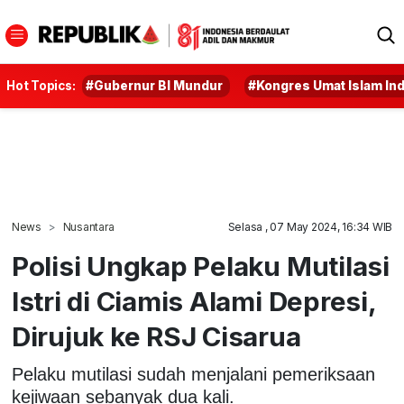
Hot Topics:
#Gubernur BI Mundur
#Kongres Umat Islam In
News
Nusantara
Selasa , 07 May 2024, 16:34 WIB
Polisi Ungkap Pelaku Mutilasi
Istri di Ciamis Alami Depresi,
Dirujuk ke RSJ Cisarua
Pelaku mutilasi sudah menjalani pemeriksaan
kejiwaan sebanyak dua kali.