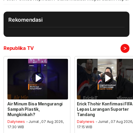
Rekomendasi
>
Republika TV
Air Minum Bisa Mengurangi
Erick Thohir Konfirmasi FIFA
Sampah Plastik,
Lepas Larangan Suporter
Mungkinkah?
Tandang
Dailynews
- Jumat , 07 Aug 2026,
Dailynews
- Jumat , 07 Aug 2026
17:30 WIB
17:15 WIB