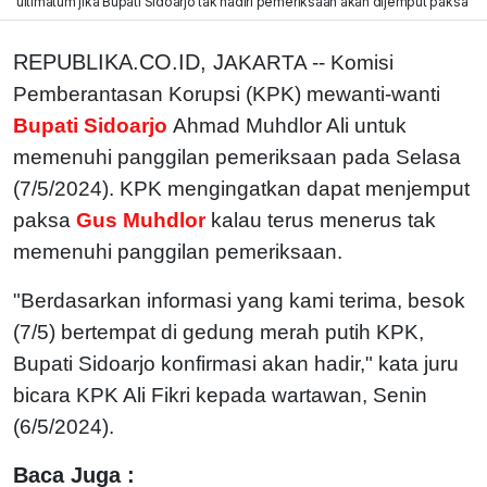
ultimatum jika Bupati Sidoarjo tak hadiri pemeriksaan akan dijemput paksa
REPUBLIKA.CO.ID, J
AKARTA -- Komisi
Pemberantasan Korupsi (KPK) mewanti-wanti
Bupati Sidoarjo
Ahmad Muhdlor Ali untuk
memenuhi panggilan pemeriksaan pada Selasa
(7/5/2024). KPK mengingatkan dapat menjemput
paksa
Gus Muhdlor
kalau terus menerus tak
memenuhi panggilan pemeriksaan.
"Berdasarkan informasi yang kami terima, besok
(7/5) bertempat di gedung merah putih KPK,
Bupati Sidoarjo konfirmasi akan hadir," kata juru
bicara KPK Ali Fikri kepada wartawan, Senin
(6/5/2024).
Baca Juga :