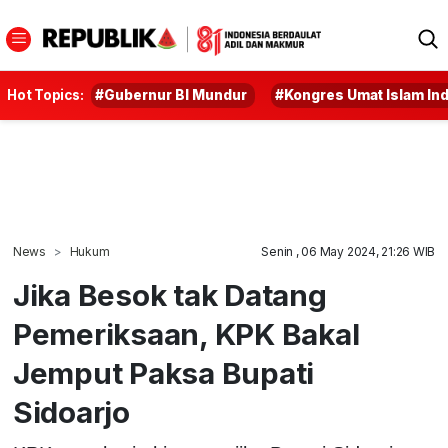
Hot Topics:
#Gubernur BI Mundur
#Kongres Umat Islam In
News
Hukum
Senin , 06 May 2024, 21:26 WIB
Jika Besok tak Datang
Pemeriksaan, KPK Bakal
Jemput Paksa Bupati
Sidoarjo