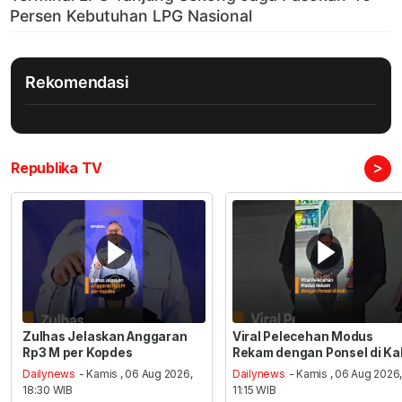
Rekomendasi
>
Republika TV
Zulhas Jelaskan Anggaran
Viral Pelecehan Modus
Rp3 M per Kopdes
Rekam dengan Ponsel di Ka
Dailynews
- Kamis , 06 Aug 2026,
Dailynews
- Kamis , 06 Aug 2026
18:30 WIB
11:15 WIB