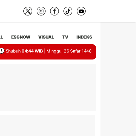
AL
ESGNOW
VISUAL
TV
INDEKS
Shubuh
04:44 WIB
| Minggu, 26 Safar 1448