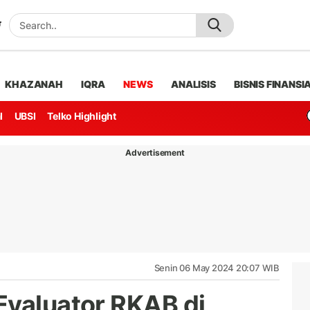
KHAZANAH
IQRA
NEWS
ANALISIS
BISNIS FINANSI
l
UBSI
Telko Highlight
Advertisement
Senin 06 May 2024 20:07 WIB
Evaluator RKAB di