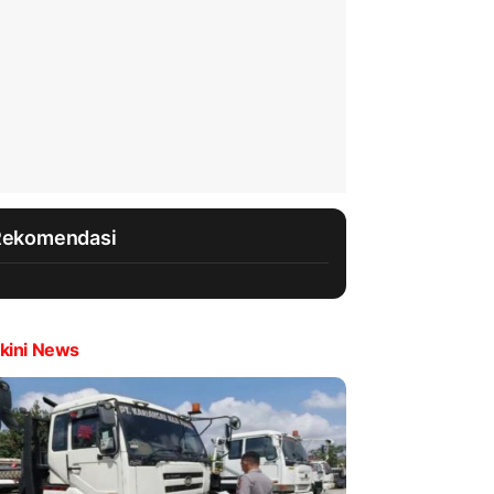
Rekomendasi
kini News