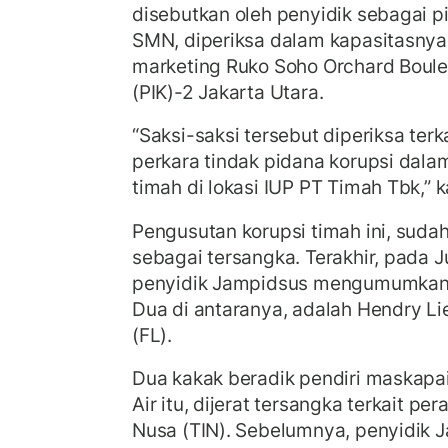
disebutkan oleh penyidik sebagai 
SMN, diperiksa dalam kapasitasny
marketing Ruko Soho Orchard Boule
(PIK)-2 Jakarta Utara.
“Saksi-saksi tersebut diperiksa ter
perkara tindak pidana korupsi dala
timah di lokasi IUP PT Timah Tbk,” k
Pengusutan korupsi timah ini, sud
sebagai tersangka. Terakhir, pada 
penyidik Jampidsus mengumumkan l
Dua di antaranya, adalah Hendry Li
(FL).
Dua kakak beradik pendiri maskapa
Air itu, dijerat tersangka terkait pe
Nusa (TIN). Sebelumnya, penyidik 