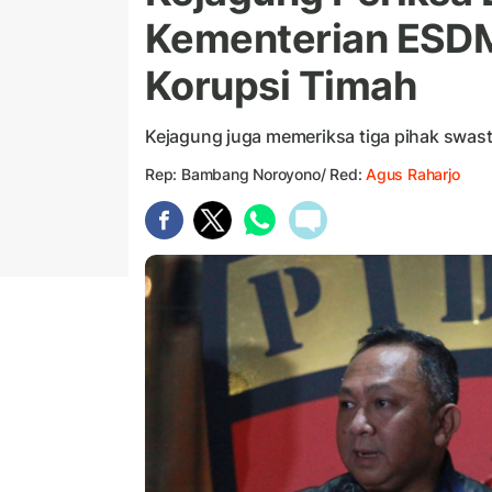
Kementerian ESDM
Korupsi Timah
Kejagung juga memeriksa tiga pihak swast
Rep: Bambang Noroyono/ Red:
Agus Raharjo