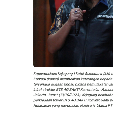
Kapuspenkum Kejagung I Ketut Sumedana (kiri) b
Kuntadi (kanan) memberikan keterangan kepad
tersangka dugaan tindak pidana pemufakatan j
infrakstruktur BTS 4G BAKTI Kementerian Komunik
Jakarta, Jumat (13/10/2023). Kejagung kembali
pengadaan tower BTS 4G BAKTI Kominfo yaitu p
Hutahaean yang merupakan Komisaris Utama PT 