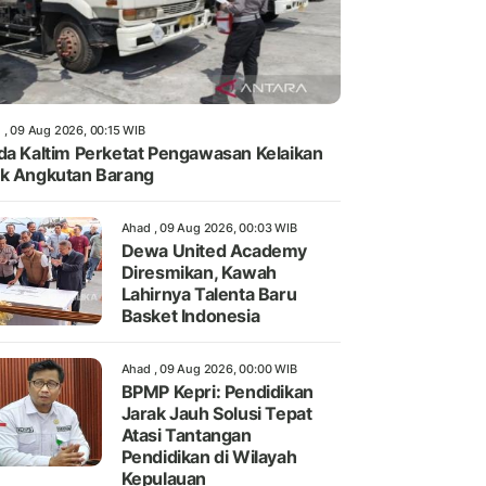
 , 09 Aug 2026, 00:15 WIB
da Kaltim Perketat Pengawasan Kelaikan
k Angkutan Barang
Ahad , 09 Aug 2026, 00:03 WIB
Dewa United Academy
Diresmikan, Kawah
Lahirnya Talenta Baru
Basket Indonesia
Ahad , 09 Aug 2026, 00:00 WIB
BPMP Kepri: Pendidikan
Jarak Jauh Solusi Tepat
Atasi Tantangan
Pendidikan di Wilayah
Kepulauan