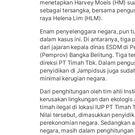
menetapkan Harvey Moeis (HM) sua
sebagai tersangka, bersama peng
raya Helena Lim (HLM).
Enam penyelenggara negara, pun tur
dalam kasus ini. Di antaranya, tig
dari jajaran kepala dinas ESDM di P
(Pemprov) Bangka Belitung. Tiga ter
direksi PT Timah Tbk. Dalam pengus
penyidikan di Jampidsus juga sud
minimal kerugian negara.
Dari penghitungan oleh tim ahli Inst
kerusakan lingkungan dan ekologi
timah ilegal di lokasi IUP PT Timah 
Nilai tersebut, dimasukkan penyidik
perekonomian negara. Sedangkan a
negara, masih dalam penghitungan