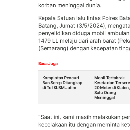
korban meninggal dunia.
Kepala Satuan lalu lintas Polres Ba
Batang, Jumat (3/5/2024), mengata
penyelidikan diduga mobil ambulan
1479 LL melaju dari arah barat (Pe
(Semarang) dengan kecepatan tingg
Baca Juga
Komplotan Pencuri
Mobil Tertabrak
Ban Serep Ditangkap
Kereta dan Tersere
di Tol KLBM Jatim
20 Meter di Klaten,
Satu Orang
Meninggal
"Saat ini, kami masih melakukan pe
kecelakaan itu dengan meminta ket