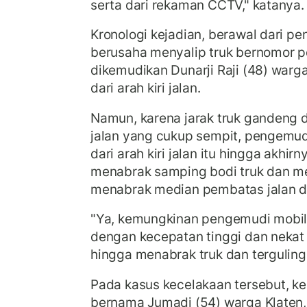
serta dari rekaman CCTV," katanya.
Kronologi kejadian, berawal dari 
berusaha menyalip truk bernomor p
dikemudikan Dunarji Raji (48) wa
dari arah kiri jalan.
Namun, karena jarak truk gandeng
jalan yang cukup sempit, pengemud
dari arah kiri jalan itu hingga akhi
menabrak samping bodi truk dan m
menabrak median pembatas jalan da
"Ya, kemungkinan pengemudi mobil
dengan kecepatan tinggi dan nekat 
hingga menabrak truk dan terguling,
Pada kasus kecelakaan tersebut, k
bernama Jumadi (54) warga Klaten