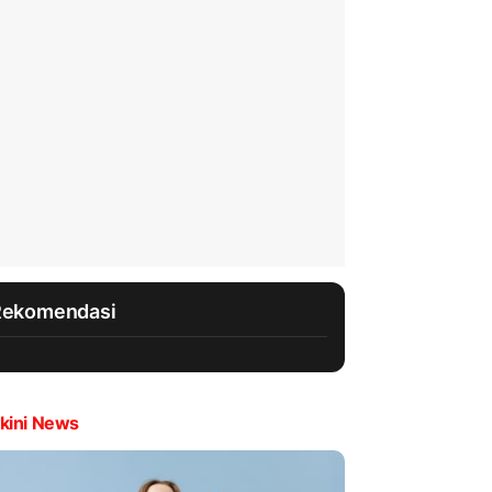
Rekomendasi
kini News