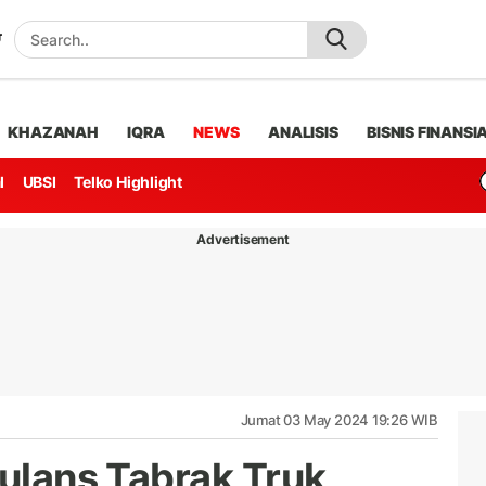
KHAZANAH
IQRA
NEWS
ANALISIS
BISNIS FINANSI
l
UBSI
Telko Highlight
Advertisement
Jumat 03 May 2024 19:26 WIB
bulans Tabrak Truk