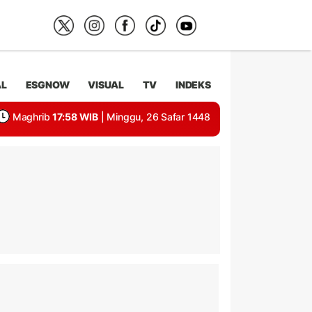
AL
ESGNOW
VISUAL
TV
INDEKS
Maghrib
17:58 WIB
| Minggu, 26 Safar 1448