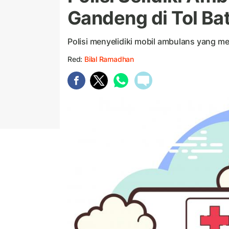
Gandeng di Tol B
Polisi menyelidiki mobil ambulans yang m
Red:
Bilal Ramadhan