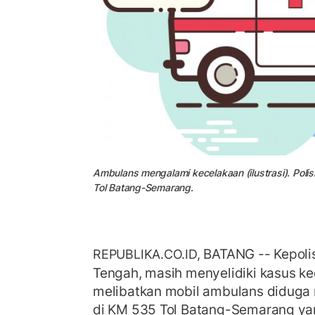
Ambulans mengalami kecelakaan (ilustrasi). Poli
Tol Batang-Semarang.
BATANG -- Kepoli
REPUBLIKA.CO.ID,
Tengah, masih menyelidiki kasus k
melibatkan mobil ambulans diduga
di KM 535 Tol Batang-Semarang ya