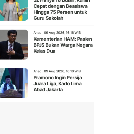
S2 Hanya 18 Bulan, Kuliah
Cepat dengan Beasiswa
Hingga 75 Persen untuk
Guru Sekolah
Ahad , 09 Aug 2026, 16:16 WIB
Kementerian HAM: Pasien
BPJS Bukan Warga Negara
Kelas Dua
Ahad , 09 Aug 2026, 16:16 WIB
Pramono Ingin Persija
Juara Liga, Kado Lima
Abad Jakarta