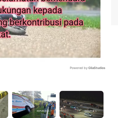
Powered by 
GliaStudios
Mute