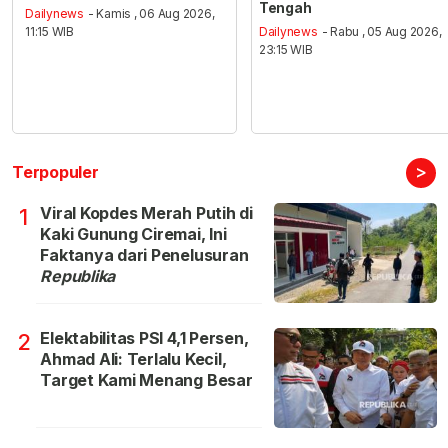
Tengah
Dailynews
- Kamis , 06 Aug 2026,
11:15 WIB
Dailynews
- Rabu , 05 Aug 2026,
23:15 WIB
>
Terpopuler
Viral Kopdes Merah Putih di
1
Kaki Gunung Ciremai, Ini
Faktanya dari Penelusuran
Republika
Elektabilitas PSI 4,1 Persen,
2
Ahmad Ali: Terlalu Kecil,
Target Kami Menang Besar