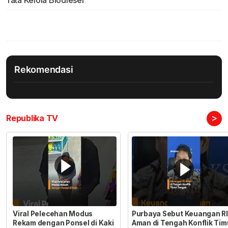
Tata Kelola Biodiesel
Rekomendasi
>
Republika TV
Viral Pelecehan Modus
Purbaya Sebut Keuangan RI
Rekam dengan Ponsel di Kaki
Aman di Tengah Konflik Tim