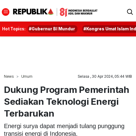
Hot Topics:
#Gubernur BI Mundur
#Kongres Umat Islam In
News
Umum
Selasa , 30 Apr 2024, 05:44 WIB
Dukung Program Pemerintah
Sediakan Teknologi Energi
Terbarukan
Energi surya dapat menjadi tulang punggung
transisi energi di Indonesia.