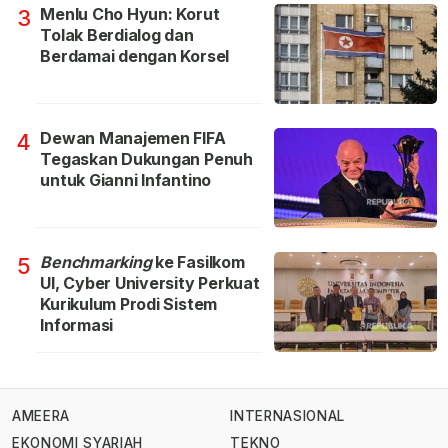
Menlu Cho Hyun: Korut
3
Tolak Berdialog dan
Berdamai dengan Korsel
Dewan Manajemen FIFA
4
Tegaskan Dukungan Penuh
untuk Gianni Infantino
Benchmarking
ke Fasilkom
5
UI, Cyber University Perkuat
Kurikulum Prodi Sistem
Informasi
AMEERA
INTERNASIONAL
EKONOMI SYARIAH
TEKNO