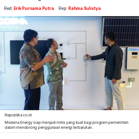
Red:
Erik Purnama Putra
Rep:
Rahma Sulistya
Republika.co.id
Modena Energy siap menjadi mitra yang kuat bagi program pemerintah
dalam mendorong penggunaan energi terbarukan.